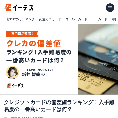
おすすめランキング
高還元率カード
ゴールドカード
ETCカード
即日
クレジットカードの偏差値ランキング！入手難
易度の一番高いカードは何？