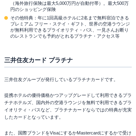
（海外旅行保険は最大5,000万円が自動付帯）。最大500万
円のショッピング保険
その他特典：年に1回高級ホテルに2名まで無料宿泊できる
プレミアム フリー・ステイ・ギフト、世界の空港ラウンジ
が無料利用できるプライオリティ・パス、一見さんお断り
のレストランでも予約がとれるプラチナ・アクセス等
三井住友カード プラチナ
三井住友グループが発行しているプラチナカードです。
提携ホテルの優待価格かつアップグレードして利用できるプラ
チナホテルズ、国内外の空港ラウンジを無料で利用できるプラ
イオリティ・パスなど、プラチナカードならではの特典が充実
したカードとなっています。
また、国際ブランドをVisaにするかMastercardにするかで受け