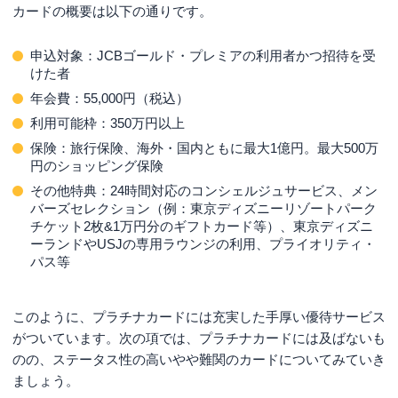
カードの概要は以下の通りです。
申込対象：JCBゴールド・プレミアの利用者かつ招待を受
けた者
年会費：55,000円（税込）
利用可能枠：350万円以上
保険：旅行保険、海外・国内ともに最大1億円。最大500万
円のショッピング保険
その他特典：24時間対応のコンシェルジュサービス、メン
バーズセレクション（例：東京ディズニーリゾートパーク
チケット2枚&1万円分のギフトカード等）、東京ディズニ
ーランドやUSJの専用ラウンジの利用、プライオリティ・
パス等
このように、プラチナカードには充実した手厚い優待サービス
がついています。次の項では、プラチナカードには及ばないも
のの、ステータス性の高いやや難関のカードについてみていき
ましょう。