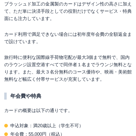
ブラッシュド加工の金属製のカードはデザイン性の高さに加え
て、ただ単に決済手段としての役割だけでなくサービス・特典
面にも注力しています。
カード利用で満足できない場合には初年度年会費の全額返金ま
で設けています。
旅行時に便利な国際線手荷物宅配が最大3個まで無料で、国内
のラウンジ設置空港すべてで同伴者１名までラウンジ無料とな
ります。また、最大３名分無料のコース優待や、映画・美術館
無料など幅広く付帯サービスが充実しています。
年会費や特典
カードの概要は以下の通りです。
申込対象：満20歳以上（学生不可）
年会費：55,000円（税込）