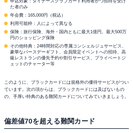
申込対象：ダイナースクラブカード利用者かつ招待を受け
た者のみ
年会費：165,000円（税込）
利用可能枠：人によって異なる
保険：旅行保険、海外・国内ともに最大1億円。最大500万
円のショッピング保険
その他特典：24時間対応の専属コンシェルジュサービス、
豪華なバースデーギフト、会員限定イベントへの招待、高
級レストランの優先予約や割引サービス、プライベートジ
ェットのチャーター等
このように、ブラックカードには規格外の優待サービスがつい
ています。次の項からは、ブラックカードには及ばないもの
の、手厚い特典のある難関カードについてみていきましょう。
偏差値70を超える難関カード