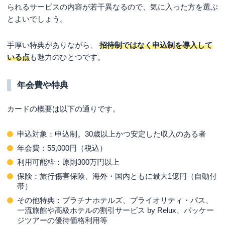
られるサービスの内容が若干異なるので、気に入った方を選ぶ
とよいでしょう。
手厚い特典がありながら、
招待制ではなく申込制を導入して
いる点
も魅力のひとつです。
年会費や特典
カードの概要は以下の通りです。
申込対象：申込制。30歳以上かつ安定した収入のある者
年会費：55,000円（税込）
利用可能枠：原則300万円以上
保険：旅行傷害保険、海外・国内ともに最大1億円（自動付
帯）
その他特典：プラチナホテルズ、プライオリティ・パス、
一流旅館や高級ホテルの割引サービス by Relux、パッケー
ジツアーの優待価格利用等