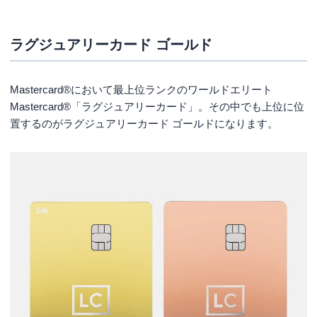
費も半分となっている分、保険の保障額も項目に
よっては2分の1となっている点が特徴です。
ラグジュアリーカード ゴールド
ただ、どちらのカードもこれまでのカード保有実
績が招待の判断基準になりますので、いつか保有
してみたいと思っているなら、ワンランク下の
Mastercard®において最上位ランクのワールドエリート
「アメックスプラチナ」もしくは「ダイナースク
Mastercard®「ラグジュアリーカード」。その中でも上位に位
ラブカード」を保有し、実績を積んでおきましょ
置するのがラグジュアリーカード ゴールドになります。
う。