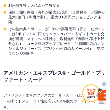
利用可能枠：人によって異なる
保険：旅行保険（海外が最大1.2億円（自動付帯）／国内が
最大1億円（利用付帯）。最大300万円のショッピング保
険）
その他特典：ポイントが1.0％の高還元率（貯まったポイン
トは1ポイント＝1円でキャッシュバックやギフトカード交
換が可能。マイルへの移行は手数料無料で年間の移行上限
数なし）、コース料理アップブレード、24時間対応のコン
シェルジュサービス（電話と受付時のみメール可）、空港
ラウンジ利用等
アメリカン・エキスプレス®・ゴールド・プリ
ファード・カード
✕
アメリカン・エキスプレスのゴールドカードは、ゴールドカー
ドの中でもステータス性の高いメタル製のカードとなっていま
す。