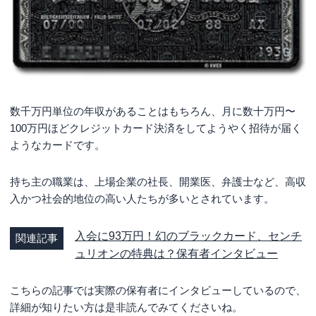
数千万円単位の年収があることはもちろん、月に数十万円〜
100万円ほどクレジットカード決済をしてようやく招待が届く
ようなカードです。
持ち主の職業は、上場企業の社長、開業医、弁護士など、高収
入かつ社会的地位の高い人たちが多いとされています。
入会に93万円！幻のブラックカード、センチ
関連記事
ュリオンの特典は？保有者インタビュー
こちらの記事では実際の保有者にインタビューしているので、
詳細が知りたい方は是非読んでみてくださいね。