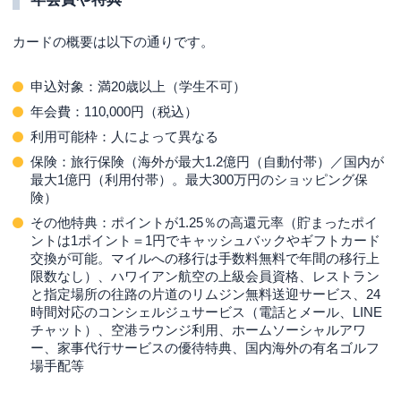
カードの概要は以下の通りです。
申込対象：満20歳以上（学生不可）
年会費：110,000円（税込）
利用可能枠：人によって異なる
保険：旅行保険（海外が最大1.2億円（自動付帯）／国内が
最大1億円（利用付帯）。最大300万円のショッピング保
険）
その他特典：ポイントが1.25％の高還元率（貯まったポイ
ントは1ポイント＝1円でキャッシュバックやギフトカード
交換が可能。マイルへの移行は手数料無料で年間の移行上
限数なし）、ハワイアン航空の上級会員資格、レストラン
と指定場所の往路の片道のリムジン無料送迎サービス、24
時間対応のコンシェルジュサービス（電話とメール、LINE
チャット）、空港ラウンジ利用、ホームソーシャルアワ
ー、家事代行サービスの優待特典、国内海外の有名ゴルフ
場手配等