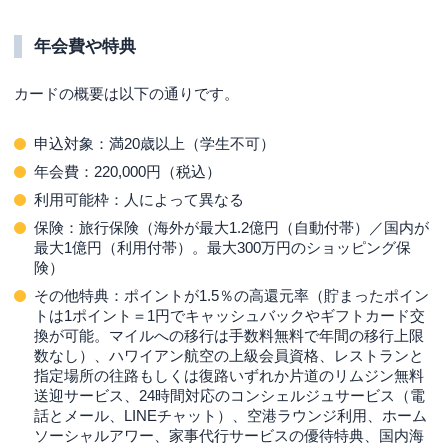
年会費や特典
カードの概要は以下の通りです。
申込対象：満20歳以上（学生不可）
年会費：220,000円（税込）
利用可能枠：人によって異なる
保険：旅行保険（海外が最大1.2億円（自動付帯）／国内が
最大1億円（利用付帯）。最大300万円のショッピング保
険）
その他特典：ポイントが1.5％の高還元率（貯まったポイン
トは1ポイント＝1円でキャッシュバックやギフトカード交
換が可能。マイルへの移行は手数料無料で年間の移行上限
数なし）、ハワイアン航空の上級会員資格、レストランと
指定場所の往路もしくは復路いずれか片道のリムジン無料
送迎サービス、24時間対応のコンシェルジュサービス（電
話とメール、LINEチャット）、空港ラウンジ利用、ホーム
ソーシャルアワー、家事代行サービスの優待特典、国内海