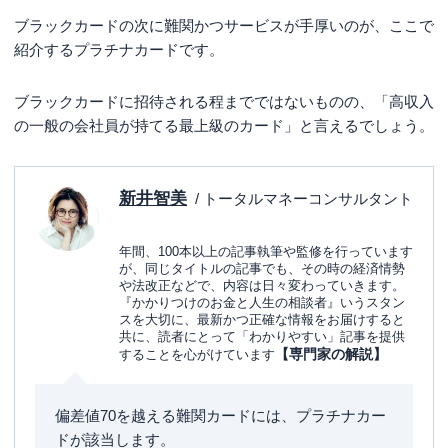
ブラックカードの次に難関かつサービスが手厚いのが、ここで
紹介するプラチナカードです。
ブラックカードに招待される程までではないものの、「高収入
の一般の会社員が持てる最上級のカード」と言えるでしょう。
新井智美
/ トータルマネーコンサルタント
年間、100本以上の記事執筆や監修を行っています
が、同じタイトルの記事でも、その時の経済情勢
や法改正などで、内容は日々変わっていきます。
『かかりつけのお金と人生の相談者』いうスタン
スを大切に、最新かつ正確な情報をお届けすると
共に、読者にとって「わかりやすい」記事を提供
【専門家の解説】
することを心がけています
偏差値70を越える難関カードには、プラチナカー
ドが該当します。