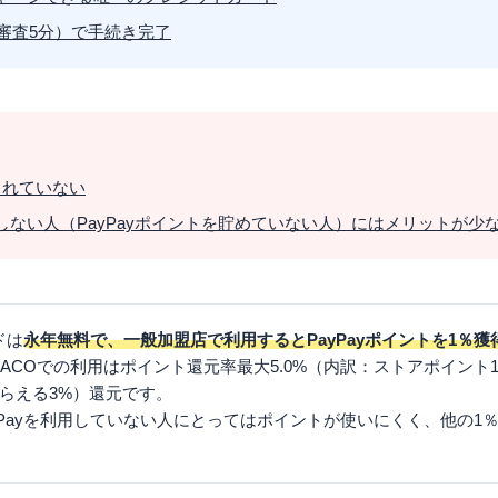
、審査5分）で手続き完了
されていない
用しない人（PayPayポイントを貯めていない人）にはメリットが少
ドは
永年無料で、一般加盟店で利用するとPayPayポイントを1％獲
HACOでの利用はポイント還元率最大5.0%（内訳：ストアポイント
らえる3%）還元です。
yPayを利用していない人にとってはポイントが使いにくく、他の1