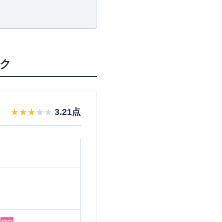
ってしまう
ック
3.21
点