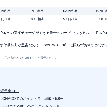
万円利用
3万円利用
5万円利用
10万円
00円相当
300円相当
500円相当
1,000
PayPayへの直接チャージができる唯一のカードでもあるので、PayP
ず付帯特典が豊富なので、PayPayユーザーに限らずおすすめでき
、2円相当のPayPayポイントが還元されます。
元率1.0%
・LOHACOでのポイント還元率最大5.0%
接チャージできる唯一のクレジットカード