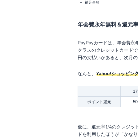
補足事項
まとめ
年会費永年無料＆還元率
PayPayカードは、年会費
クラスのクレジットカードです
円の支払いがあると、次月の
なんと、
Yahoo!ショッピ
1
ポイント還元
5
仮に、還元率1%のクレジッ
ドを利用したほうが「かなり