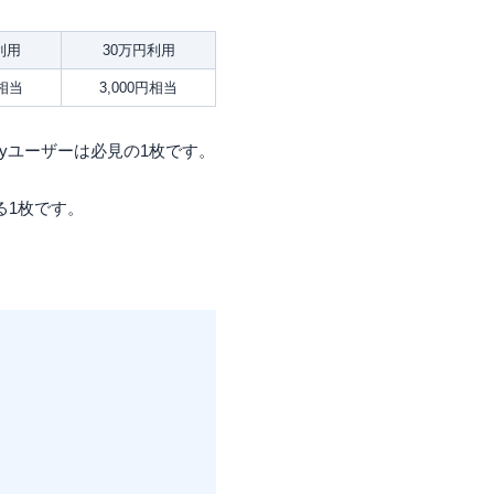
利用
30万円利用
円相当
3,000円相当
ayユーザーは必見の1枚です。
る1枚です。