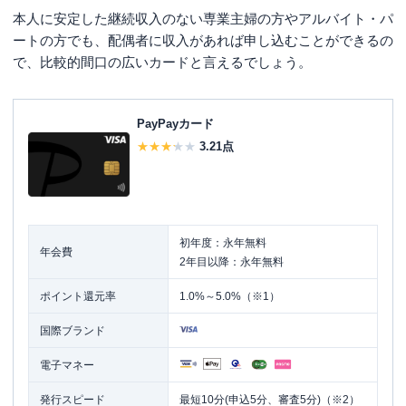
本人に安定した継続収入のない専業主婦の方やアルバイト・パ
ートの方でも、配偶者に収入があれば申し込むことができるの
で、比較的間口の広いカードと言えるでしょう。
PayPayカード
3.21
点
初年度：永年無料
年会費
2年目以降：永年無料
ポイント還元率
1.0%～5.0%（※1）
国際ブランド
電子マネー
発行スピード
最短10分(申込5分、審査5分)（※2）