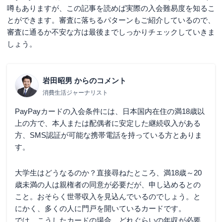
噂もありますが、この記事を読めば実際の入会難易度を知るこ
とができます。審査に落ちるパターンもご紹介しているので、
審査に通るか不安な方は最後までしっかりチェックしていきま
しょう。
岩田昭男
からのコメント
消費生活ジャーナリスト
PayPayカードの入会条件には、日本国内在住の満18歳以
上の方で、本人または配偶者に安定した継続収入がある
方、SMS認証が可能な携帯電話を持っている方とありま
す。
大学生はどうなるのか？直接尋ねたところ、満18歳～20
歳未満の人は親権者の同意が必要だが、申し込めるとの
こと。おそらく世帯収入を見込んでいるのでしょう。と
にかく、多くの人に門戸を開いているカードです。
では、こうしたカードの場合、どれぐらいの年収が必要