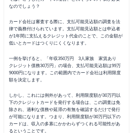
なのでしょう？
カード会社は審査する際に、支払可能見込額の調査を法
律で義務付けられています。支払可能見込額とは申込者
が1年間に支払えるクレジット代金のことで、この金額が
低いとカードはつくりにくくなります。
一例を挙げると、「年収350万円 3人家族 家賃あり
クレジット債務30万円」の場合、支払可能見込額は99万
9000円になります。この範囲内でカード会社は利用限度
額を決定します。
しかし、これには例外があって、利用限度額が30万円以
下のクレジットカードを発行する場合は、この調査は免
除され、過剰な債務や延滞の有無を確認するだけで発行
が可能になります。つまり、利用限度額が30万円以下の
カードは、収入の多寡にかかわらずつくれる可能性があ
るということです。