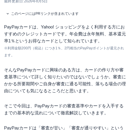
最終更新日:
2026年8月5日
このページにはPRリンクが含まれています
PayPayカードは、Yahoo! ショッピングをよく利用する方にお
すすめのクレジットカードです。年会費は永年無料、基本還元
率1％というお得なカードとして知られています。
※
利用金額200円（税込）につき1％、2円相当のPayPayポイントが還元され
ます。
そんなPayPayカードに興味のある方は、カードの作り方や審
査基準について詳しく知りたいのではないでしょうか。審査に
かかる所要期間やご自身が審査に通る可能性、落ちる場合の理
由についても気になるところだと思います。
そこで今回は、PayPayカードの審査基準やカードを入手する
までの基本的な流れについて徹底解説していきます。
PayPayカードは「審査が甘い」「審査が通りやすい」という