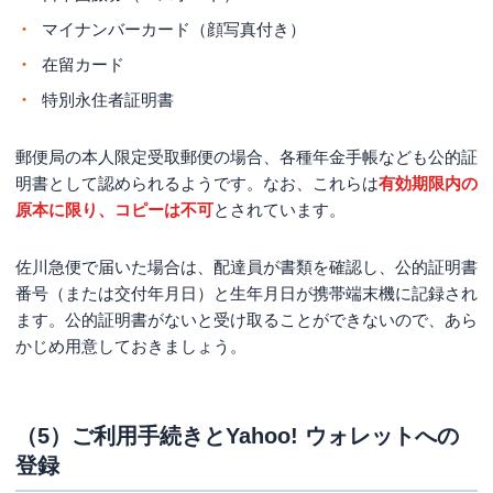
マイナンバーカード（顔写真付き）
在留カード
特別永住者証明書
郵便局の本人限定受取郵便の場合、各種年金手帳なども公的証
明書として認められるようです。なお、これらは
有効期限内の
原本に限り、コピーは不可
とされています。
佐川急便で届いた場合は、配達員が書類を確認し、公的証明書
番号（または交付年月日）と生年月日が携帯端末機に記録され
ます。公的証明書がないと受け取ることができないので、あら
かじめ用意しておきましょう。
（5）ご利用手続きとYahoo! ウォレットへの
登録