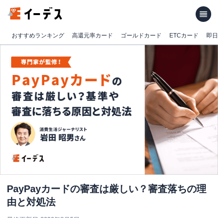
おすすめランキング
高還元率カード
ゴールドカード
ETCカード
即日
PayPayカードの審査は厳しい？審査落ちの理
由と対処法