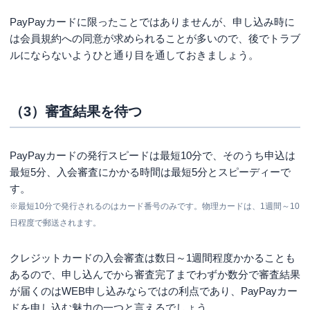
PayPayカードに限ったことではありませんが、申し込み時に
は会員規約への同意が求められることが多いので、後でトラブ
ルにならないようひと通り目を通しておきましょう。
（3）審査結果を待つ
PayPayカードの発行スピードは最短10分で、そのうち申込は
最短5分、入会審査にかかる時間は最短5分とスピーディーで
す。
※
最短10分で発行されるのはカード番号のみです。物理カードは、1週間～10
日程度で郵送されます。
クレジットカードの入会審査は数日～1週間程度かかることも
あるので、申し込んでから審査完了までわずか数分で審査結果
が届くのはWEB申し込みならではの利点であり、PayPayカー
ドを申し込む魅力の一つと言えるでしょう。