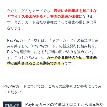
ただし、どんなカードでも、
過去に金融事故を起こすな
どマイナス要因があると、審査の通過が困難
になりま
す。また、カード会社や券種によって審査の厳しさは異
なります。
PayPayカード（株）は、「ヤフーカード」の新規申し込
みを終了して「PayPayカード」の新規発行に踏み切り、
PayPay経済圏における利用者の囲い込みを強めていま
す。こうした流れから、
カード会員獲得のため、審査基
準が緩和されることも期待できそう
です。
PayPayカードについては、こちらの記事もぜひ参考にしてみ
てください。
PayPayカードの特徴は？口コミから還元率や
関連記事