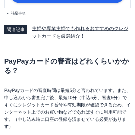
本人確認書類 （マイナンバーカー
補足事項
必要書類
ド、運転免許証、運転経歴証明書のい
ずれか1点）
主婦や専業主婦でも作れるおすすめのクレジ
関連記事
ットカードを厳選紹介！
PayPayカードの審査はどれくらいかか
る？
PayPayカードの審査時間は最短5分と言われています。また、
申し込みから審査完了後、最短10分（申込5分、審査5分）で
すぐにクレジットカード番号や有効期限が確認できるため、イ
ンターネット上でのお買い物などであればすぐに利用可能で
す。（申し込み時に口座の登録を済ませている必要がありま
す）