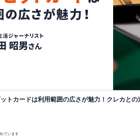
saデビットカードは利用範囲の広さが魅力！クレカと
まれています