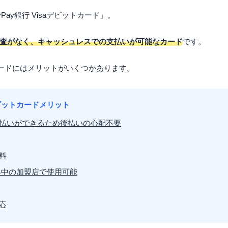
yPay銀行 Visaデビットカード」。
査がなく、キャッシュレスでの支払いが可能なカード
です。
ットカードにはメリットがいくつかあります。
aデビットカードメリット
払いができるため後払いの心配不要
料
界中の加盟店で使用可能
応