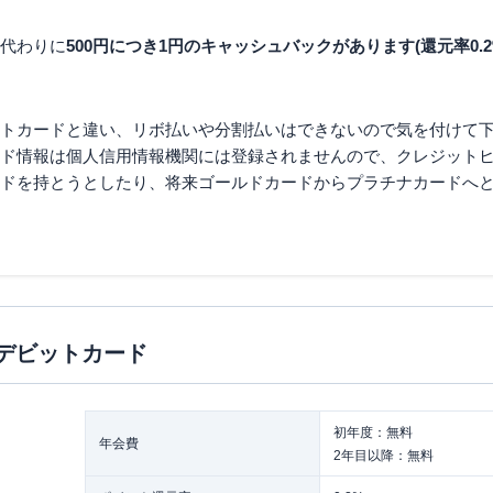
代わりに
500円につき1円のキャッシュバックがあります(還元率0.2
トカードと違い、リボ払いや分割払いはできないので気を付けて
ド情報は個人信用情報機関には登録されませんので、クレジット
ドを持とうとしたり、将来ゴールドカードからプラチナカードへ
isaデビットカード
初年度：無料
年会費
2年目以降：無料