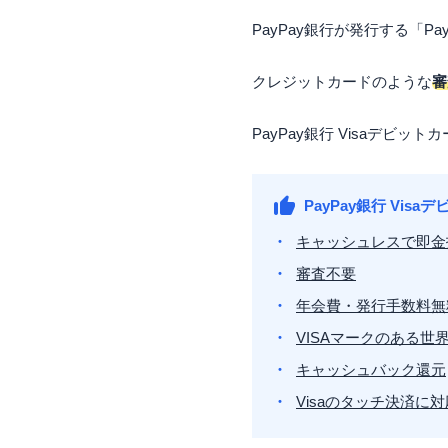
PayPay銀行が発行する「Pa
クレジットカードのような
審
PayPay銀行 Visaデビ
PayPay銀行 Vis
キャッシュレスで即金
審査不要
年会費・発行手数料無
VISAマークのある世
キャッシュバック還元
Visaのタッチ決済に対