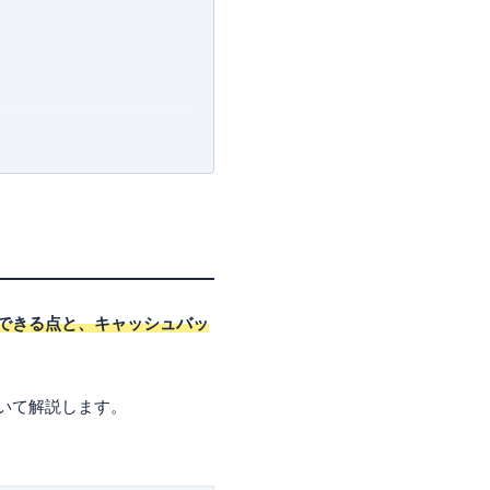
許可・
許可番号：23-
できる点と、キャッシュバッ
ついて解説します。