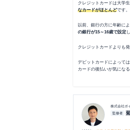
クレジットカードは大学生
なカードがほとんど
です。
以前、銀行の方に年齢によ
の銀行が15～16歳で設定
クレジットカードよりも発
デビットカードによっては
カードの後払いが気になる
株式会社ポ
監修者