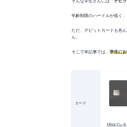
そんな学生さんには「
デビッ
年齢制限のハードルが低く、
ただ、デビットカードも色ん
ん。
そこで本記事では、
学生にお
カード
Oliveフ