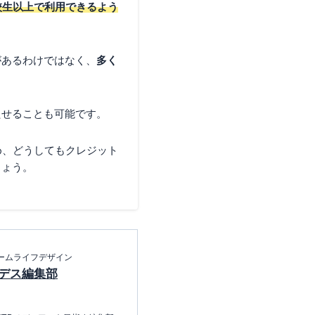
校生以上で利用できるよう
があるわけではなく、
多く
たせることも可能です。
め、どうしてもクレジット
しょう。
ームライフデザイン
デス編集部