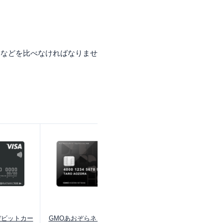
さなどを比べなければなりませ
saデビットカー
GMOあおぞらネット銀行デビ
イオン銀行キャッシュ＋