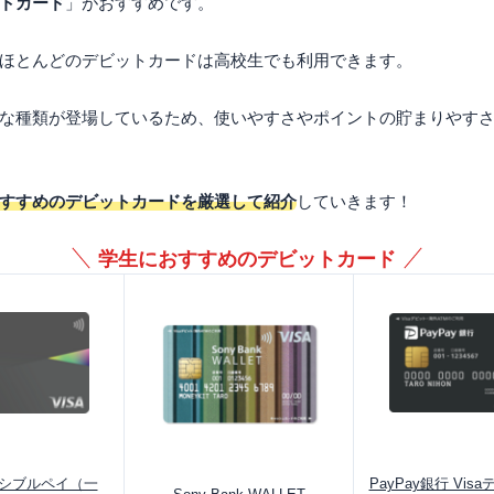
トカード
」がおすすめです。
ほとんどのデビットカードは高校生でも利用できます。
な種類が登場しているため、使いやすさやポイントの貯まりやす
すすめのデビットカードを厳選して紹介
していきます！
学生におすすめのデビットカード
レキシブルペイ（一
PayPay銀行 Vi