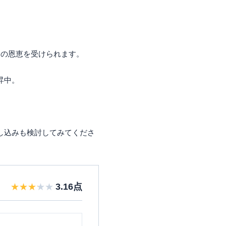
スの恩恵を受けられます。
昇中。
し込みも検討してみてくださ
3.16
点