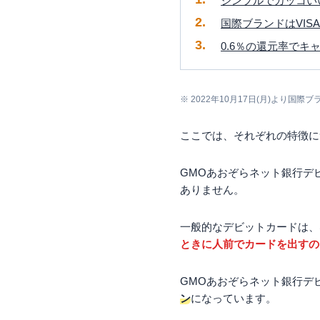
シンプルでカッコい
国際ブランドはVI
0.6％の還元率で
※ 2022年10月17日(月)より国際ブ
ここでは、それぞれの特徴に
GMOあおぞらネット銀行デ
ありません。
一般的なデビットカードは、
ときに人前でカードを出すの
GMOあおぞらネット銀行デ
ン
になっています。