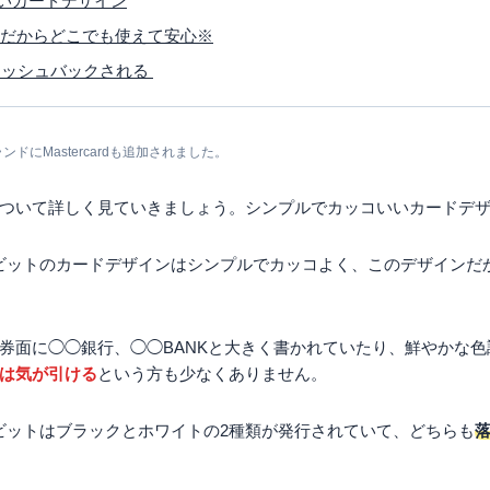
いカードデザイン
SAだからどこでも使えて安心※
キャッシュバックされる
ランドにMastercardも追加されました。
ついて詳しく見ていきましょう。シンプルでカッコいいカードデ
ビットのカードデザインはシンプルでカッコよく、このデザインだ
券面に◯◯銀行、◯◯BANKと大きく書かれていたり、鮮やかな
は気が引ける
という方も少なくありません。
ビットはブラックとホワイトの2種類が発行されていて、どちらも