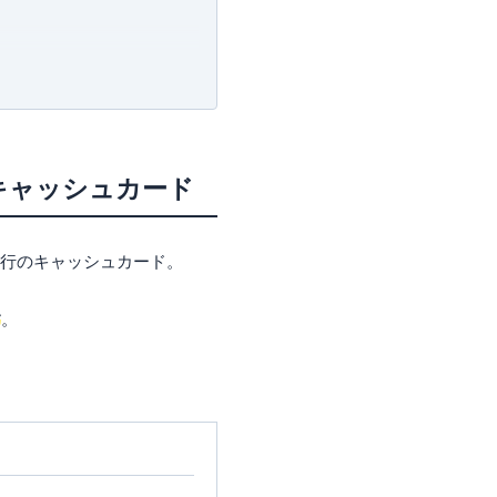
キャッシュカード
銀行のキャッシュカード。
す
。