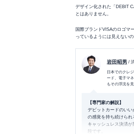
デザイン化された「DEBIT
とはありません。
国際ブランドVISAのロゴ
っているようには見えないの
岩田昭男
/
日本でのクレジ
ード、電子マネ
もその浮沈を見
【専門家の解説】
デビットカードのいい
の感覚を持ち続けられ
キャッシュレス決済が
段です。