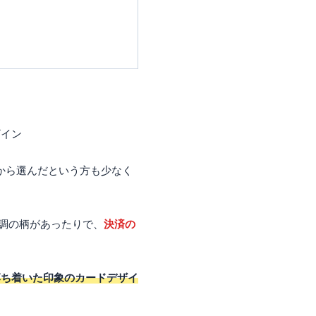
ザイン
から選んだという方も少なく
色調の柄があったりで、
決済の
落ち着いた印象のカードデザイ