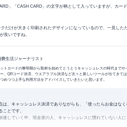
 CARD」「CASH CARD」の文字が柄として入っていますが、カ
マークだけが大きく印刷されたデザインになっているので、一見した
が良いですね。
 消費生活ジャーナリスト
ットカードの黎明期から取材を始めてとうとうキャッシュレスの時代までや
ー、QRコード決済、ウエアラブル決済など次々と新しいツールが出てきて
つめつつ上手な利用方法をアドバイスしていきたいと思います。
点は、キャッシュレス決済でありながらも、「使ったらお金はなく
ることです。
加速していく中、現金派の人、キャッシュレスに慣れていない人に