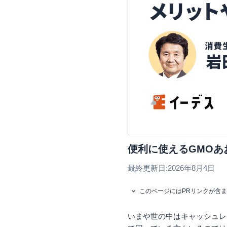
便利に使えるGMO
最終更新日:
2026年8月4日
このページにはPRリンクが含
いまや世の中はキャッシュレ