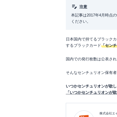
注意
本記事は2017年4月時
ください。
日本国内で持てるブラックカ
するブラックカード
「センチ
国内での発行枚数は公表され
そんなセンチュリオン保有者
いつかセンチュリオンが欲し
「いつかセンチュリオンが欲
株式会社エ