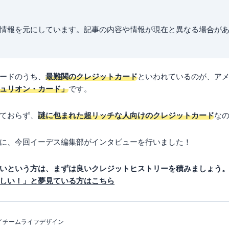
点の情報を元にしています。記事の内容や情報が現在と異なる場合が
ードのうち、
最難関のクレジットカード
といわれているのが、ア
ュリオン・カード」
です。
ておらず、
謎に包まれた超リッチな人向けのクレジットカード
な
に、今回イーデス編集部がインタビューを行いました！
いという方は、まずは良いクレジットヒストリーを積みましょう
しい！」と夢見ている方はこちら
イチームライフデザイン