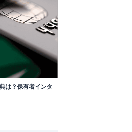
特典は？保有者インタ