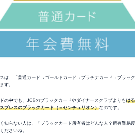
スは、「普通カード→ゴールドカード→プラチナカード→ブラッ
ます。
ドの中でも、JCBのブラックカードやダイナースクラブよりも
はる
スプレスのブラックカード（＝センチュリオン）
なのです。
く知らない人は、「ブラックカード所有者はどんな人？所有難易
くださいね。