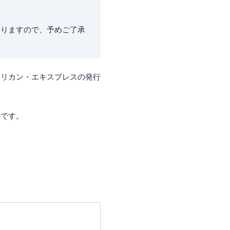
ありますので、予めご了承
メリカン・エキスプレスの発行
のです。
。