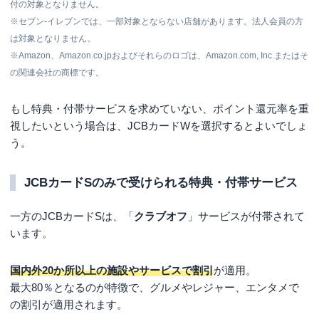
付の対象となりません。
※セブン‐イレブンでは、一部対象とならない店舗があります。法人会員の方
は対象となりません。
※Amazon、Amazon.co.jpおよびそれらのロゴは、Amazon.com, Inc.またはそ
の関連会社の商標です。
もし特典・付帯サービスを求めていない、ポイント還元率を重
視したいという場合は、JCBカードWを選択するとよいでしょ
う。
JCBカードSのみで受けられる特典・付帯サービス
一方のJCBカードSは、「
クラブオフ
」サービスが付帯されて
います。
国内外20か所以上の施設やサービスで割引
が適用。
最大80％となるのが特徴で、グルメやレジャー、エンタメで
の割引が適用されます。