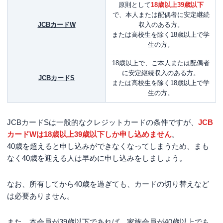
原則として
18歳以上39歳以下
で、本人または配偶者に安定継続
JCBカードW
収入のある方。
または高校生を除く18歳以上で学
生の方。
18歳以上で、ご本人または配偶者
に安定継続収入のある方。
JCBカードS
または高校生を除く18歳以上で学
生の方。
JCBカードSは一般的なクレジットカードの条件ですが、
JCB
カードWは18歳以上39歳以下しか申し込めません
。
40歳を超えると申し込みができなくなってしまうため、まも
なく40歳を迎える人は早めに申し込みをしましょう。
なお、所有してから40歳を過ぎても、カードの切り替えなど
は必要ありません。
また、本会員が39歳以下であれば、家族会員が40歳以上でも