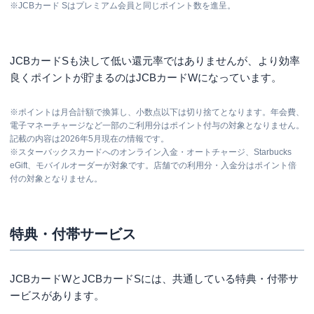
※JCBカード Sはプレミアム会員と同じポイント数を進呈。
JCBカードSも決して低い還元率ではありませんが、より効率
良くポイントが貯まるのはJCBカードWになっています。
※ポイントは月合計額で換算し、小数点以下は切り捨てとなります。年会費、
電子マネーチャージなど一部のご利用分はポイント付与の対象となりません。
記載の内容は2026年5月現在の情報です。
※スターバックスカードへのオンライン入金・オートチャージ、Starbucks
eGift、モバイルオーダーが対象です。店舗での利用分・入金分はポイント倍
付の対象となりません。
特典・付帯サービス
JCBカードWとJCBカードSには、共通している特典・付帯サ
ービスがあります。