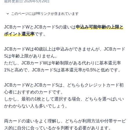
最終更新日:
2026年5月29日
このページにはPRリンクが含まれています
JCBカードWとJCBカードSの違いは
申込み可能年齢の上限と
ポイント還元率
です。
JCBカードWは40歳以上は申込みができませんが、JCBカード
Sは年齢上限がありません。
ただし、JCBカードWは年齢制限がある代わりに基本還元率
1%と高めで、JCBカードSは基本還元率が0.5%と低めです。
JCBカードWとJCBカードSは、どちらもクレジットカード初
心者におすすめのカードです。
しかし、最初の1枚として選択する場合、どちらを選べばいい
かわからない人も多いでしょう。
両カードの違いをよく理解し、どちらが利用方法や付帯サービ
ス的に自分に合っているかを判断する必要があります。