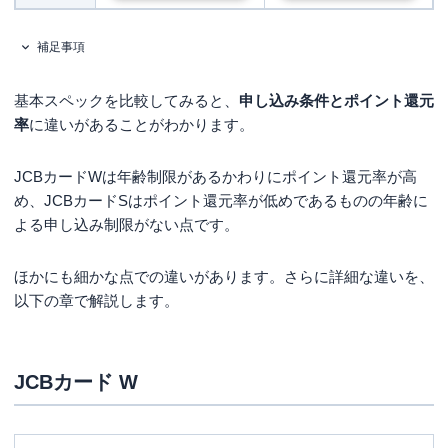
補足事項
基本スペックを比較してみると、
申し込み条件とポイント還元
率
に違いがあることがわかります。
JCBカードWは年齢制限があるかわりにポイント還元率が高
め、JCBカードSはポイント還元率が低めであるものの年齢に
よる申し込み制限がない点です。
ほかにも細かな点での違いがあります。さらに詳細な違いを、
以下の章で解説します。
JCBカード W