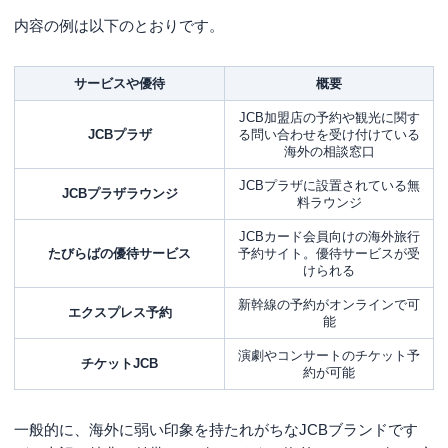
内容の例は以下のとおりです。
サービスや優待
概要
JCB加盟店の予約や観光に関す
JCBプラザ
る問い合わせを受け付けている
海外の相談窓口
JCBプラザに設置されている無
JCBプラザラウンジ
料ラウンジ
JCBカード会員向けの海外旅行
たびらばの優待サービス
予約サイト。優待サービスが受
けられる
新幹線の予約がオンラインで可
エクスプレス予約
能
演劇やコンサートのチケット予
チケットJCB
約が可能
一般的に、海外に弱い印象を持たれがちなJCBブランドです