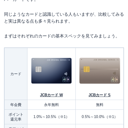
JCBカードWがおすすめの人
同じようなカードと認識している人もいますが、比較してみる
JCBカードSがおすすめの人
と実は異なる点も多々見られます。
JCBカードWとJCBカードSは2枚持ちできる？
まずはそれぞれのカードの基本スペックを見てみましょう。
他のJCBカードとの比較
他の年会費無料のカードとの比較
まとめ
カード
JCBカード W
JCBカード S
年会費
永年無料
無料
ポイント
1.0%～10.5%（※1）
0.5%～10.0%（※1）
還元率