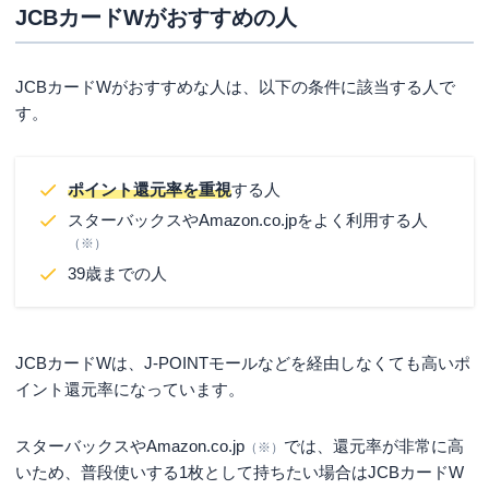
JCBカードWがおすすめの人
JCBカードWがおすすめな人は、以下の条件に該当する人で
す。
ポイント還元率を重視
する人
スターバックスやAmazon.co.jpをよく利用する人
（※）
39歳までの人
JCBカードWは、J-POINTモールなどを経由しなくても高いポ
イント還元率になっています。
スターバックスやAmazon.co.jp
では、還元率が非常に高
（※）
いため、普段使いする1枚として持ちたい場合はJCBカードW