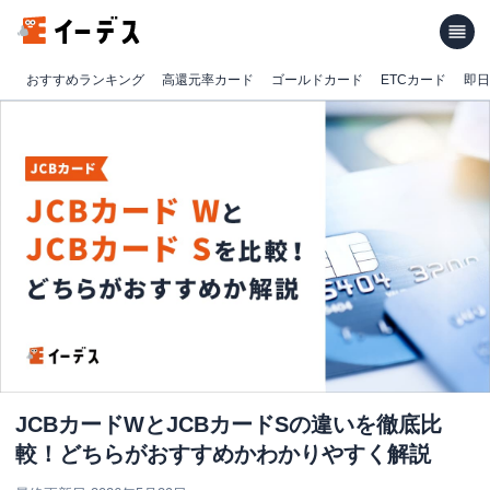
おすすめランキング
高還元率カード
ゴールドカード
ETCカード
即日
JCBカードWとJCBカードSの違いを徹底比
較！どちらがおすすめかわかりやすく解説