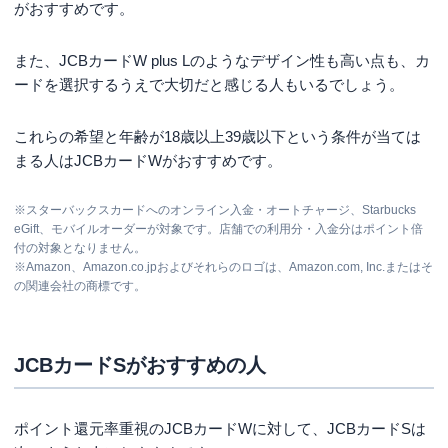
がおすすめです。
また、JCBカードW plus Lのようなデザイン性も高い点も、カ
ードを選択するうえで大切だと感じる人もいるでしょう。
これらの希望と年齢が18歳以上39歳以下という条件が当ては
まる人はJCBカードWがおすすめです。
※スターバックスカードへのオンライン入金・オートチャージ、Starbucks
eGift、モバイルオーダーが対象です。店舗での利用分・入金分はポイント倍
付の対象となりません。
※Amazon、Amazon.co.jpおよびそれらのロゴは、Amazon.com, Inc.またはそ
の関連会社の商標です。
JCBカードSがおすすめの人
ポイント還元率重視のJCBカードWに対して、JCBカードSは