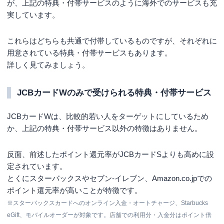
が、上記の特典・付帯サービスのように海外でのサービスも充
実しています。
これらはどちらも共通で付帯しているものですが、それぞれに
用意されている特典・付帯サービスもあります。
詳しく見てみましょう。
JCBカードWのみで受けられる特典・付帯サービス
JCBカードWは、比較的若い人をターゲットにしているため
か、上記の特典・付帯サービス以外の特徴はありません。
反面、前述したポイント還元率がJCBカードSよりも高めに設
定されています。
とくにスターバックスやセブン‐イレブン、Amazon.co.jpでの
ポイント還元率が高いことが特徴です。
※スターバックスカードへのオンライン入金・オートチャージ、Starbucks
eGift、モバイルオーダーが対象です。店舗での利用分・入金分はポイント倍