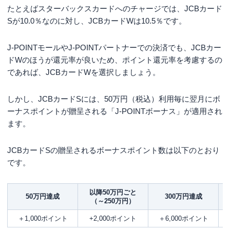
たとえばスターバックスカードへのチャージでは、JCBカード
Sが10.0％なのに対し、JCBカードWは10.5％です。
J-POINTモールやJ-POINTパートナーでの決済でも、JCBカー
ドWのほうが還元率が良いため、ポイント還元率を考慮するの
であれば、JCBカードWを選択しましょう。
しかし、JCBカードSには、50万円（税込）利用毎に翌月にボ
ーナスポイントが贈呈される「J-POINTボーナス」が適用され
ます。
JCBカードSの贈呈されるボーナスポイント数は以下のとおり
です。
以降50万円ごと
50万円達成
300万円達成
（～250万円）
＋1,000ポイント
+2,000ポイント
＋6,000ポイント