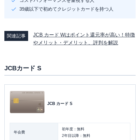
コストパフォーマンスを重視する人
39歳以下で初めてクレジットカードを持つ人
JCB カード Wはポイント還元率が高い！特徴
関連記事
やメリット・デメリット、評判を解説
JCBカード S
JCB カード S
初年度：無料
年会費
2年目以降：無料