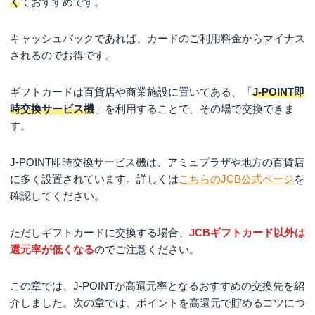
く
ておすすめです。
キャッシュバックであれば、カードのご利用料金からマイナス
されるのでお得です。
ギフトカードは百貨店や商業施設に置いてある、「
J-POINT即
時交換サービス機
」を利用することで、その場で交換できま
す。
J-POINT即時交換サービス機は、アミュプラザや地方の百貨店
に多く設置されています。詳しくは
こちらのJCB公式ページ
を
確認してください。
ただしギフトカードに交換する場合、
JCBギフトカード以外は
還元率が低くなる
のでご注意ください。
この章では、J-POINTが高還元率となるおすすめの交換先を紹
介しました。次の章では、ポイントを高還元で貯めるコツにつ