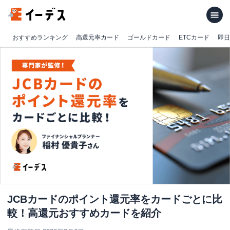
おすすめランキング
高還元率カード
ゴールドカード
ETCカード
即日
JCBカードのポイント還元率をカードごとに比
較！高還元おすすめカードを紹介