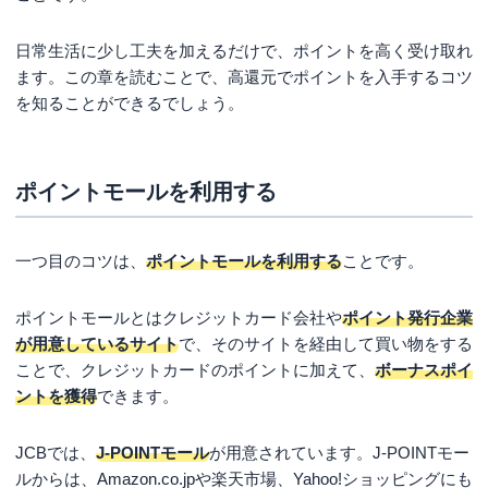
日常生活に少し工夫を加えるだけで、ポイントを高く受け取れ
ます。この章を読むことで、高還元でポイントを入手するコツ
を知ることができるでしょう。
ポイントモールを利用する
一つ目のコツは、
ポイントモールを利用する
ことです。
ポイントモールとはクレジットカード会社や
ポイント発行企業
が用意しているサイト
で、そのサイトを経由して買い物をする
ことで、クレジットカードのポイントに加えて、
ボーナスポイ
ントを獲得
できます。
JCBでは、
J-POINTモール
が用意されています。J-POINTモー
ルからは、Amazon.co.jpや楽天市場、Yahoo!ショッピングにも