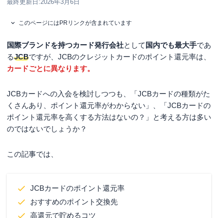
最終更新日:
2026年3月6日
このページにはPRリンクが含まれています
国際ブランドを持つカード発行会社
として
国内でも最大手
であ
る
JCB
ですが、JCBのクレジットカードのポイント還元率は、
カードごとに異なります。
JCBカードへの入会を検討しつつも、「JCBカードの種類がた
くさんあり、ポイント還元率がわからない」、「JCBカードの
ポイント還元率を高くする方法はないの？」と考える方は多い
のではないでしょうか？
この記事では、
JCBカードのポイント還元率
おすすめのポイント交換先
高還元で貯めるコツ