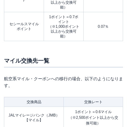
以上から交換可
能）
1ポイント＝0.7ポ
イント
セシールスマイル
（※1,000ポイント
0.07％
ポイント
以上から交換可
能）
マイル交換先一覧
航空系マイル・クーポンへの移行の場合、以下のようになりま
す。
交換商品
交換レート
1ポイント＝0.6マイル
JALマイレージバンク（JMB）
（※2,500ポイント以上から交
【マイル】
換可能）