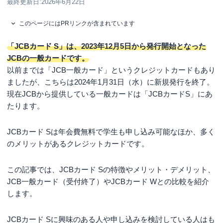
最終更新日:
2026年6月22日
このページにはPRリンクが含まれています
「JCBカード S」は、2023年12月5日から発行開始となった
JCBの一般カードです。
以前までは「JCB一般カード」というクレジットカードもあり
ましたが、こちらは2024年1月31日（水）に新規発行を終了。
現在JCBから提供している一般カードは「JCBカードS」にあ
たります。
JCBカード Sは年会費無料で学生も申し込み可能なほか、多く
のメリットがあるクレジットカードです。
この記事では、JCBカード Sの特徴やメリット・デメリット、
JCB一般カード（受付終了）やJCBカード Wとの比較を紹介
します。
JCBカード Sに興味のある人や申し込みを検討している人はも