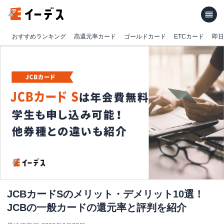
おすすめランキング
高還元率カード
ゴールドカード
ETCカード
即日
JCBカードSのメリット・デメリット10選！
JCBの一般カードの還元率と評判を紹介