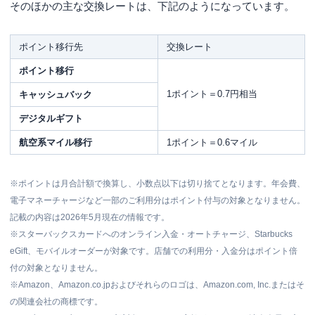
そのほかの主な交換レートは、下記のようになっています。
ポイント移行先
交換レート
ポイント移行
1ポイント＝0.7円相当
キャッシュバック
デジタルギフト
航空系マイル移行
1ポイント＝0.6マイル
※ポイントは月合計額で換算し、小数点以下は切り捨てとなります。年会費、
電子マネーチャージなど一部のご利用分はポイント付与の対象となりません。
記載の内容は2026年5月現在の情報です。
※スターバックスカードへのオンライン入金・オートチャージ、Starbucks
eGift、モバイルオーダーが対象です。店舗での利用分・入金分はポイント倍
付の対象となりません。
※Amazon、Amazon.co.jpおよびそれらのロゴは、Amazon.com, Inc.またはそ
の関連会社の商標です。