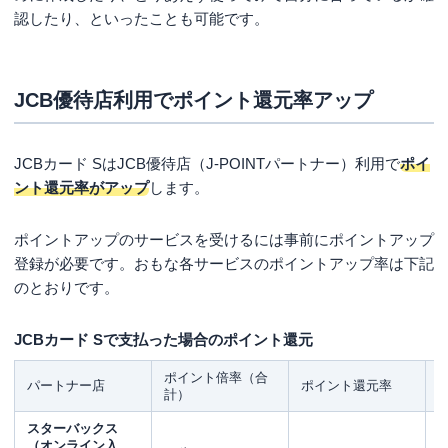
認したり、といったことも可能です。
JCB優待店利用でポイント還元率アップ
JCBカード SはJCB優待店（J-POINTパートナー）利用で
ポイ
ント還元率がアップ
します。
ポイントアップのサービスを受けるには事前にポイントアップ
登録が必要です。おもな各サービスのポイントアップ率は下記
のとおりです。
JCBカード Sで支払った場合のポイント還元
ポイント倍率（合
1
パートナー店
ポイント還元率
計）
スターバックス
（オンライン入
1