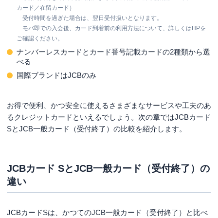
用される？
カード／在留カード）
まとめ
受付時間を過ぎた場合は、翌日受付扱いとなります。
モバ即での入会後、カード到着前の利用方法について、詳しくはHPを
ご確認ください。
ナンバーレスカードとカード番号記載カードの2種類から選
べる
国際ブランドはJCBのみ
お得で便利、かつ安全に使えるさまざまなサービスや工夫のあ
るクレジットカードといえるでしょう。次の章ではJCBカード
SとJCB一般カード（受付終了）の比較を紹介します。
JCBカード SとJCB一般カード（受付終了）の
違い
JCBカードSは、かつてのJCB一般カード（受付終了）と比べ