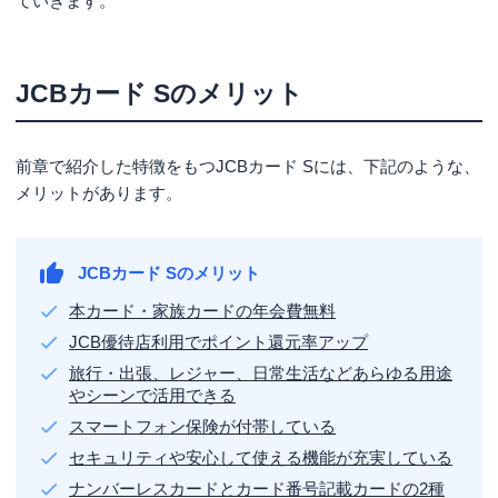
ていきます。
JCBカード Sのメリット
前章で紹介した特徴をもつJCBカード Sには、下記のような、
メリットがあります。
JCBカード Sのメリット
本カード・家族カードの年会費無料
JCB優待店利用でポイント還元率アップ
旅行・出張、レジャー、日常生活などあらゆる用途
やシーンで活用できる
スマートフォン保険が付帯している
セキュリティや安心して使える機能が充実している
ナンバーレスカードとカード番号記載カードの2種