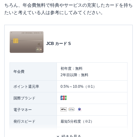
ちろん、年会費無料で特典やサービスの充実したカードを持ち
たいと考えている人は参考にしてみてください。
JCB カード S
初年度：無料
年会費
2年目以降：無料
ポイント還元率
0.5%～10.0%（※1）
国際ブランド
電子マネー
発行スピード
最短5分程度（※2）
ETCカード
追加カード
続きを見る