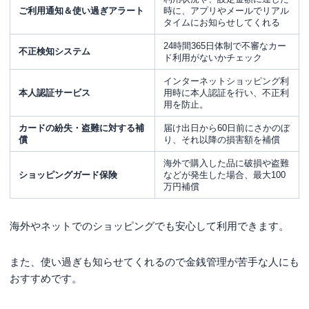
ご利用通知＆使い過ぎアラート
時に、アプリやメールでリアル
タイムにお知らせしてくれる
24時間365日体制で不審なカー
不正検知システム
ド利用がないかチェック
インターネットショッピング利
本人認証サービス
用時に本人認証を行い、不正利
用を防止。
カードの紛失・盗難に対する補
届け出日から60日前にさかのぼ
償
り、それ以降の損害額を補償
海外で購入した品に破損や盗難
ショッピングガード保険
などが発生した場合、最大100
万円補償
海外やネットでのショッピングでも安心して利用できます。
また、使い過ぎも知らせてくれるので金銭管理が苦手な人にも
おすすめです。