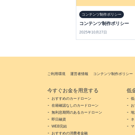
コンテンツ制作ポリシー
コンテンツ制作ポリシー
2025年10月27日
ご利用環境
運営者情報
コンテンツ制作ポリシー
今すぐお金を用意する
低
おすすめのカードローン
低
在籍確認なしのカードローン
お
無利息期間のあるカードローン
地
即日融資
ネ
WEB完結
マ
おすすめの消費者金融