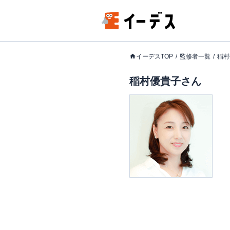
イーデスTOP
監修者一覧
稲村
稲村優貴子さん