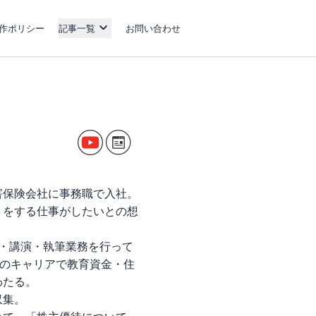
作ポリシー
記事一覧
お問い合わせ
害保険会社に事務職で入社。
トをする仕事がしたいとの想
談・講演・執筆業務を行って
上のキャリアで教育資金・住
わたる。
収集。