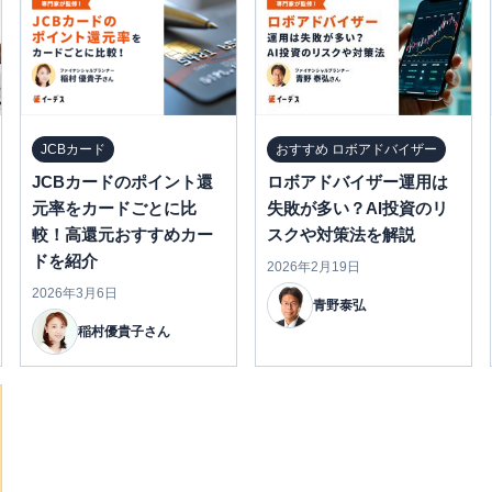
JCBカード
おすすめ ロボアドバイザー
JCBカードのポイント還
ロボアドバイザー運用は
元率をカードごとに比
失敗が多い？AI投資のリ
較！高還元おすすめカー
スクや対策法を解説
ドを紹介
2026年2月19日
2026年3月6日
青野泰弘
稲村優貴子さん