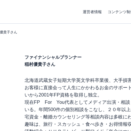
運営者情報
コンテンツ制
優貴子さん
ファイナンシャルプランナー
稲村優貴子さん
北海道武蔵女子短期大学英文学科卒業後、大手損
お客様に直接会って人生にかかわるお金のサポー
いから2001年FP資格を取得し独立。
現在FP For You代表としてメディア出演・相
いる。年間500件の個別相談をこなし、２０年以
宅資金・離婚カウンセリング等相談内容は多岐に
趣味は、旅行・スカッシュ・食べ歩き・お得情報