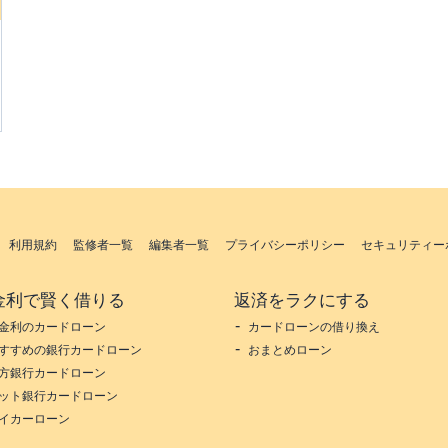
利用規約
監修者一覧
編集者一覧
プライバシーポリシー
セキュリティー
金利で賢く借りる
返済をラクにする
金利のカードローン
カードローンの借り換え
すすめの銀行カードローン
おまとめローン
方銀行カードローン
ット銀行カードローン
イカーローン