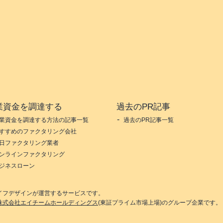
業資金を調達する
過去のPR記事
業資金を調達する方法の記事一覧
過去のPR記事一覧
すすめのファクタリング会社
日ファクタリング業者
ンラインファクタリング
ジネスローン
イフデザイン
が運営するサービスです。
株式会社エイチームホールディングス
(東証プライム市場上場)のグループ企業です。