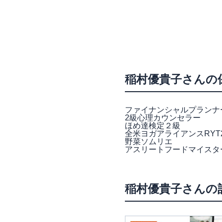
稲村優貴子さんの
ファイナンシャルプランナー
2級心理カウンセラー
ほめ達検定２級
全米ヨガアライアンスRYT
野菜ソムリエ
アスリートフードマイスタ
稲村優貴子さんの