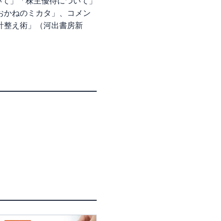
いて」「株主優待について」
おかねのミカタ」、コメン
計整え術」（河出書房新