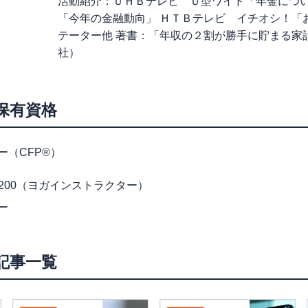
活動紹介：ＵＨＢテレビ Ｕ型ワイド「年金につ
「今年の金融動向」 ＨＴＢテレビ イチオシ！「
テーター他 著書：「年収の２割が勝手に貯まる家
社）
保有資格
（CFP®）
200（ヨガインストラクター）
ー
記事一覧