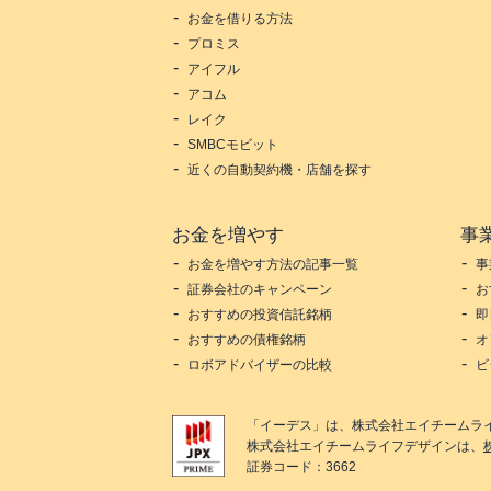
お金を借りる方法
プロミス
アイフル
アコム
レイク
SMBCモビット
近くの自動契約機・店舗を探す
お金を増やす
事
お金を増やす方法の記事一覧
事
証券会社のキャンペーン
お
おすすめの投資信託銘柄
即
おすすめの債権銘柄
オ
ロボアドバイザーの比較
ビ
「
イーデス
」は、
株式会社エイチームラ
株式会社エイチームライフデザイン
は、
証券コード：3662