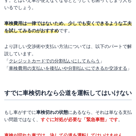
す。とはいえ車が使えなくなるとどうしても困ってしまう人も
いるでしょう。
車検費用は一律ではないため、少しでも安くできるような工夫
を試してみるのがおすすめ
です。
より詳しい交渉術や支払い方法については、以下のパートで解
説しています。
「
クレジットカードでの分割払いにしてもらう
」
「
車検費用の支払いを後払いや分割払いにできるか交渉する
」
すでに車検切れなら公道を運転してはいけない
もし車がすでに
車検切れの状態
にあるなら、それは単なる支払
い問題ではなく、
すぐに対処が必要な「緊急事態」です
。
車検が切れた車では、決して公道を運転してはいけません
。