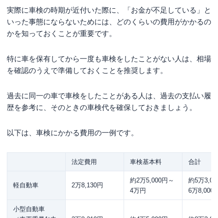
実際に車検の時期が近付いた際に、「お金が不足している」と
いった事態にならないためには、どのくらいの費用がかかるの
かを知っておくことが重要です。
特に車を保有してから一度も車検をしたことがない人は、相場
を確認のうえで準備しておくことを推奨します。
過去に同一の車で車検をしたことがある人は、過去の支払い履
歴を参考に、そのときの車検代を確保しておきましょう。
以下は、車検にかかる費用の一例です。
法定費用
車検基本料
合計
約2万5,000円～
約5万3,0
軽自動車
2万8,130円
4万円
6万8,000
小型自動車