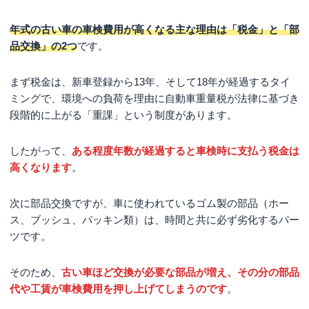
年式の古い車の車検費用が高くなる主な理由は「税金」と「部
品交換」の2つ
です。
まず税金は、新車登録から13年、そして18年が経過するタイ
ミングで、環境への負荷を理由に自動車重量税が法律に基づき
段階的に上がる「重課」という制度があります。
したがって、
ある程度年数が経過すると車検時に支払う税金は
高くなります
。
次に部品交換ですが、車に使われているゴム製の部品（ホー
ス、ブッシュ、パッキン類）は、時間と共に必ず劣化するパー
ツです。
そのため、
古い車ほど交換が必要な部品が増え、その分の部品
代や工賃が車検費用を押し上げてしまうのです
。