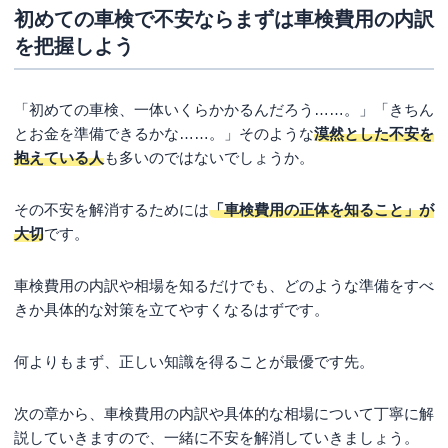
初めての車検で不安ならまずは車検費用の内訳
を把握しよう
「初めての車検、一体いくらかかるんだろう……。」「きちん
とお金を準備できるかな……。」そのような
漠然とした不安を
抱えている人
も多いのではないでしょうか。
その不安を解消するためには
「車検費用の正体を知ること」が
大切
です。
車検費用の内訳や相場を知るだけでも、どのような準備をすべ
きか具体的な対策を立てやすくなるはずです。
何よりもまず、正しい知識を得ることが最優です先。
次の章から、車検費用の内訳や具体的な相場について丁寧に解
説していきますので、一緒に不安を解消していきましょう。