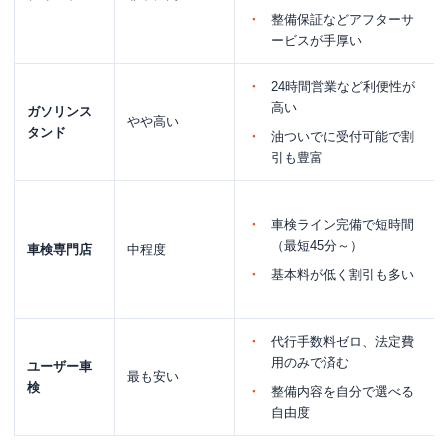
整備保証などアフターサ
ービスが手厚い
24時間営業など利便性が
高い
ガソリンス
やや高い
タンド
油ついでに受付可能で割
引も豊富
車検ライン完備で短時間
（最短45分～）
車検専門店
中程度
基本料が低く割引も多い
代行手数料ゼロ、法定費
用のみで済む
ユーザー車
最も安い
検
整備内容を自分で選べる
自由度