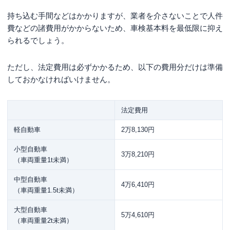
持ち込む手間などはかかりますが、業者を介さないことで人件
費などの諸費用がかからないため、車検基本料を最低限に抑え
られるでしょう。
ただし、法定費用は必ずかかるため、以下の費用分だけは準備
しておかなければいけません。
法定費用
軽自動車
2万8,130円
小型自動車
3万8,210円
（車両重量1t未満）
中型自動車
4万6,410円
（車両重量1.5t未満）
大型自動車
5万4,610円
（車両重量2t未満）