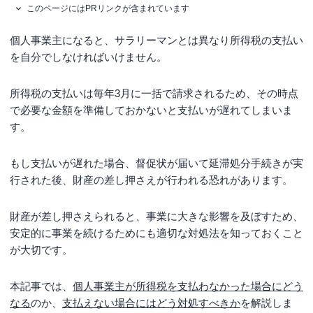
このページにはPRリンクが含まれています
個人事業主になると、サラリーマンとは異なり所得税の支払い
を自分でしなければいけません。
所得税の支払いは毎年3月に一括で請求されるため、その時点
で必要な金額を準備しておかないと支払いが遅れてしまいま
す。
もし支払いが遅れた場合、督促状が届いて延滞処分手続きが実
行された後、財産の差し押さえが行われる恐れがあります。
財産が差し押さえられると、事業に大きな影響を及ぼすため、
安定的に事業を続けるためにも適切な対処法を知っておくこと
が大切です。
本記事では、
個人事業主が所得税を支払わなかった場合にどう
なる
のか、
支払えない場合にはどう対処すべきか
を解説しま