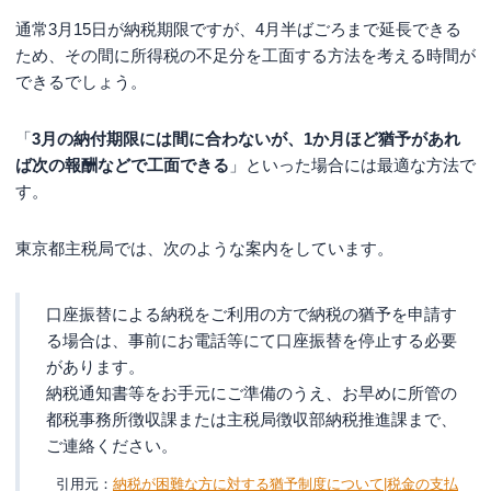
通常3月15日が納税期限ですが、4月半ばごろまで延長できる
ため、その間に所得税の不足分を工面する方法を考える時間が
できるでしょう。
「
3月の納付期限には間に合わないが、1か月ほど猶予があれ
ば次の報酬などで工面できる
」といった場合には最適な方法で
す。
東京都主税局では、次のような案内をしています。
口座振替による納税をご利用の方で納税の猶予を申請す
る場合は、事前にお電話等にて口座振替を停止する必要
があります。
納税通知書等をお手元にご準備のうえ、お早めに所管の
都税事務所徴収課または主税局徴収部納税推進課まで、
ご連絡ください。
納税が困難な方に対する猶予制度について|税金の支払