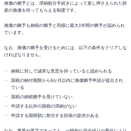
換価の猶予とは、滞納処分手続きによって差し押さえられた財
産の換価を待ってもらえる制度です。
換価の猶予も納税の猶予と同様に最大1年間の猶予が認められ
ています。
なお、換価の猶予を受けるためには、以下の条件をクリアしな
ければなりません。
納税に対して誠実な意思を持っていると認められる
国税の納付期限から6か月以内に換価猶予申請が提出され
ている
国税の納税猶予を受けていない
申請する以外の国税の滞納がない
申請する国税額に相当する担保の提供がある
なお、事業が黒字であっても、一時的な資金繰りの悪化により