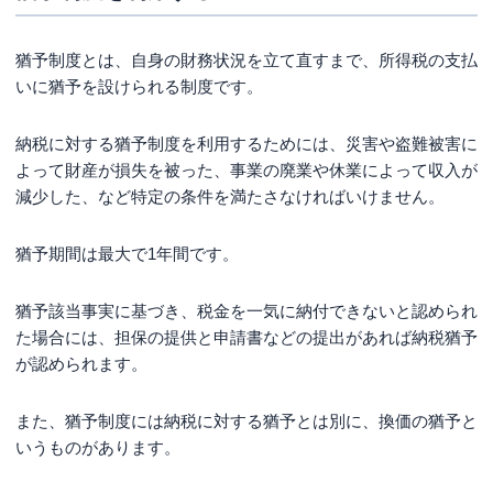
猶予制度とは、自身の財務状況を立て直すまで、所得税の支払
いに猶予を設けられる制度です。
納税に対する猶予制度を利用するためには、災害や盗難被害に
よって財産が損失を被った、事業の廃業や休業によって収入が
減少した、など特定の条件を満たさなければいけません。
猶予期間は最大で1年間です。
猶予該当事実に基づき、税金を一気に納付できないと認められ
た場合には、担保の提供と申請書などの提出があれば納税猶予
が認められます。
また、猶予制度には納税に対する猶予とは別に、換価の猶予と
いうものがあります。