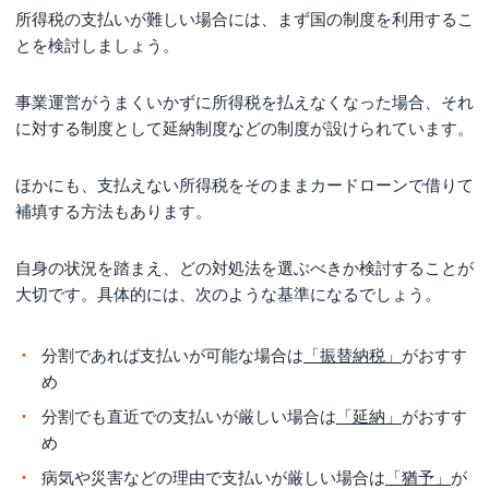
所得税の支払いが難しい場合には、まず国の制度を利用するこ
とを検討しましょう。
事業運営がうまくいかずに所得税を払えなくなった場合、それ
に対する制度として延納制度などの制度が設けられています。
ほかにも、支払えない所得税をそのままカードローンで借りて
補填する方法もあります。
自身の状況を踏まえ、どの対処法を選ぶべきか検討することが
大切です。具体的には、次のような基準になるでしょう。
分割であれば支払いが可能な場合は
「振替納税」
がおすす
め
分割でも直近での支払いが厳しい場合は
「延納」
がおすす
め
病気や災害などの理由で支払いが厳しい場合は
「猶予」
が