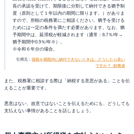
長の承認を受けて、期限後に分割して納付できる猶予制
度（原則として１年以内の期間に限ります。）がありま
すので、所轄の税務署にご相談ください。猶予を受ける
ためには一定の条件を満たす必要があります。なお、猶
予期間中は、延滞税が軽減されます（通常：8.7％/年→
猶予期間中0.9％/年※）。
※令和６年分の場合。
国税を期限内に納付できないときは、どうしたら良い
ですか？ :財務省
また、税務署に相談する際は「納税する意思がある」ことを伝
えることが重要です。
悪意はない、故意ではないことを伝えるためにも、どうしても
支払えない事情があることを話しましょう。