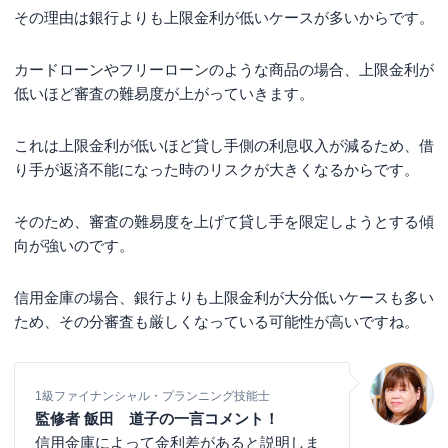
その理由は銀行よりも上限金利が低いケースが多いからです。
カードローンやフリーローンのような商品の場合、上限金利が
低いほど審査の難易度が上がっていきます。
これは上限金利が低いほど貸し手側の利息収入が減るため、借
り手が返済不能になった時のリスクが大きくなるからです。
そのため、審査の難易度を上げて貸し手を限定しようとする傾
向が強いのです。
信用金庫の場合、銀行よりも上限金利が大分低いケースも多い
ため、その分審査も厳しくなっている可能性が高いですね。
1級ファイナンシャル・プランニング技能士
監修者 飯田 道子の一言コメント！
信用金庫によって金利差があると説明しま