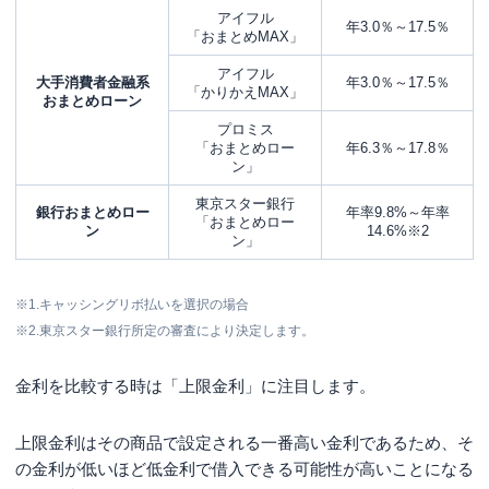
アイフル
年3.0％～17.5％
「おまとめMAX」
アイフル
大手消費者金融系
年3.0％～17.5％
「かりかえMAX」
おまとめローン
プロミス
「おまとめロー
年6.3％～17.8％
ン」
東京スター銀行
銀行おまとめロー
年率9.8%～年率
「おまとめロー
ン
14.6%※
2
ン」
※1.キャッシングリボ払いを選択の場合
※2.東京スター銀行所定の審査により決定します。
金利を比較する時は「上限金利」に注目します。
上限金利はその商品で設定される一番高い金利であるため、そ
の金利が低いほど低金利で借入できる可能性が高いことになる