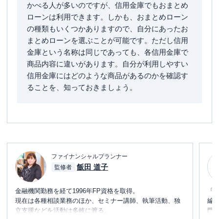
かべる人が多いのですが、信用金庫でもおまとめ
ローンは利用できます。しかも、おまとめローン
の種類もいくつかありますので、自分にあったお
まとめローンを選ぶことが可能です。ただし信用
金庫という名称は同じであっても、各信用金庫で
商品内容に違いがあります。自分が利用しやすい
信用金庫にはどのような商品があるのかを確認す
ることを、知っておきましょう。
ファイナンシャルプランナー
飯田 道子
監修者
金融機関勤務を経て1996年FP資格を取得。
「
現在は各種相談業務のほか、セミナー講師、執筆活動、独
編
立支援などを活動は多岐に渡る。
門