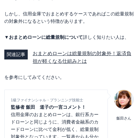
しかし、信用金庫でおまとめするケースであればこの総量規制
の対象外になるという特徴があります。
▼おまとめローンに総量規制について
詳しく知りたい人は、
おまとめローンは総量規制の対象外！返済負
関連記事
担が軽くなる仕組みとは
を参考にしてみてください。
1級ファイナンシャル・プランニング技能士
監修者 飯田 道子の一言コメント！
信用金庫のおまとめローンは、銀行系カー
飯田さん
ドローンと同じように、消費者金融系のカ
ードローンに比べて金利が低く、総量規制
対象外となっています。一覧表からも分か