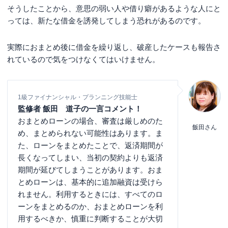
そうしたことから、意思の弱い人や借り癖があるような人にと
っては、新たな借金を誘発してしまう恐れがあるのです。
実際におまとめ後に借金を繰り返し、破産したケースも報告さ
れているので気をつけなくてはいけません。
1級ファイナンシャル・プランニング技能士
監修者 飯田 道子の一言コメント！
おまとめローンの場合、審査は厳しめのた
飯田さん
め、まとめられない可能性はあります。ま
た、ローンをまとめたことで、返済期間が
長くなってしまい、当初の契約よりも返済
期間が延びてしまうことがあります。おま
とめローンは、基本的に追加融資は受けら
れません。利用するときには、すべてのロ
ーンをまとめるのか、おまとめローンを利
用するべきか、慎重に判断することが大切