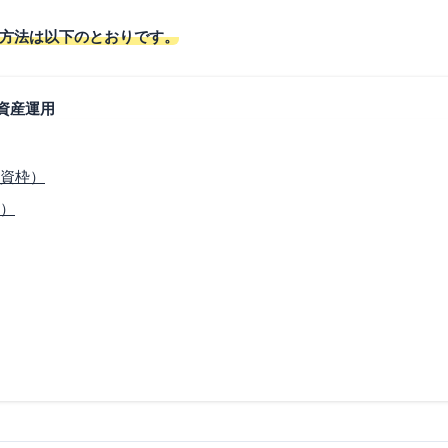
方法は以下のとおりです。
資産運用
投資枠）
枠）