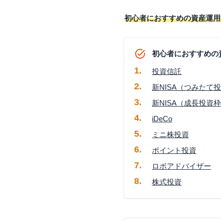
初心者におすすめの資産運用
初心者におすすめの
投資信託
新NISA（つみたて
新NISA（成長投資
iDeCo
ミニ株投資
ポイント投資
ロボアドバイザー
株式投資