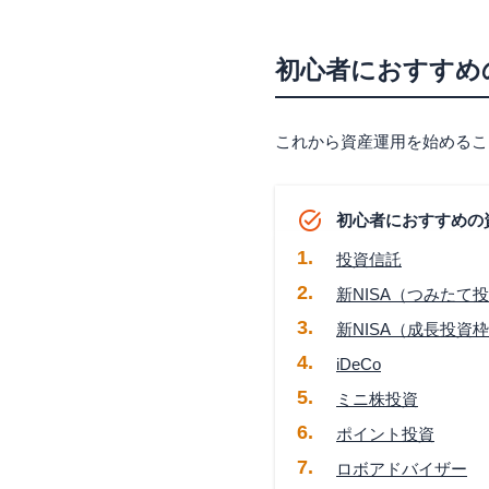
初心者におすすめ
これから資産運用を始めるこ
初心者におすすめの
投資信託
新NISA（つみたて
新NISA（成長投資
iDeCo
ミニ株投資
ポイント投資
ロボアドバイザー