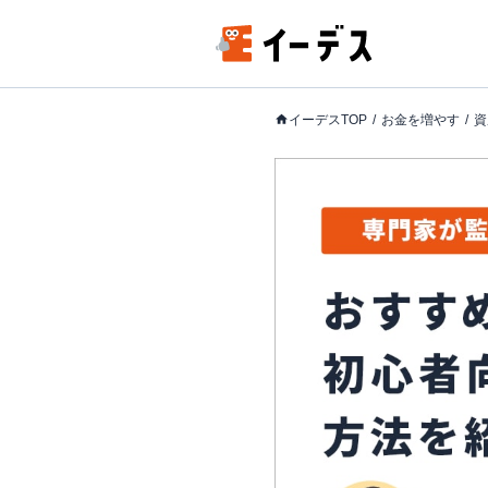
イーデスTOP
お金を増やす
資