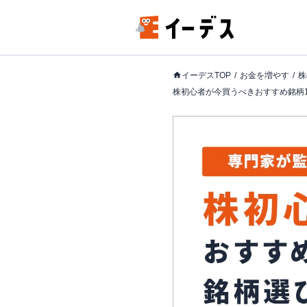
イーデスTOP
お金を増やす
株
株初心者が今買うべきおすすめ銘柄