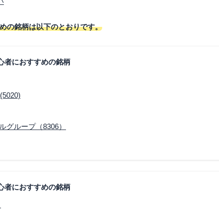
い
めの銘柄は以下のとおりです。
初心者におすすめの銘柄
020)
ルグループ（8306）
初心者におすすめの銘柄
）