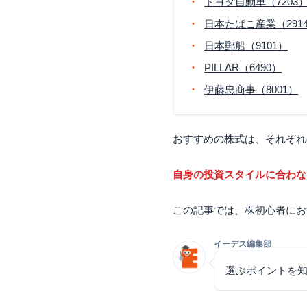
トヨタ自動車（7203
日本たばこ産業（291
日本郵船（9101）
PILLAR（6490）
伊藤忠商事（8001）
おすすめの株式は、それぞれ
自身の投資スタイルに合わな
この記事では、株初心者にお
イーデス編集部
選ぶポイントを