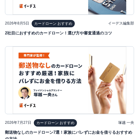
2026年8月5日
イーデス編集部
カードローン おすすめ
2社目におすすめのカードローン！選び方や審査通過のコツ
2026年7月27日
塚越 一央
カードローン おすすめ
郵送物なしのカードローン7選！家族にバレずにお金を借りるおすすめ
の方法