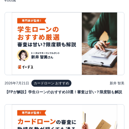
2026年7月21日
新井 智美
カードローン おすすめ
【FPが解説】学生ローンのおすすめ10選！審査は甘い？限度額も解説