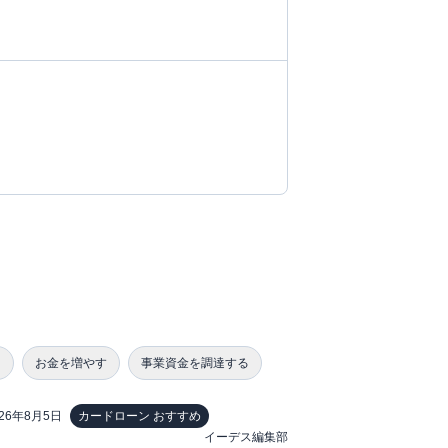
る
お金を増やす
事業資金を調達する
026年8月5日
カードローン おすすめ
イーデス編集部