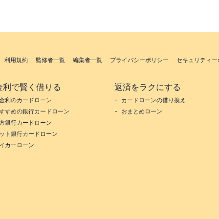
利用規約
監修者一覧
編集者一覧
プライバシーポリシー
セキュリティー
金利で賢く借りる
返済をラクにする
金利のカードローン
カードローンの借り換え
すすめの銀行カードローン
おまとめローン
方銀行カードローン
ット銀行カードローン
イカーローン