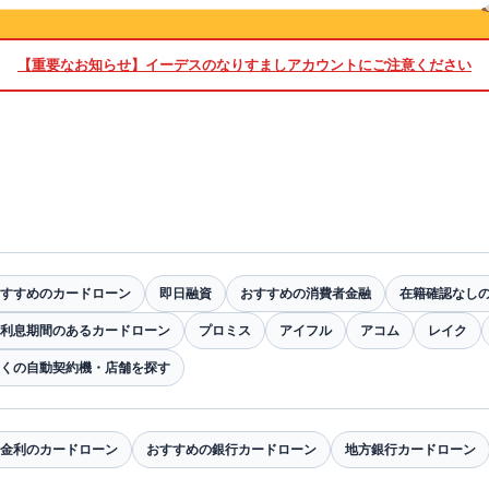
【重要なお知らせ】
イーデスのなりすましアカウントにご注意ください
すすめのカードローン
即日融資
おすすめの消費者金融
在籍確認なし
利息期間のあるカードローン
プロミス
アイフル
アコム
レイク
くの自動契約機・店舗を探す
金利のカードローン
おすすめの銀行カードローン
地方銀行カードローン