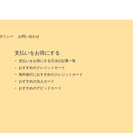
ポリシー
お問い合わせ
支払いをお得にする
支払いをお得にする方法の記事一覧
おすすめのクレジットカード
海外旅行におすすめのクレジットカード
おすすめの法人カード
おすすめのデビッドカード