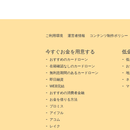
ご利用環境
運営者情報
コンテンツ制作ポリシー
今すぐお金を用意する
低
おすすめのカードローン
低
在籍確認なしのカードローン
お
無利息期間のあるカードローン
地
即日融資
ネ
WEB完結
マ
おすすめの消費者金融
お金を借りる方法
プロミス
アイフル
アコム
レイク