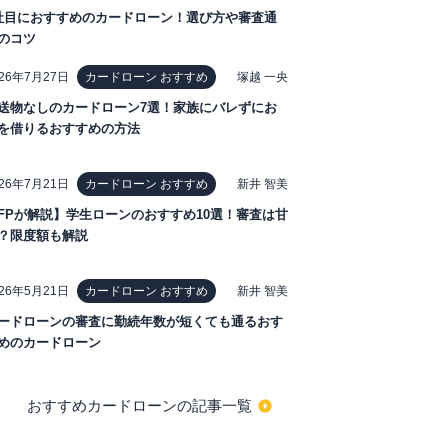
社目におすすめのカードローン！選び方や審査通
のコツ
026年7月27日
塚越 一央
カードローン おすすめ
送物なしのカードローン7選！家族にバレずにお
を借りるおすすめの方法
026年7月21日
新井 智美
カードローン おすすめ
FPが解説】学生ローンのおすすめ10選！審査は甘
？限度額も解説
026年5月21日
新井 智美
カードローン おすすめ
ードローンの審査に勤続年数が短くても通るおす
めのカードローン
おすすめカードローンの記事一覧