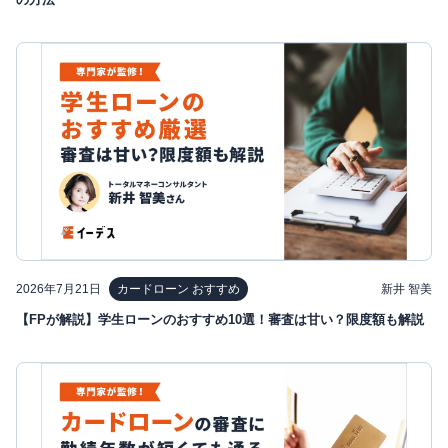
2026年7月21日
新井 智美
カードローン おすすめ
【FPが解説】学生ローンのおすすめ10選！審査は甘い？限度額も解説