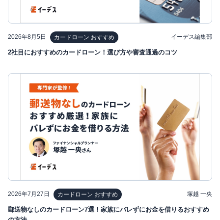
2026年8月5日
イーデス編集部
カードローン おすすめ
2社目におすすめのカードローン！選び方や審査通過のコツ
2026年7月27日
塚越 一央
カードローン おすすめ
郵送物なしのカードローン7選！家族にバレずにお金を借りるおすすめ
の方法