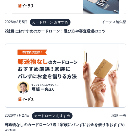
2026年8月5日
イーデス編集部
カードローン おすすめ
2社目におすすめのカードローン！選び方や審査通過のコツ
2026年7月27日
塚越 一央
カードローン おすすめ
郵送物なしのカードローン7選！家族にバレずにお金を借りるおすすめ
の方法