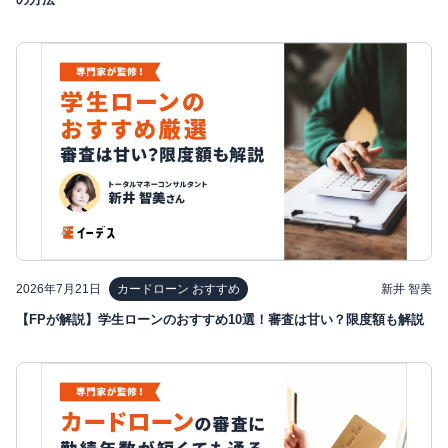
2026年7月21日
新井 智美
カードローン おすすめ
【FPが解説】学生ローンのおすすめ10選！審査は甘い？限度額も解説