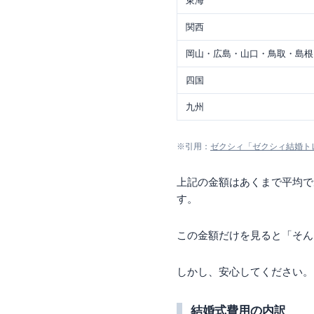
東海
関西
岡山・広島・山口・鳥取・島根
四国
九州
※引用：
ゼクシィ「ゼクシィ結婚トレ
上記の金額はあくまで平均で
す。
この金額だけを見ると「そん
しかし、安心してください。
結婚式費用の内訳