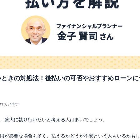
いときの対処法！後払いの可否やおすすめローンに
まれています
、盛大に執り行いたいと考える人は多いでしょう。
用が必要な場合も多く、払えるかどうか不安という人もいるかも