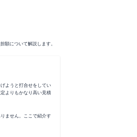
負担額について解説します。
挙げようと打合せをしてい
想定よりもかなり高い見積
ありません。ここで紹介す