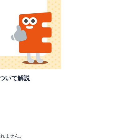
ついて解説
しれません。