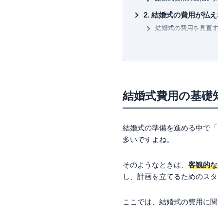
結婚式の費用が払え
結婚式の費用を見直
結婚式費用の支払い
ブライダルローンで
カードローンでお金
親や親族に相談して
結婚式費用が足りな
結婚式費用の基礎
ローン利用時の3つの
結婚式の費用を抑え
結婚式の準備を進める中で「
人気の日取りを避け
多いですよね。
演出やアイテムをカ
結婚式の費用は夫婦
そのようなときは、
客観的な
夫婦で均等に折半す
し、計画を立てるためのスタ
招待客の人数比で按
項目ごとに分担する
ここでは、結婚式の費用に関
結婚式費用について