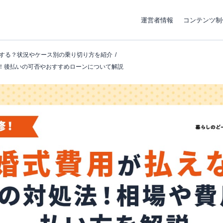
運営者情報
コンテンツ制
する？状況やケース別の乗り切り方を紹介
！後払いの可否やおすすめローンについて解説