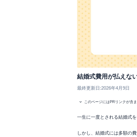
結婚式費用が払えな
最終更新日:
2026年4月9日
このページにはPRリンクが含
一生に一度とされる結婚式を
しかし、結婚式には多額の費