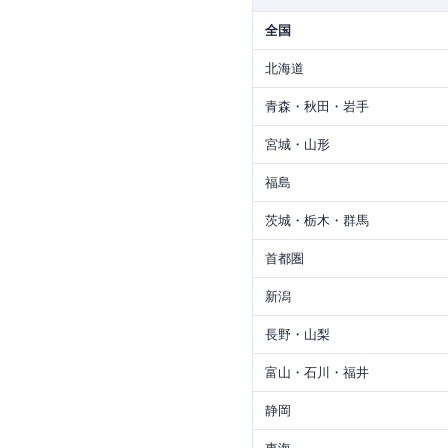
全国
北海道
青森・秋田・岩手
宮城・山形
福島
茨城・栃木・群馬
首都圏
新潟
長野・山梨
富山・石川・福井
静岡