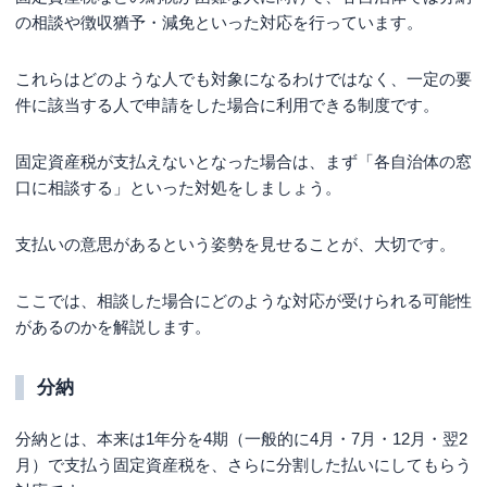
の相談や徴収猶予・減免といった対応を行っています。
これらはどのような人でも対象になるわけではなく、一定の要
件に該当する人で申請をした場合に利用できる制度です。
固定資産税が支払えないとなった場合は、まず「各自治体の窓
口に相談する」といった対処をしましょう。
支払いの意思があるという姿勢を見せることが、大切です。
ここでは、相談した場合にどのような対応が受けられる可能性
があるのかを解説します。
分納
分納とは、本来は1年分を4期（一般的に4月・7月・12月・翌2
月）で支払う固定資産税を、さらに分割した払いにしてもらう