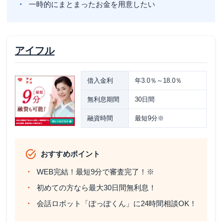
一時的にまとまったお金を用意したい
アイフル
借入金利
年3.0％～18.0％
無利息期間
30日間
融資時間
最短9分※
おすすめポイント
WEB完結！最短9分で審査完了！※
初めての方なら最大30日間無利息！
会話ロボット「ぽっぽくん」に24時間相談OK！