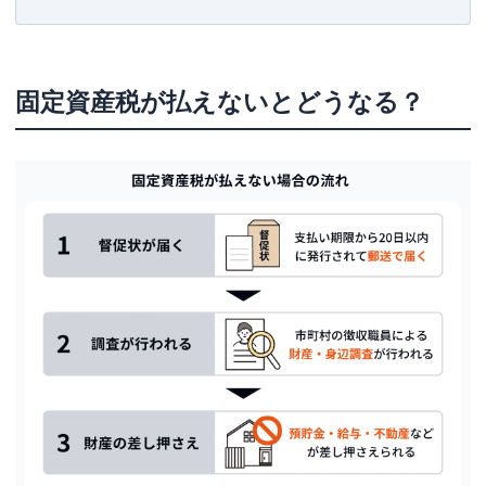
お金を借りて固定資産税を支払う
そもそも固定資産税とは？
固定資産税が払えないとどうなる？
固定資産税は減額できる？
住宅用地の特例
新築住宅の特例
そのほかの特例
固定資産税を払い続けられるか不安なら不動産売
却も検討しよう
固定資産税に関するよくある質問
Q.固定資産税を払わなくていい方法はある？
Q.固定資産税はいつまで払う？
Q.生活保護を受けていて固定資産税が払えないときはど
うしたらいい？
Q.無職で固定資産税が払えないときはどうしたらいい？