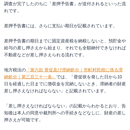
調査が完了したのちに「差押予告書」が送付されるといった流
れです。
差押予告書には、さらに支払い期日が記載されています。
差押予告書の期日までに固定資産税を納税しないと、預貯金や
給与の差し押さえから始まり、それでも全額納付できなければ
不動産などが差し押さえられる流れです。
地方税法の
「第六款 督促及び滞納処分｜市町村民税に係る滞
納処分｜第三百三十一条」
では、「督促状を発した日から10
日を経過した日までに徴収金を完納しないとき、滞納者の財産
差し押さえなければならない」と記載されています。
「差し押さえなければならない」の記載からわかるとおり、告
知後は本人の同意や裁判所への手続きなどなしに、財産の差し
押さえが可能です。