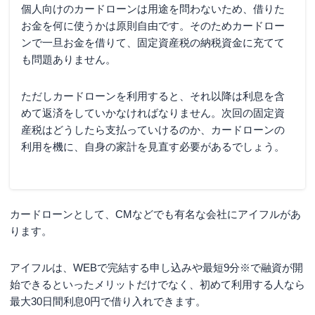
個人向けのカードローンは用途を問わないため、借りた
お金を何に使うかは原則自由です。そのためカードロー
ンで一旦お金を借りて、固定資産税の納税資金に充てて
も問題ありません。
ただしカードローンを利用すると、それ以降は利息を含
めて返済をしていかなければなりません。次回の固定資
産税はどうしたら支払っていけるのか、カードローンの
利用を機に、自身の家計を見直す必要があるでしょう。
カードローンとして、CMなどでも有名な会社にアイフルがあ
ります。
アイフルは、WEBで完結する申し込みや
最短9分※
で融資が開
始できるといったメリットだけでなく、初めて利用する人なら
最大30日間利息0円で借り入れできます。