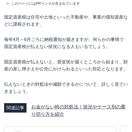
このページにはPRリンクが含まれています
固定資産税は住宅や土地といった不動産や、事業の償却資産な
どに課税されます。
毎年4月～6月ごろに納税通知が届きますが、何らかの事情で
固定資産税が払えない状況になる人もいるでしょう。
固定資産税が払えないと、督促状が届くところから始まり、財
産の差し押さえや公売にかけられるといった対応となります。
払えないときの対処法や減額できるかについて、詳しく見てい
きましょう。
お金がない時の対処法！状況やケース別の乗
関連記事
り切り方を紹介