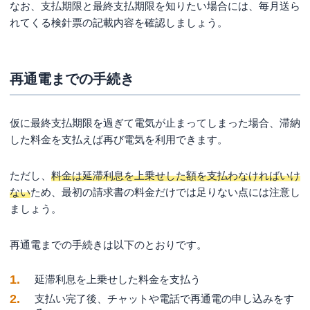
なお、支払期限と最終支払期限を知りたい場合には、毎月送ら
れてくる検針票の記載内容を確認しましょう。
再通電までの手続き
仮に最終支払期限を過ぎて電気が止まってしまった場合、滞納
した料金を支払えば再び電気を利用できます。
ただし、
料金は延滞利息を上乗せした額を支払わなければいけ
ない
ため、最初の請求書の料金だけでは足りない点には注意し
ましょう。
再通電までの手続きは以下のとおりです。
延滞利息を上乗せした料金を支払う
支払い完了後、チャットや電話で再通電の申し込みをす