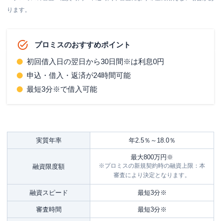
ります。
プロミスのおすすめポイント
初回借入日の翌日から
30日間※
は利息0円
申込・借入・返済が24時間可能
最短3分※
で借入可能
実質年率
年2.5％～18.0％
最大800万円
※
※プロミスの新規契約時の融資上限：本
融資限度額
審査により決定となります。
融資スピード
最短3分※
審査時間
最短3分※