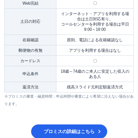
Web完結
〇
インターネット・アプリを利用する場
合は土日対応有り。
土日の対応
コールセンターを利用する場合は平日
9:00～18:00
在籍確認
原則、電話による在籍確認なし
郵便物の有無
アプリを利用する場合はなし
カードレス
〇
18歳～74歳のご本人に安定した収入の
申込条件
ある人
返済方法
残高スライド元利定額返済方式
※プロミスの審査・融資時間：申込時間や審査により希望に沿えない場合があ
ります。
プロミス
の詳細はこちら