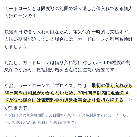
カードローンとは限度額の範囲で繰り返しお借入れできる個人
向けローンです。
最短即日で借り入れ可能なため、電気代が一時的に支払えず、
支払い期限が迫っている場合には、カードローンの利用も検討
しましょう。
ただし、カードローンは借り入れ額に対して3～18%程度の利
息がつくため、負担額が増える点には注意が必要です。
なお、カードローンの「プロミス」では、
最初の借り入れから
30日間※
は利息がかからないため、
30日間※
以内に返金のメ
ドが立つ場合には電気料金の遅延損害金より負担を抑える
こと
ができます。
※プロミスの無利息期間：30日間無利息サービスを利用するには、メールア
ドレス登録とWeb明細利用の登録が必要です。