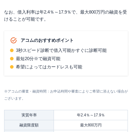
なお、借入利率は
年2.4％～17.9％
で、
最大800万円
の融資を受
けることが可能です。
アコムのおすすめポイント
3秒スピード診断で借入可能かすぐに診断可能
最短20分※で融資可能
希望によってはカードレスも可能
※アコムの審査・融資時間：お申込時間や審査によりご希望に添えない場合が
ございます。
実質年率
年2.4％～17.9％
融資限度額
最大800万円