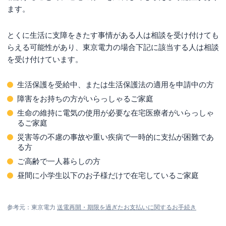
ます。
とくに生活に支障をきたす事情がある人は相談を受け付けても
らえる可能性があり、東京電力の場合下記に該当する人は相談
を受け付けています。
生活保護を受給中、または生活保護法の適用を申請中の方
障害をお持ちの方がいらっしゃるご家庭
生命の維持に電気の使用が必要な在宅医療者がいらっしゃ
るご家庭
災害等の不慮の事故や重い疾病で一時的に支払が困難であ
る方
ご高齢で一人暮らしの方
昼間に小学生以下のお子様だけで在宅しているご家庭
参考元：東京電力
送電再開・期限を過ぎたお支払いに関するお手続き