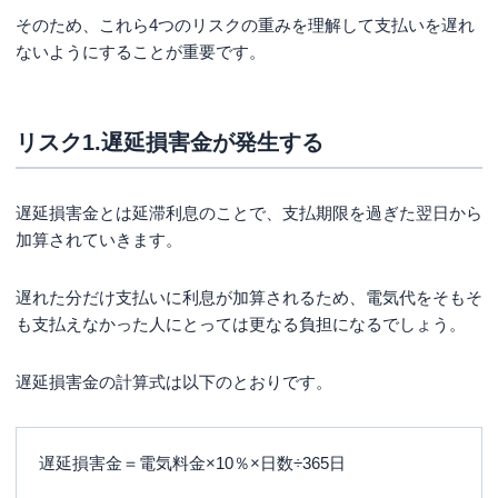
そのため、これら4つのリスクの重みを理解して支払いを遅れ
ないようにすることが重要です。
リスク1.遅延損害金が発生する
遅延損害金とは延滞利息のことで、支払期限を過ぎた翌日から
加算されていきます。
遅れた分だけ支払いに利息が加算されるため、電気代をそもそ
も支払えなかった人にとっては更なる負担になるでしょう。
遅延損害金の計算式は以下のとおりです。
遅延損害金＝電気料金×10％×日数÷365日