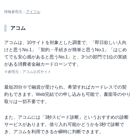
情報参照元：
アイフル
アコム
アコムは、10サイトを対象とした調査で、「即日欲しい人向
けと思うNo.1」「契約・手続きが簡単と思うNo.1」「はじめ
てでも安心感があると思うNo.1」と、3つの部門で1位の実績
がある消費者金融カードローンです。
※参照元：アコム公式サイト
最短20分※
で融資が受けられ、希望すればカードレスでの契
約もできます。Web完結での申し込みも可能で、書面等のやり
取りは一切不要です。
また、アコムには「3秒スピード診断」というおすすめの診断
サービスがあります。借り入れ可能かどうかを3秒で診断で
き、アコムを利用できるか瞬時に判断できます。