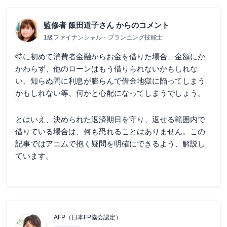
監修者 飯田道子さん
からのコメント
1級ファイナンシャル・プランニング技能士
特に初めて消費者金融からお金を借りた場合、金額にか
かわらず、他のローンはもう借りられないかもしれな
い、知らぬ間に利息が膨らんで借金地獄に陥ってしまう
かもしれない等、何かと心配になってしまうでしょう。
とはいえ、決められた返済期日を守り、返せる範囲内で
借りている場合は、何も恐れることはありません。この
記事ではアコムで抱く疑問を明確にできるよう、解説し
ています。
AFP（日本FP協会認定）