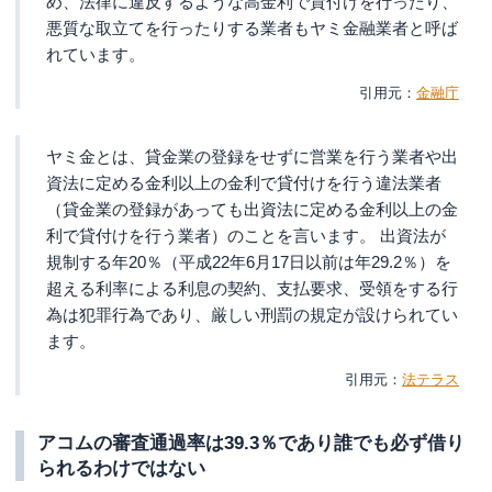
め、法律に違反するような高金利で貸付けを行ったり、
悪質な取立てを行ったりする業者もヤミ金融業者と呼ば
れています。
金融庁
ヤミ金とは、貸金業の登録をせずに営業を行う業者や出
資法に定める金利以上の金利で貸付けを行う違法業者
（貸金業の登録があっても出資法に定める金利以上の金
利で貸付けを行う業者）のことを言います。 出資法が
規制する年20％（平成22年6月17日以前は年29.2％）を
超える利率による利息の契約、支払要求、受領をする行
為は犯罪行為であり、厳しい刑罰の規定が設けられてい
ます。
法テラス
アコムの審査通過率は39.3％であり誰でも必ず借り
られるわけではない