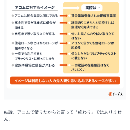
オペレーターの対応が丁寧で安心して借入できた
アコムでお金を借りるのがバレる原因
自宅に郵便物が届いて家族に見つかった
通帳の取引履歴を見られた
自動契約機（むじんくん）に入っていくところを見られ
た
アコムに申し込む流れと借入する方法
即日で借入したい人はWeb申込みがおすすめ
オペレーターに相談しながら進めたい人は自動契約機
（むじんくん）がおすすめ
不安な人は電話・郵送がおすすめ
アコムに関するよくある質問
結論、アコムで借りたからと言って「終わり」ではありませ
アコムで借りたら終わりですか？
ん。
アコムはサラ金ですか？