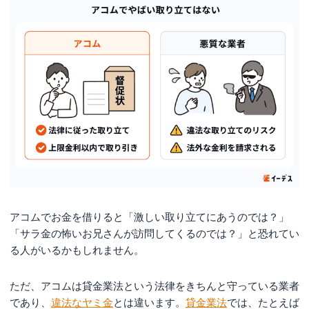
アコムでお金を借りると「激しい取り立てにあうのでは？」
「サラ金の怖いお兄さんが訪問してくるのでは？」と恐れてい
る人がいるかもしれません。
ただ、アコムは貸金業法という法律をきちんと守っている業者
であり、
違法なヤミ金
とは違います。
貸金業法
では、たとえば