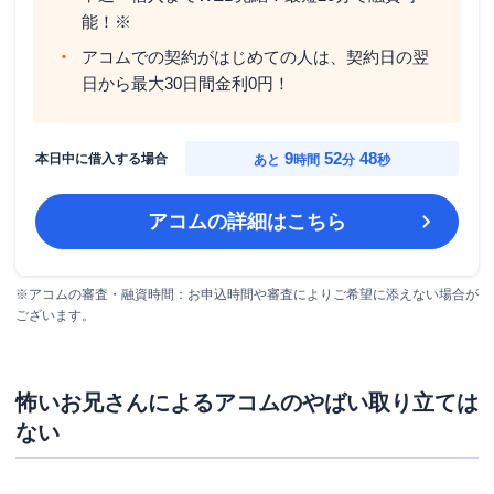
能！※
アコムでの契約がはじめての人は、契約日の翌
日から最大30日間金利0円！
9
52
47
本日中に借入する場合
あと
時間
分
秒
アコム
の詳細はこちら
※アコムの審査・融資時間：お申込時間や審査によりご希望に添えない場合が
ございます。
怖いお兄さんによるアコムのやばい取り立ては
ない