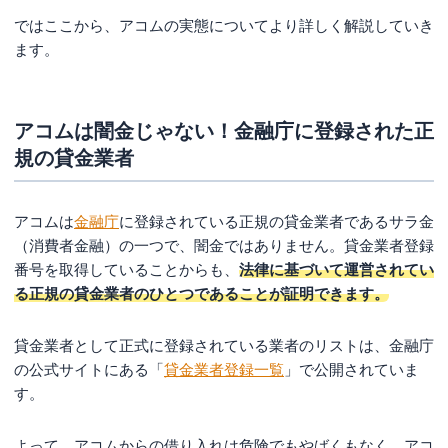
ではここから、アコムの実態についてより詳しく解説していき
ます。
アコムは闇金じゃない！金融庁に登録された正
規の貸金業者
アコムは
金融庁
に登録されている正規の貸金業者であるサラ金
（消費者金融）の一つで、闇金ではありません。貸金業者登録
番号を取得していることからも、
法律に基づいて運営されてい
る正規の貸金業者のひとつであることが証明できます。
貸金業者として正式に登録されている業者のリストは、金融庁
の公式サイトにある「
貸金業者登録一覧
」で公開されていま
す。
よって、アコムからの借り入れは危険でもやばくもなく、アコ