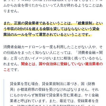
ムからお金を借りたからといって人生が終わるようなことはあ
りません。
また、正規の貸金業者であるということは、「総量規制」とい
う年収の3分の1を超える金額を貸してはならないという貸金
業法のルールを守って運営されているということです。
消費者金融カードローンを一度も利用したことがない人や、そ
の仕組みをまったく知らない人にとっては、「消費者金融＝闇
金」と言った古いイメージがいまだに根強く残っているかもし
れません。
闇金とは、国や自治体に登録していない違法業者の
こと
です。
貸金業を営む場合、貸金業規制法に基づき、国（財務
局）か都道府県の登録を受けなければなりません。それ
にもかかわらず無登録で貸金業を営む業者は、ヤミ金融
業者と呼ばれています。また、最近では、登録業者を含