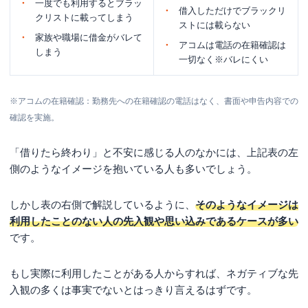
一度でも利用するとブラッ
借入しただけでブラックリ
クリストに載ってしまう
ストには載らない
家族や職場に借金がバレて
アコムは電話の在籍確認は
しまう
一切なく※バレにくい
※アコムの在籍確認：勤務先への在籍確認の電話はなく、書面や申告内容での
確認を実施。
「借りたら終わり」と不安に感じる人のなかには、上記表の左
側のようなイメージを抱いている人も多いでしょう。
しかし表の右側で解説しているように、
そのようなイメージは
利用したことのない人の先入観や思い込みであるケースが多い
です。
もし実際に利用したことがある人からすれば、ネガティブな先
入観の多くは事実でないとはっきり言えるはずです。