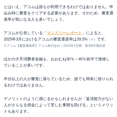
とはいえ、アコムは誰もが利用できるわけではありません。申
込み時に審査をクリアする必要があります。そのため、審査通
過率が気になる人も多いでしょう。
アコムが公表している「
マンスリーレポート
」によると、
2025年3月におけるアコムの審査通過率は
39.3%
です。
（※）
※
アコム【審査通過率】アコム株式会社｜2025年3月期 第3四半期決算
ほかの大手消費者金融も、おおむね30％～40％前半で推移し
ていることが多いです。
半分以上の人が審査に落ちているため、誰でも簡単に借りられ
るわけではありません。
デメリットのように感じるかもしれませんが「返済能力がない
人がさらなる借金によって苦しむ事態を防げる」というメリッ
トもあります。