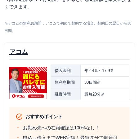
くできます。
※アコムの無利息期間：アコムで初めて契約する場合、契約日の翌日から30
日間。
アコム
借入金利
年2.4％～17.9％
無利息期間
30日間※
融資時間
最短20分※
おすすめポイント
お勤め先への在籍確認は100%なし！
申込～借入までWEB完結！最短20分で融資可