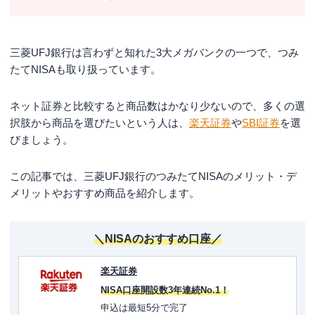
三菱UFJ銀行は言わずと知れた3大メガバンクの一つで、つみ
たてNISAも取り扱っています。
ネット証券と比較すると商品数はかなり少ないので、多くの選
択肢から商品を選びたいという人は、
楽天証券
や
SBI証券
を選
びましょう。
この記事では、三菱UFJ銀行のつみたてNISAのメリット・デ
メリットやおすすめ商品を紹介します。
＼NISAのおすすめ口座／
楽天証券
NISA口座開設数3年連続No.1！
申込は最短5分で完了