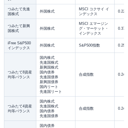
つみたて先進
MSCI コクサイ イ
外国株式
0.22
国株式
ンデックス
MSCI エマージン
つみたて新興
外国株式
グ・マーケット・
0.37
国株式
インデックス
iFree S&P500
外国株式
S&P500指数
0.25
インデックス
国内株式
先進国株式
新興国株式
つみたて8資産
国内債券
合成指数
0.24
均等バランス
先進国債券
新興国債券
国内リート
先進国リート
国内株式
つみたて4資産
先進国株式
合成指数
0.24
均等バランス
国内債券
先進国債券
国内債券