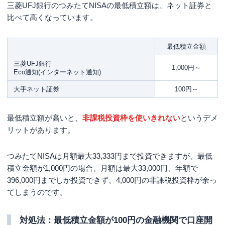
三菱UFJ銀行のつみたてNISAの最低積立額は、ネット証券と
比べて高くなっています。
最低積立金額
三菱UFJ銀行
1,000円～
Eco通知(インターネット通知)
大手ネット証券
100円～
最低積立額が高いと、
非課税投資枠を使いきれない
というデメ
リットがあります。
つみたてNISAは月額最大33,333円まで投資できますが、最低
積立金額が1,000円の場合、月額は最大33,000円、年額で
396,000円までしか投資できず、4,000円の非課税投資枠が余っ
てしまうのです。
対処法：最低積立金額が100円の金融機関で口座開