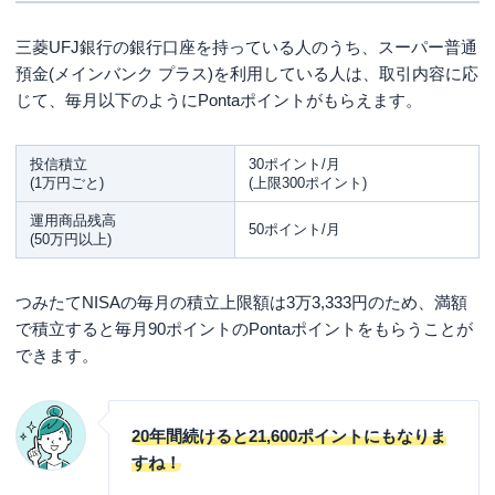
三菱UFJ銀行の銀行口座を持っている人のうち、スーパー普通
預金(メインバンク プラス)を利用している人は、取引内容に応
じて、毎月以下のようにPontaポイントがもらえます。
投信積立
30ポイント/月
(1万円ごと)
(上限300ポイント)
運用商品残高
50ポイント/月
(50万円以上)
つみたてNISAの毎月の積立上限額は3万3,333円のため、満額
で積立すると毎月90ポイントのPontaポイントをもらうことが
できます。
20年間続けると21,600ポイントにもなりま
すね！