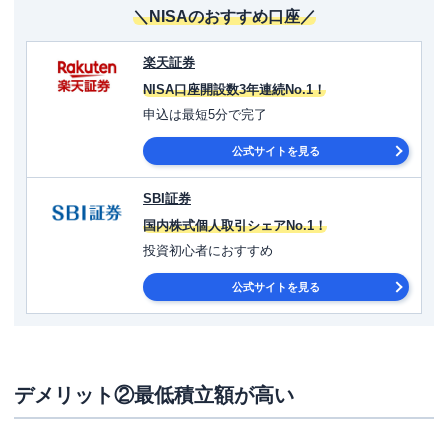
＼NISAのおすすめ口座／
楽天証券
NISA口座開設数3年連続No.1！
申込は最短5分で完了
公式サイトを見る
SBI証券
国内株式個人取引シェアNo.1！
投資初心者におすすめ
公式サイトを見る
デメリット②最低積立額が高い