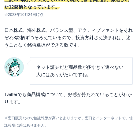
よくある質問
た12銘柄となっています。
三菱UFJ銀行のNISA口座の手数料は高い？
※2023年10月24日時点
まとめ
日本株式、海外株式、バランス型、アクティブファンドをそれ
ぞれ3銘柄ずつそろえているので、投資方針さえ決まれば、迷
うことなく銘柄選択ができる数です。
ネット証券だと商品数が多すぎて選べない
人にはありがたいですね。
Twitterでも商品構成について、好感が持たれていることがわか
ります。
※窓口販売なので信託報酬が高いとありますが、窓口とインターネットで、信
託報酬に差はありません。