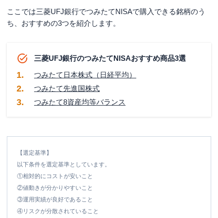
ここでは三菱UFJ銀行でつみたてNISAで購入できる銘柄のう
ち、おすすめの3つを紹介します。
三菱UFJ銀行のつみたてNISAおすすめ商品3選
つみたて日本株式（日経平均）
つみたて先進国株式
つみたて8資産均等バランス
【選定基準】
以下条件を選定基準としています。
①相対的にコストが安いこと
②値動きが分かりやすいこと
③運用実績が良好であること
④リスクが分散されていること