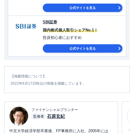
公式サイトを見る
SBI証券
国内株式個人取引シェアNo.1！
投資初心者におすすめ
公式サイトを見る
【掲載情報について】
2022年6月17日時点の情報を掲載しています。
ファイナンシャルプランナー
石原玄紀
監修者
中京大学経済学部卒業後、FP事務所に入社。2005年には
「