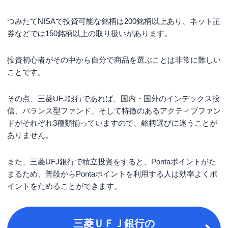
つみたてNISAで投資可能な銘柄は200銘柄以上あり、ネット証
券などでは150銘柄以上の取り扱いがあります。
投資初心者がその中から自分で商品を選ぶことは非常に難しい
ことです。
その点、三菱UFJ銀行であれば、国内・国外のインデックス投
信、バランス型ファンド、そして特徴のあるアクティブファン
ドがそれぞれ3種類揃っていますので、銘柄選びに迷うことが
ありません。
また、三菱UFJ銀行で積立投資をすると、Pontaポイントがた
まるため、普段からPontaポイントを利用する人は効率よくポ
イントをためることができます。
三菱ＵＦＪ銀行の