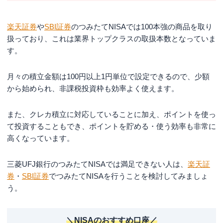
楽天証券
や
SBI証券
のつみたてNISAでは100本強の商品を取り
扱っており、これは業界トップクラスの取扱本数となっていま
す。
月々の積立金額は100円以上1円単位で設定できるので、少額
から始められ、非課税投資枠も効率よく使えます。
また、クレカ積立に対応していることに加え、ポイントを使っ
て投資することもでき、ポイントを貯める・使う効率も非常に
高くなっています。
三菱UFJ銀行のつみたてNISAでは満足できない人は、
楽天証
券
・
SBI証券
でつみたてNISAを行うことを検討してみましょ
う。
＼NISAのおすすめ口座／