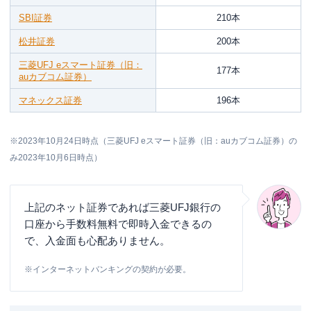
SBI証券
210本
松井証券
200本
三菱UFJ eスマート証券（旧：
177本
auカブコム証券）
マネックス証券
196本
※2023年10月24日時点（三菱UFJ eスマート証券（旧：auカブコム証券）の
み2023年10月6日時点）
上記のネット証券であれば三菱UFJ銀行の
口座から手数料無料で即時入金できるの
で、入金面も心配ありません。
※インターネットバンキングの契約が必要。