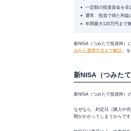
一定額の投資資金を非
通常、投資で得た利益に
年間最大120万円ま
新NISA（つみたて投資枠
みから運用方法まで解説
」を
新NISA（つみ
新NISA（つみたて投資枠
なぜなら、約定日（購入や売
間がかかってしまうからです