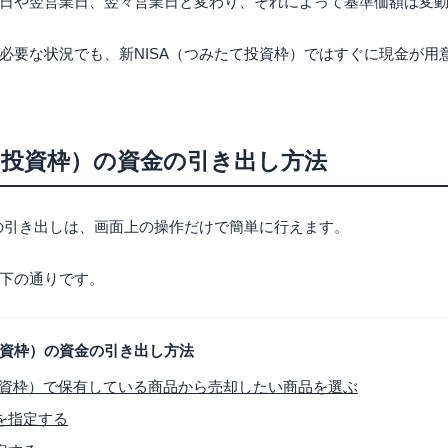
日や翌営業日、翌々営業日と変わり、それによって基準価額は変
必要な状況でも、新NISA（つみたて投資枠）ではすぐに現金が用
たて投資枠）の資金の引き出し方法
）の引き出しは、画面上の操作だけで簡単に行えます。
下の通りです。
投資枠）の資金の引き出し方法
て投資枠）で保有している商品から売却したい商品を選ぶ
を指定する