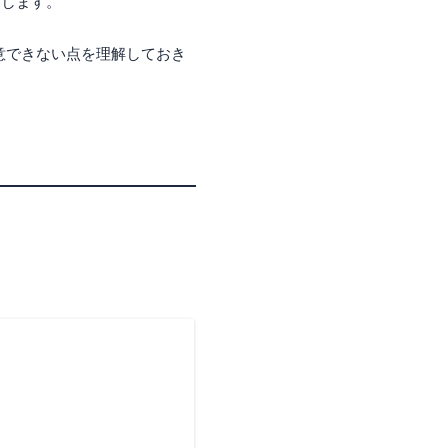
動します。
意できない点を理解しておき