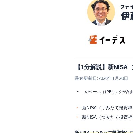
【1分解説】新NIS
最終更新日:
2026年1月20日
このページにはPRリンクが含
新NISA（つみたて投資
新NISA（つみたて投資
新NISA（つみたて投資枠