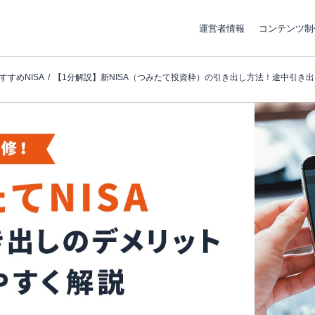
運営者情報
コンテンツ制
すすめNISA
【1分解説】新NISA（つみたて投資枠）の引き出し方法！途中引き