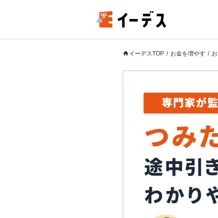
イーデスTOP
お金を増やす
お