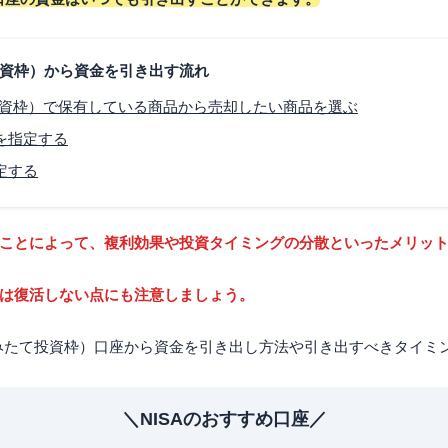
投資枠）から資金を引き出す流れ
て投資枠）で保有している商品から売却したい商品を選ぶ
を指定する
定する
ことによって、複利効果や投資タイミングの分散といったメリッ
は復活しない点にも注意しましょう。
つみたて投資枠）口座から資金を引き出し方法や引き出すべきタイミ
＼NISAのおすすめ口座／