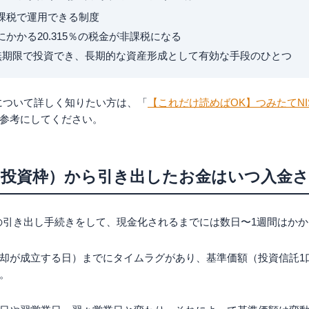
課税で運用できる制度
かかる20.315％の税金が非課税になる
で無期限で投資でき、長期的な資産形成として有効な手段のひとつ
）について詳しく知りたい方は、「
【これだけ読めばOK】つみたてNI
参考にしてください。
たて投資枠）から引き出したお金はいつ入金
）の引き出し手続きをして、現金化されるまでには数日〜1週間はか
却が成立する日）までにタイムラグがあり、基準価額（投資信託1
。