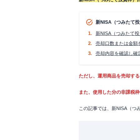
新NISA（つみたて
新NISA（つみた
売却口数または金額
売却内容を確認し確
ただし、運用商品を売却する
また、使用した分の非課税枠
この記事では、新NISA（