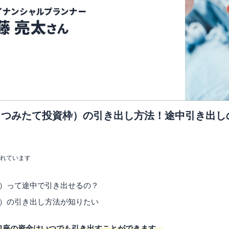
A（つみたて投資枠）の引き出し方法！途中引き出
まれています
枠）って途中で引き出せるの？
枠）の引き出し方法が知りたい
）口座の資金はいつでも引き出すことができます。