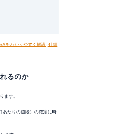
SAをわかりやすく解説│仕組
されるのか
かります。
口あたりの値段）の確定に時