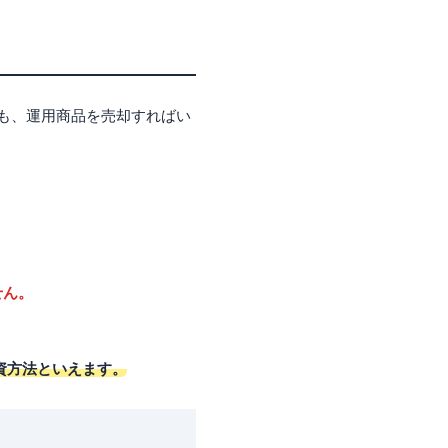
ても、運用商品を売却すればい
せん。
資方法といえます。