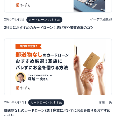
2026年8月5日
イーデス編集部
カードローン おすすめ
2社目におすすめのカードローン！選び方や審査通過のコツ
2026年7月27日
塚越 一央
カードローン おすすめ
郵送物なしのカードローン7選！家族にバレずにお金を借りるおすすめ
の方法