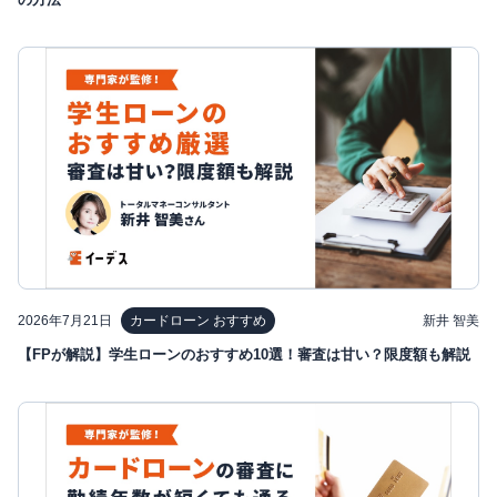
2026年7月21日
新井 智美
カードローン おすすめ
【FPが解説】学生ローンのおすすめ10選！審査は甘い？限度額も解説