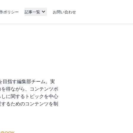
作ポリシー
記事一覧
お問い合わせ
を目指す編集部チーム。実
力を得ながら、コンテンツポ
らしに関するトピックを中心
援するためのコンテンツを制