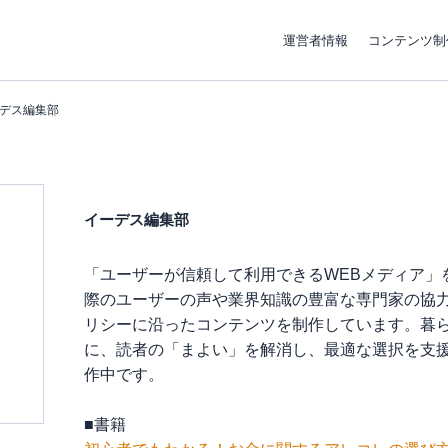
運営者情報
コンテンツ制
デス編集部
イーデス編集部
「ユーザーが信頼して利用できるWEBメディア」
際のユーザーの声や業界知識の豊富な専門家の協
リシーに沿ったコンテンツを制作しています。暮
に、読者の「まよい」を解消し、最適な選択を支
作中です。
■書籍