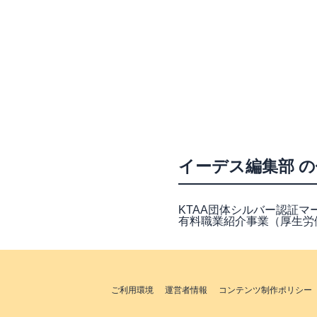
イーデス編集部 
KTAA団体シルバー認証マーク
有料職業紹介事業（厚生労働大
ご利用環境
運営者情報
コンテンツ制作ポリシー