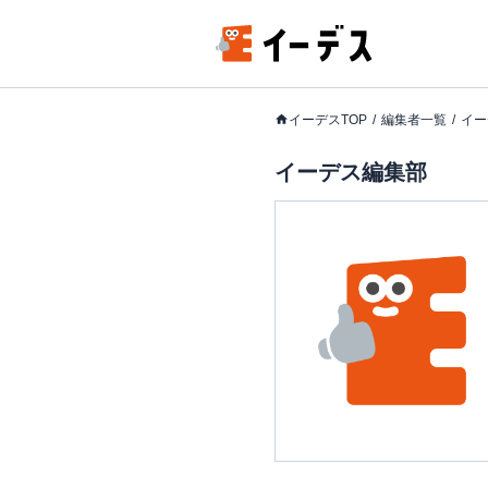
イーデスTOP
編集者一覧
イー
イーデス編集部