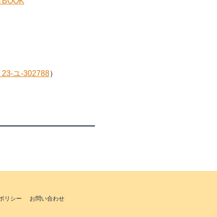
BOOK
3-ユ-302788
）
ポリシー
お問い合わせ