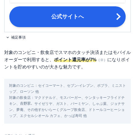
公式サイトへ
補足事項
対象のコンビニ・飲食店でスマホのタッチ決済またはモバイル
オーダーで利用すると、
ポイント還元率が7
%
になりポイ
（※）
ントを貯めやすいのが大きな魅力です。
対象のコンビニ：セイコーマート、セブン‐イレブン、ポプラ、ミニスト
ップ、ローソン 他
対象の飲食店：マクドナルド、モスバーガー、ケンタッキーフライドチ
キン、𠮷野家、サイゼリヤ、ガスト、バーミヤン、しゃぶ葉、ジョナサ
ン、夢庵、その他すかいらーくグループ飲食店、ドトールコーヒーショ
ップ、エクセルシオール カフェ、かっぱ寿司 他