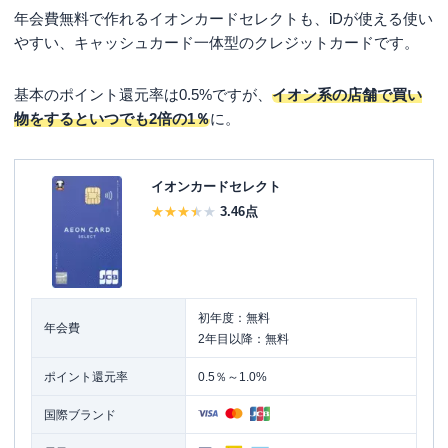
年会費無料で作れるイオンカードセレクトも、iDが使える使い
やすい、キャッシュカード一体型のクレジットカードです。
基本のポイント還元率は0.5%ですが、
イオン系の店舗で買い
物をするといつでも2倍の1％
に。
イオンカードセレクト
3.46
点
初年度：無料
年会費
2年目以降：無料
ポイント還元率
0.5％～1.0%
国際ブランド