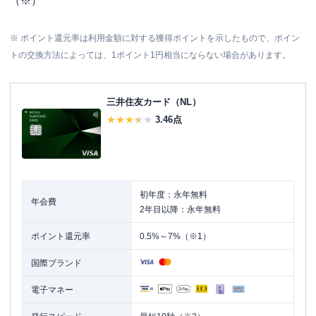
（※）
※ ポイント還元率は利用金額に対する獲得ポイントを示したもので、ポイン
トの交換方法によっては、1ポイント1円相当にならない場合があります。
三井住友カード（NL）
3.46
点
初年度：永年無料
年会費
2年目以降：永年無料
ポイント還元率
0.5%～7%（※1）
国際ブランド
電子マネー