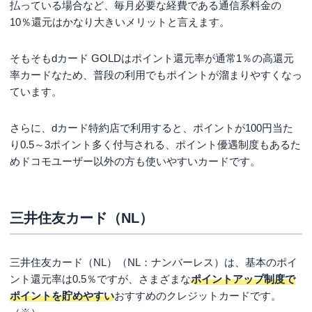
プが定める条件を満たすこと
払っている場合など、毎月必要な経費である通信系料金の
10％還元はかなり大きいメリットと言えます。
そもそもdカード GOLDはポイント還元率が通常1％の高還元
率カードなため、普段の利用でもポイントが溜まりやすくなっ
ています。
さらに、dカード特約店で利用すると、ポイントが100円当た
り0.5～3ポイント多く付与される、ポイント優遇制度もあるた
めドコモユーザー以外の方も使いやすいカードです。
三井住友カード（NL）
三井住友カード（NL）（NL：ナンバーレス）は、基本のポイ
ント還元率は0.5％ですが、さまざまな
ポイントアップ制度で
ポイントを貯めやすい
おすすめのクレジットカードです。