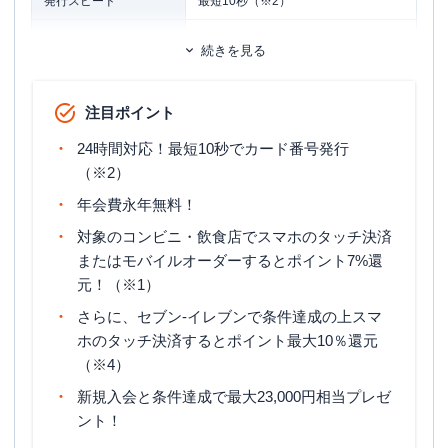
発行スピード
最短10秒（※2）
ETCカード
追加カード
続きを見る
家族カード
ETCカード発行手数料
無料
注目ポイント
ETCカード年会費
無料（※3）
24時間対応！最短10秒でカード番号発行
ETCカード発行期間
2週間程度
（※2）
年会費永年無料！
マイル還元率（最大）
0.5%
対象のコンビニ・飲食店でスマホのタッチ決済
旅行傷害保険
海外旅行傷害保険（利用付帯）
またはモバイルオーダーするとポイント7%還
元！（※1）
ポイント名
Vポイント
さらに、セブン‐イレブンで条件達成の上スマ
15日締め・翌月10日支払／月末締
締め日・支払日
ホのタッチ決済するとポイント最大10％還元
め・翌月26日支払 ※選択可能
（※4）
申し込み条件
満18歳以上の方（高校生は除く）
新規入会と条件達成で最大23,000円相当プレゼ
ント！