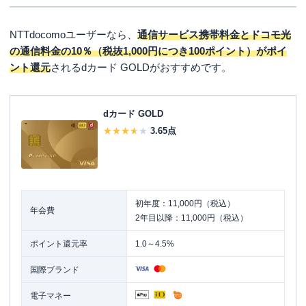
NTTdocomoユーザーなら、
通信サービス携帯料金とドコモ光
の通信料金の10％（税抜1,000円につき100ポイント）がポイ
ント還元
されるdカード GOLDがおすすめです。
dカード GOLD
3.65
点
初年度：11,000円（税込）
年会費
2年目以降：11,000円（税込）
ポイント還元率
1.0～4.5%
国際ブランド
電子マネー