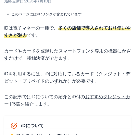
最終更新日:
2026年7月10日
このページにはPRリンクが含まれています
iDは電子マネーの一種で、
多くの店舗で導入されており使いや
すさが魅力
です。
カードやカードを登録したスマートフォンを専用の機器にかざ
すだけで非接触決済ができます。
iDを利用するには、iDに対応しているカード（クレジット・デ
ビット・プリペイドのいずれか）が必要です。
この記事ではiDについての紹介とiD付の
おすすめクレジットカ
ード5選
を紹介します。
iDについて