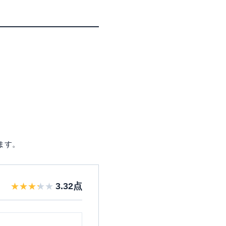
ます。
3.32
点