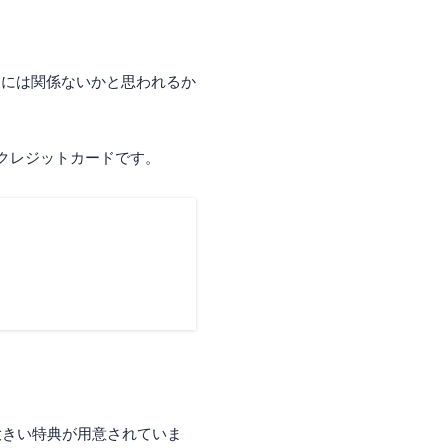
ーには関係ないかと思われるか
クレジットカードです。
大きい特典が用意されていま