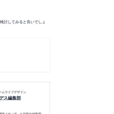
度検討してみると良いでしょ
ームライフデザイン
デス編集部