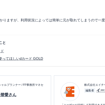
込）かかりますが、利用状況によっては簡単に元が取れてしまうので一
こと
ード
ってほしいdカード GOLD
ャルプランナー / FP事務所マネセ
株式会社エイチ
イー
編集者
張替愛さん