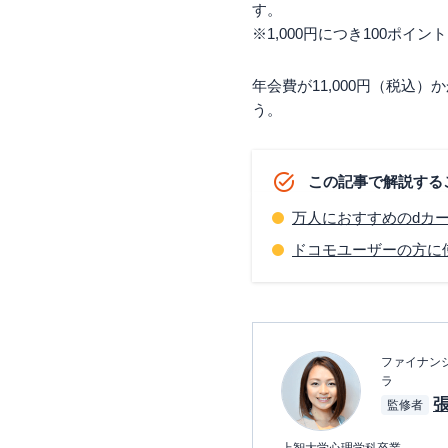
す。
※1,000円につき100ポイント
年会費が11,000円（税
う。
この記事で解説する
万人におすすめのdカ
ドコモユーザーの方に使
ファイナンシ
ラ
監修者