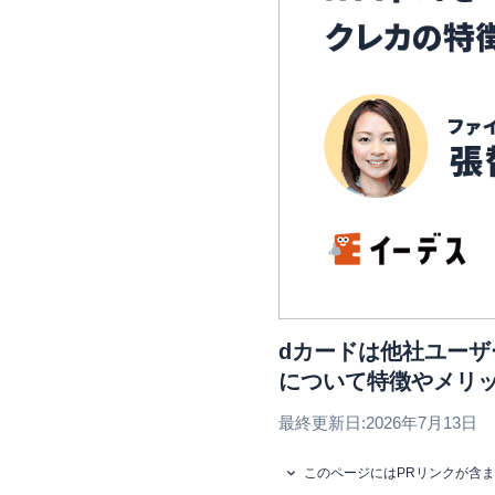
dカードは他社ユーザ
について特徴やメリ
最終更新日:
2026年7月13日
このページにはPRリンクが含