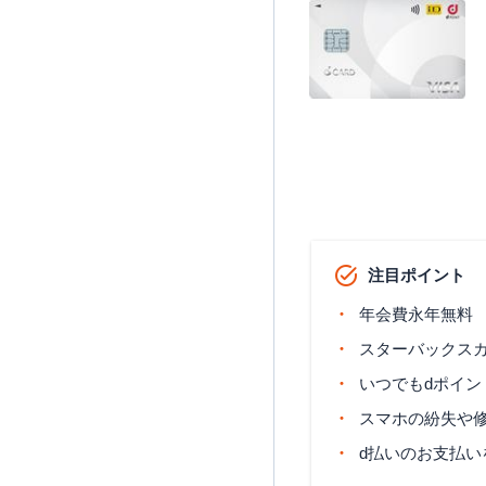
注目ポイント
年会費永年無料
スターバックス
いつでもdポイン
スマホの紛失や修
d払いのお支払い