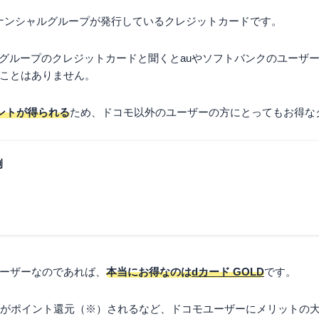
ィナンシャルグループが発行しているクレジットカードです。
ルグループのクレジットカードと聞くとauやソフトバンクのユーザ
ことはありません。
ントが得られる
ため、ドコモ以外のユーザーの方にとってもお得な
例
ーザーなのであれば、
本当にお得なのは
dカード GOLD
です。
％がポイント還元（※）されるなど、ドコモユーザーにメリットの