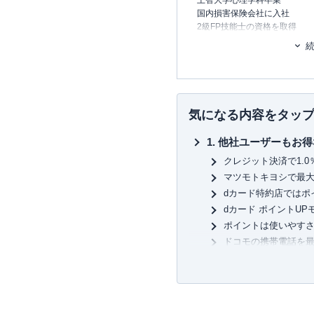
上智大学心理学科卒業
国内損害保険会社に入社
2級FP技能士の資格を取得
夫の海外赴任を機に退職
日本FP協会認定AFP資格を取
金融商品を販売しない 独立系
個人相談（オンライン・対面
気になる内容をタッ
執筆・監修（家計や保険などを
取材協力・講師など
他社ユーザーもお得
クレジット決済で1.0
マツモトキヨシで最大
dカード特約店ではポ
dカード ポイントU
ポイントは使いやすさ
ドコモの携帯電話を最大
ドコモユーザー必見
ドコモ利用料金の10
dカードケータイ補償