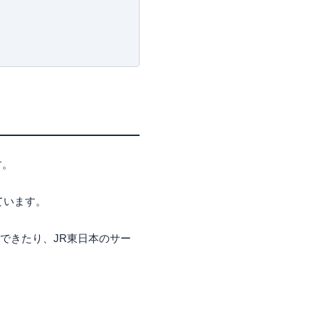
す。
ています。
ジできたり、JR東日本のサー