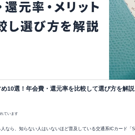
め10選！年会費・還元率を比較して選び方を解説
まれています
人なら、知らない人はいないほど普及している交通系ICカード「Su