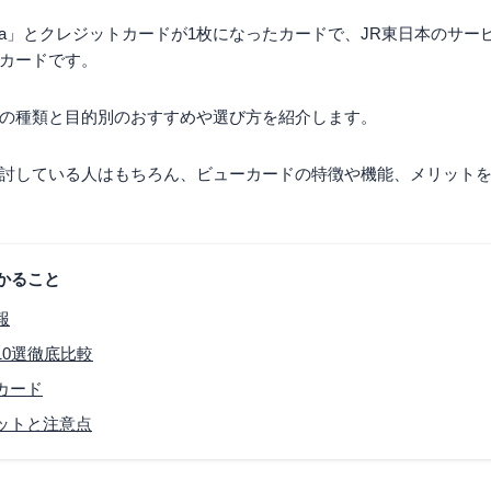
ica」とクレジットカードが1枚になったカードで、JR東日本のサ
カードです。
の種類と目的別のおすすめや選び方を紹介します。
討している人はもちろん、ビューカードの特徴や機能、メリット
かること
報
0選徹底比較
カード
ットと注意点