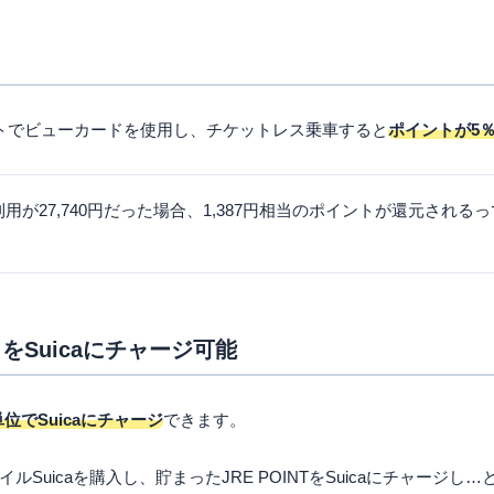
トでビューカードを使用し、チケットレス乗車すると
ポイントが5
が27,740円だった場合、1,387円相当のポイントが還元される
をSuicaにチャージ可能
位でSuicaにチャージ
できます。
Suicaを購入し、貯まったJRE POINTをSuicaにチャージ