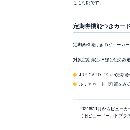
とも可能です。
定期券機能つきカー
定期券機能付きのビューカー
対象定期券はJR線と他の鉄
JRE CARD（Suica定期
ルミネカード［
詳細をみ
2024年11月からビュ
（旧ビューゴールドプラ