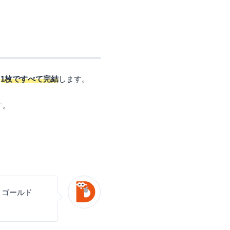
、
1枚ですべて完結
します。
す。
 ゴールド