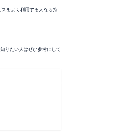
ービスをよく利用する人なら持
を知りたい人はぜひ参考にして