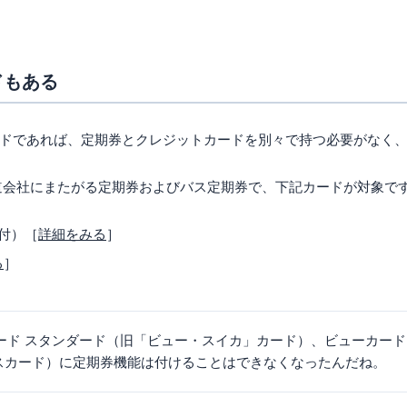
ドもある
ドであれば、定期券とクレジットカードを別々で持つ必要がなく
道会社にまたがる定期券およびバス定期券で、下記カードが対象で
券付）［
詳細をみる
］
る
］
ーカード スタンダード（旧「ビュー・スイカ」カード）、ビューカード
スカード）に定期券機能は付けることはできなくなったんだね。