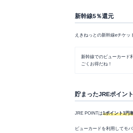
新幹線5％還元
えきねっとの新幹線eチケッ
新幹線でのビューカード利用
ごくお得だね！
貯まったJREポイント
JRE POINTは
1ポイント1円単
ビューカードを利用してモバイル