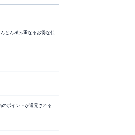
がどんどん積み重なるお得な仕
相当のポイントが還元される