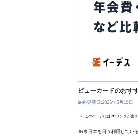
ビューカードのおすす
最終更新日:
2026年5月19日
このページにはPRリンクが含
JR東日本を日々利用している