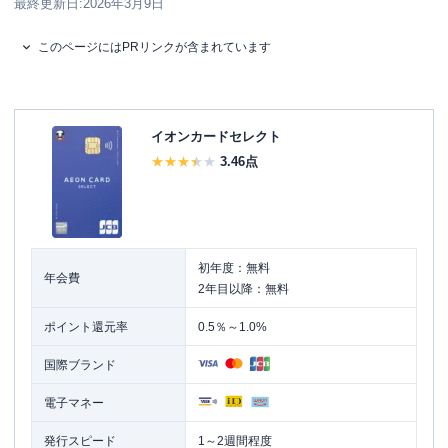
最終更新日:
2026年3月9日
このページにはPRリンクが含まれています
イオンカードセレクト
3.46
点
初年度：無料
年会費
2年目以降：無料
ポイント還元率
0.5％～1.0%
国際ブランド
電子マネー
発行スピード
1～2週間程度