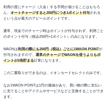
利用の度にチャージ（入金）する手間が省けることはもちろ
ん、
オートチャージすると200円につき1ポイント付与
される
という点が最大のアピールポイントです。
通常、現金でのチャージ時はポイントが付与されず、利用ごと
のポイント付与（税込200円=1ポイント）のみになります。
WAONは
利用の際にも200円（税込）ごとに1WAON POINT
が
付与されますので、
通常のチャージでWAONを使うよりもポ
イントが2倍貯まる
計算になります。
この二重取りができるのは、イオンカードセレクトのみです。
なお1WAON POINTは1円の価値があり、買い物の際に支払い
に充てることやアイテムやサービスなどと交換することができ
ます。