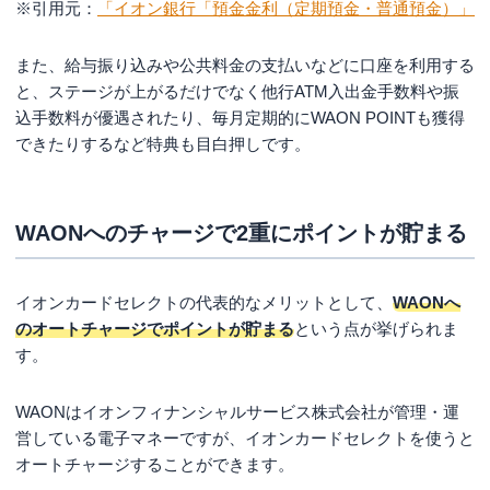
※引用元：
「イオン銀行「預金金利（定期預金・普通預金）」
また、給与振り込みや公共料金の支払いなどに口座を利用する
と、ステージが上がるだけでなく他行ATM入出金手数料や振
込手数料が優遇されたり、毎月定期的にWAON POINTも獲得
できたりするなど特典も目白押しです。
WAONへのチャージで2重にポイントが貯まる
イオンカードセレクトの代表的なメリットとして、
WAONへ
のオートチャージでポイントが貯まる
という点が挙げられま
す。
WAONはイオンフィナンシャルサービス株式会社が管理・運
営している電子マネーですが、イオンカードセレクトを使うと
オートチャージすることができます。