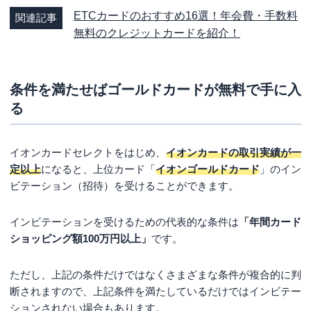
ETCカードのおすすめ16選！年会費・手数料
関連記事
無料のクレジットカードを紹介！
条件を満たせばゴールドカードが無料で手に入
る
イオンカードセレクトをはじめ、
イオンカードの取引実績が一
定以上
になると、上位カード「
イオンゴールドカード
」のイン
ビテーション（招待）を受けることができます。
インビテーションを受けるための代表的な条件は
「年間カード
ショッピング額100万円以上」
です。
ただし、上記の条件だけではなくさまざまな条件が複合的に判
断されますので、上記条件を満たしているだけではインビテー
ションされない場合もあります。