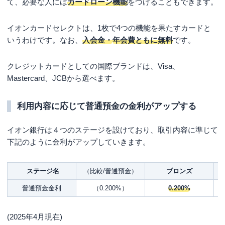
て、必要な人には
カードローン機能
をつけることもできます。
イオンカードセレクトは、1枚で4つの機能を果たすカードと
いうわけです。なお、
入会金・
年会費ともに無料
です。
クレジットカードとしての国際ブランドは、Visa、
Mastercard、JCBから選べます。
利用内容に応じて普通預金の金利がアップする
イオン銀行は４つのステージを設けており、取引内容に準じて
下記のように金利がアップしていきます。
ステージ名
（比較/普通預金）
ブロンズ
普通預金金利
（0.200%）
0.200%
(2025年4月現在)