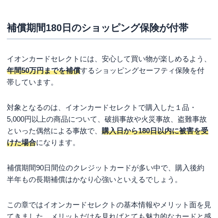
補償期間180日のショッピング保険が付帯
イオンカードセレクトには、安心して買い物が楽しめるよう、
年間50万円までを補償
するショッピングセーフティ保険を付
帯しています。
対象となるのは、イオンカードセレクトで購入した１品・
5,000円以上の商品について、破損事故や火災事故、盗難事故
といった偶然による事故で、
購入日から180日以内に被害を受
けた場合
になります。
補償期間90日間位のクレジットカードが多い中で、購入後約
半年もの長期補償はかなり心強いといえるでしょう。
この章ではイオンカードセレクトの基本情報やメリット面を見
てきました。メリットだけを見ればとても魅力的なカードと感