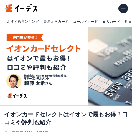
おすすめランキング
高還元率カード
ゴールドカード
ETCカード
即日
イオンカードセレクトはイオンで最もお得！口
コミや評判も紹介