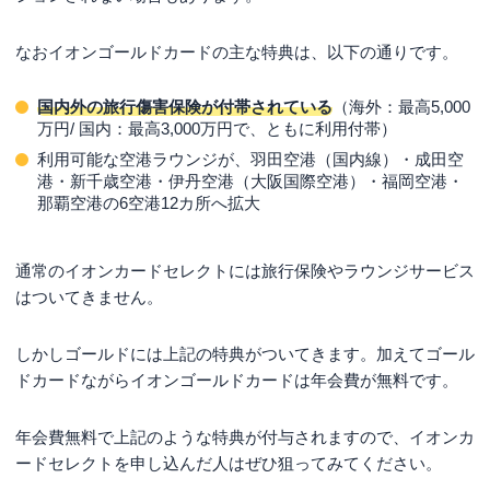
なおイオンゴールドカードの主な特典は、以下の通りです。
国内外の旅行傷害保険が付帯されている
（海外：最高5,000
万円/ 国内：最高3,000万円で、ともに利用付帯）
利用可能な空港ラウンジが、羽田空港（国内線）・成田空
港・新千歳空港・伊丹空港（大阪国際空港）・福岡空港・
那覇空港の6空港12カ所へ拡大
通常のイオンカードセレクトには旅行保険やラウンジサービス
はついてきません。
しかしゴールドには上記の特典がついてきます。加えてゴール
ドカードながらイオンゴールドカードは年会費が無料です。
年会費無料で上記のような特典が付与されますので、イオンカ
ードセレクトを申し込んだ人はぜひ狙ってみてください。