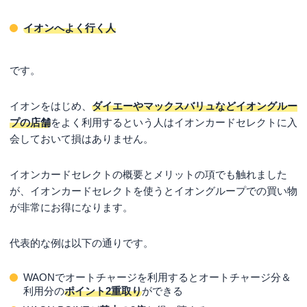
イオンへよく行く人
です。
イオンをはじめ、
ダイエーやマックスバリュなどイオングルー
プの店舗
をよく利用するという人はイオンカードセレクトに入
会しておいて損はありません。
イオンカードセレクトの概要とメリットの項でも触れました
が、イオンカードセレクトを使うとイオングループでの買い物
が非常にお得になります。
代表的な例は以下の通りです。
WAONでオートチャージを利用するとオートチャージ分＆
利用分の
ポイント2重取り
ができる