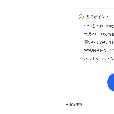
注目ポイント
いつもの買い物
毎月20・30の
買い物でWAON 
WAON利用でポイ
ネットショッピン
補足事項