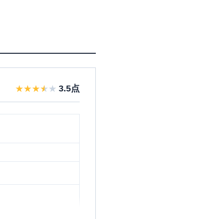
3.5
点