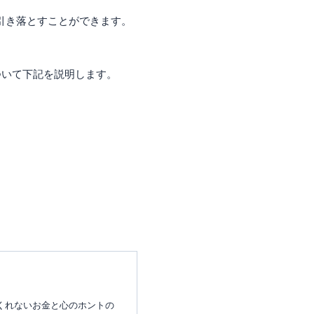
引き落とすことができます。
ついて下記を説明します。
くれないお金と心のホントの