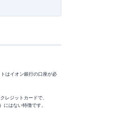
クトはイオン銀行の口座が必
るクレジットカードで、
型）にはない特徴です。