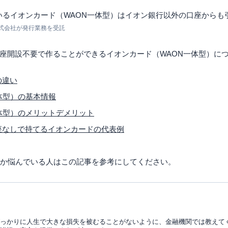
いるイオンカード（WAON一体型）はイオン銀行以外の口座からも
式会社が発行業務を受託
座開設不要で作ることができるイオンカード（WAON一体型）に
の違い
体型）の基本情報
体型）のメリットデメリット
座なしで持てるイオンカードの代表例
うか悩んでいる人はこの記事を参考にしてください。
っかりに人生で大きな損失を被むることがないように、金融機関では教えて