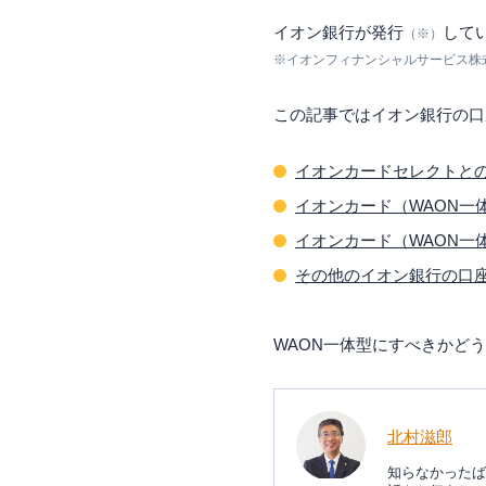
イオン銀行が発行
して
（※）
※イオンフィナンシャルサービス株
この記事ではイオン銀行の口
イオンカードセレクトと
イオンカード（WAON一
イオンカード（WAON一
その他のイオン銀行の口
WAON一体型にすべきかど
北村滋郎
知らなかったば