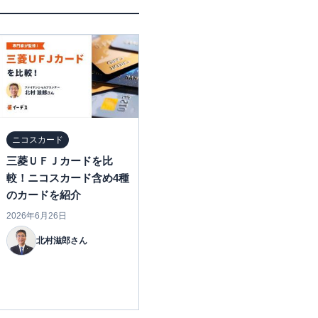
ニコスカード
三菱ＵＦＪカードを比
較！ニコスカード含め4種
のカードを紹介
2026年6月26日
北村滋郎さん