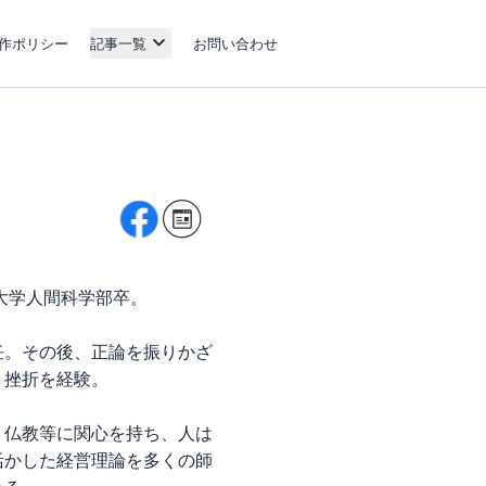
作ポリシー
記事一覧
お問い合わせ
大学人間科学部卒。
任。その後、正論を振りかざ
う挫折を経験。
・仏教等に関心を持ち、人は
活かした経営理論を多くの師