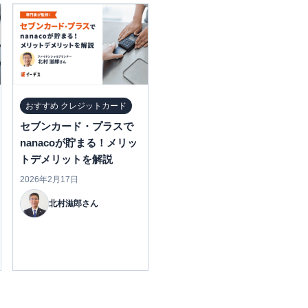
おすすめ クレジットカード
セブンカード・プラスで
nanacoが貯まる！メリッ
トデメリットを解説
2026年2月17日
北村滋郎さん