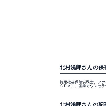
北村滋郎さんの保
特定社会保険労務士、ファ
ＣＤＡ）、産業カウンセラ
北村滋郎さんの記