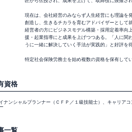
匠から伝授され、成果を上げて、取締役に抜擢さ
現在は、会社経営のみならず人生経営にも理論を
創造し、生きるチカラを育むアドバイザーとして
経営者の方にビジネスモデル構築・採用定着率向
援・起業指導にと成果を上げつつある。「人に関
うに一緒に解決していく手法が実践的」と好評を
特定社会保険労務士を始め複数の資格を保有して
有資格
イナンシャルプランナー（ＣＦＰ／１級技能士）、キャリアコ
ー
事一覧