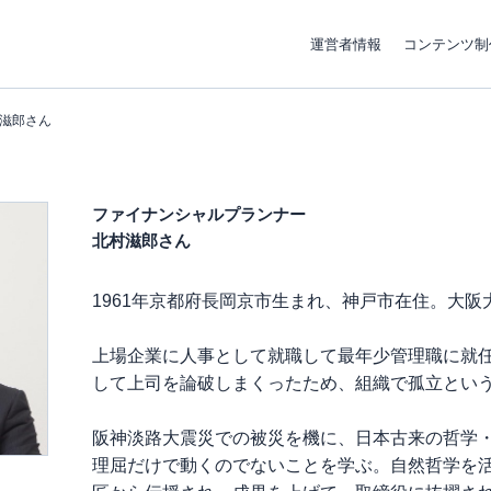
運営者情報
コンテンツ制
滋郎さん
ファイナンシャルプランナー
北村滋郎さん
1961年京都府長岡京市生まれ、神戸市在住。大阪
上場企業に人事として就職して最年少管理職に就
して上司を論破しまくったため、組織で孤立とい
阪神淡路大震災での被災を機に、日本古来の哲学
理屈だけで動くのでないことを学ぶ。自然哲学を