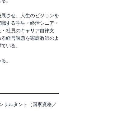
れる。
発展させ、人生のビジョンを
就職する学生・終活シニア・
上・社員のキャリア自律支
わる経営課題を家庭教師のよ
得ている。
いる。
ンサルタント（国家資格／