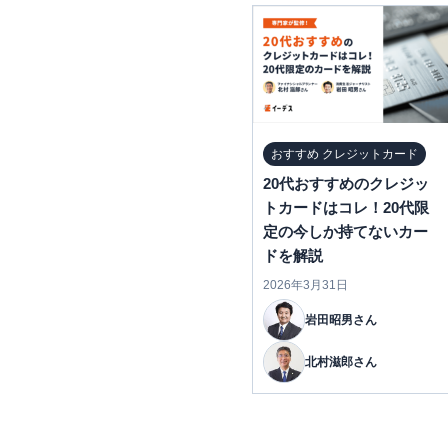
おすすめ クレジットカード
20代おすすめのクレジッ
トカードはコレ！20代限
定の今しか持てないカー
ドを解説
2026年3月31日
岩田昭男さん
北村滋郎さん