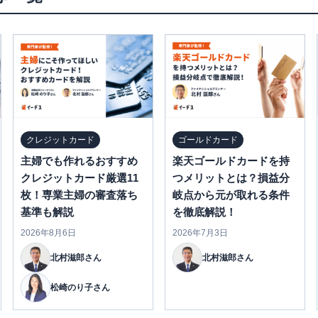
クレジットカード
ゴールドカード
主婦でも作れるおすすめ
楽天ゴールドカードを持
クレジットカード厳選11
つメリットとは？損益分
枚！専業主婦の審査落ち
岐点から元が取れる条件
基準も解説
を徹底解説！
2026年8月6日
2026年7月3日
北村滋郎さん
北村滋郎さん
松崎のり子さん