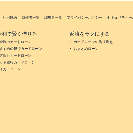
利用規約
監修者一覧
編集者一覧
プライバシーポリシー
セキュリティー
金利で賢く借りる
返済をラクにする
金利のカードローン
カードローンの借り換え
すすめの銀行カードローン
おまとめローン
方銀行カードローン
ット銀行カードローン
イカーローン