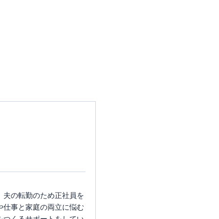
。夫の転勤のため正社員を
や仕事と家庭の両立に悩む
をつくるサポートをしてい