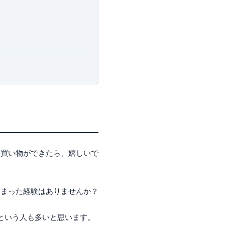
許可・
許可番号：23-
な買い物ができたら、嬉しいで
しまった経験はありませんか？
たという人も多いと思います。