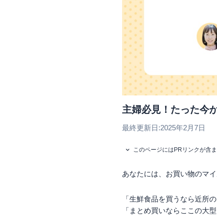
主婦必見！たった今
最終更新日:
2025年2月7日
このページにはPRリンクが含
あなたには、お買い物のマイ
「生鮮食品を買うなら近所の
「まとめ買いならここの大型