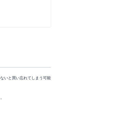
かないと買い忘れてしまう可能
ん。
。