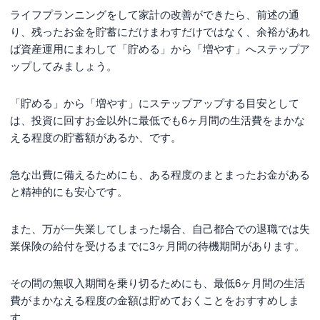
ライフプランニングをして家計の改善ができたら、前述の通
り、残ったお金を貯蓄にだけまわすだけではなく、余裕があれ
ば資産運用にまわして「貯める」から「増やす」へステップア
ップしてみましょう。
「貯める」から「増やす」にステップアップする目安として
は、投資に回すお金以外に最低でも6ヶ月間の生活費をまかな
える程度の貯蓄額があるか、です。
急な出費に備えるためにも、ある程度のまとまったお金がある
と精神的にも安心です。
また、万が一失業してしまった場合、自己都合での退職では失
業保険の給付を受けるまでに3ヶ月間の待機期間があります。
その間の無収入期間を乗り切るためにも、最低6ヶ月間の生活
費がまかなえる程度の金額は貯めておくことをおすすめしま
す。