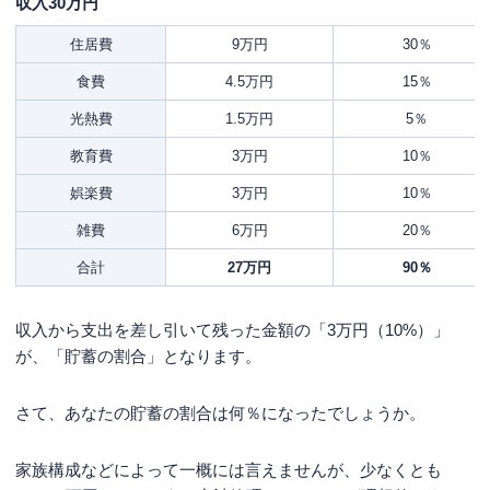
収入30万円
住居費
9万円
30％
食費
4.5万円
15％
光熱費
1.5万円
5％
教育費
3万円
10％
娯楽費
3万円
10％
雑費
6万円
20％
合計
27万円
90％
収入から支出を差し引いて残った金額の「3万円（10%）」
が、「貯蓄の割合」となります。
さて、あなたの貯蓄の割合は何％になったでしょうか。
家族構成などによって一概には言えませんが、少なくとも