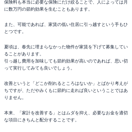
保険料も本当に必要な保険にだけ絞ることで、人によっては月
に数万円の節約効果を生むこともあります。
また、可能であれば、家賃の低い住居に引っ越すという手もひ
とつです。
夏頃は、春先に埋まらなかった物件が家賃を下げて募集してい
ることがあります。
引っ越し費用を加味しても節約効果が高いのであれば、思い切
って実行してみても良いでしょう。
改善というと「どこか削れるところはないか」とばかり考えが
ちですが、ただやみくもに節約に走れば良いということではあ
りません。
本来、「家計を改善する」とはムダを抑え、必要なお金を適切
な項目にきちんと配分することです。