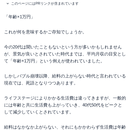
このページにはPRリンクが含まれています
「年齢×1万円」
これが何を意味するかご存知でしょうか。
今の20代は聞いたこともないという方が多いかもしれません
が、景気が良いとされていた時代までは、平均月収の目安とし
て「年齢×1万円」という例えが使われていました。
しかしバブル崩壊以降、給料の上がらない時代と言われている
現在では、死語となりつつあります。
ライフステージによりかかる生活費は違ってきますが、一般的
には年齢と共に生活費も上がっていき、40代50代をピークと
して減少していくとされています。
給料はなかなか上がらない、それにもかかわらず生活費は年齢