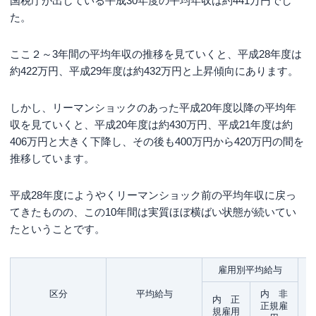
国税庁が出している平成30年度の平均年収は約441万円でし
向け国債がおすすめ
た。
見直す癖をつけよう
まとめ
ここ２～3年間の平均年収の推移を見ていくと、平成28年度は
約422万円、平成29年度は約432万円と上昇傾向にあります。
しかし、リーマンショックのあった平成20年度以降の平均年
収を見ていくと、平成20年度は約430万円、平成21年度は約
406万円と大きく下降し、その後も400万円から420万円の間を
推移しています。
平成28年度にようやくリーマンショック前の平均年収に戻っ
てきたものの、この10年間は実質ほぼ横ばい状態が続いてい
たということです。
雇用別平均給与
区分
平均給与
内 非
内 正
正規雇
規雇用