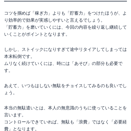
コツを掴めば「稼ぎ力」よりも「貯蓄力」をつけたほうが、よ
り効率的で効果が実感しやすいと言えるでしょう。
「貯蓄力」を磨いていくには、今回の内容を繰り返し継続して
いくことがポイントとなります。
しかし、ストイックになりすぎて途中リタイアしてしまっては
本末転倒です。
ムリなく続けていくには、時には「あそび」の部分も必要で
す。
あえて、いつもはしない無駄をチョイスしてみるのも良いでし
ょう。
本当の無駄遣いとは、本人の無意識のうちに使っていることを
言います。
コントロールできていれば、無駄も「浪費」ではなく「必要経
費」となります。