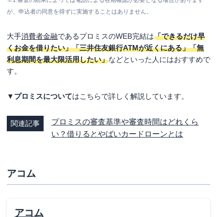
※1.審査の結果によっては電話による在籍確認が必要となる場合があります
が、申込者の同意を得ずに実施することはありません。
大手
消費者金融
であるプロミスのWEB完結は
「できるだけ早
くお金を借りたい」「三井住友銀行ATMが近くにある」「無
利息期間を最大限活用したい」
などといった人にはおすすめで
す。
▼プロミスについて
はこちらで詳しく解説しています。
プロミスの審査基準や審査時間はどれくら
関連記事
い？借りるとやばいカードローンとは
アコム
アコム