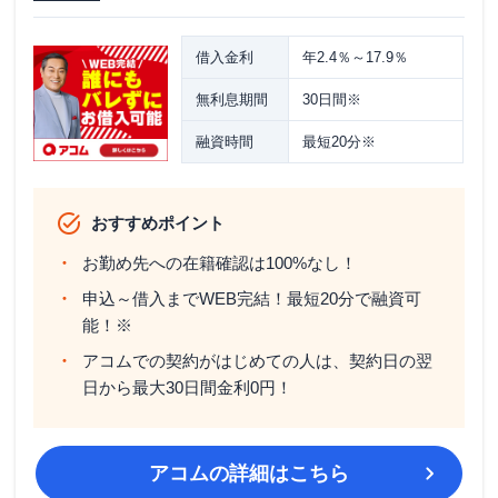
借入金利
年2.4％～17.9％
無利息期間
30日間※
融資時間
最短20分※
おすすめポイント
お勤め先への在籍確認は100%なし！
申込～借入までWEB完結！最短20分で融資可
能！※
アコムでの契約がはじめての人は、契約日の翌
日から最大30日間金利0円！
アコム
の詳細はこちら