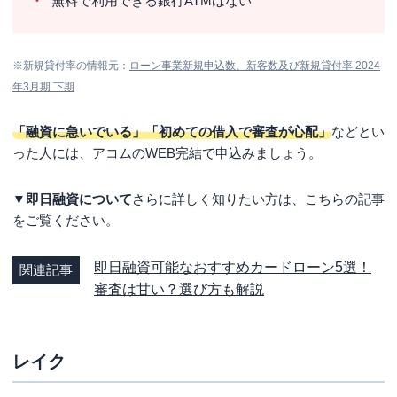
無料で利用できる銀行ATMはない
※新規貸付率の情報元：
ローン事業新規申込数、新客数及び新規貸付率 2024
年3月期 下期
「融資に急いでいる」「初めての借入で審査が心配」
などとい
った人には、アコムのWEB完結で申込みましょう。
▼即日融資について
さらに詳しく知りたい方は、こちらの記事
をご覧ください。
即日融資可能なおすすめカードローン5選！
関連記事
審査は甘い？選び方も解説
レイク