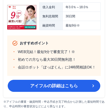
借入金利
年3.0％～18.0％
無利息期間
30日間
融資時間
最短9分※
おすすめポイント
WEB完結！最短9分で審査完了！※
初めての方なら最大30日間無利息！
会話ロボット「ぽっぽくん」に24時間相談OK！
アイフル
の詳細はこちら
※アイフルの審査・融資時間：申込手続き完了時点から計測した最短時間であ
り、申込時間や審査状況などにより異なります。