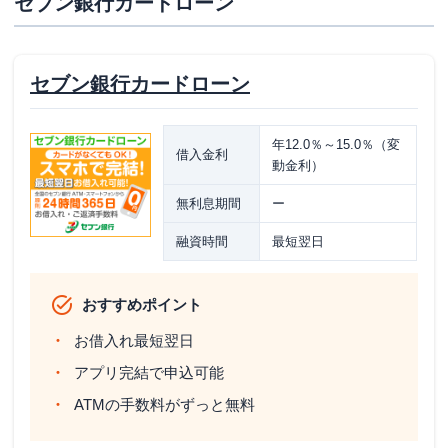
セブン銀行カードローン
セブン銀行カードローン
年12.0％～15.0％（変
借入金利
動金利）
無利息期間
ー
融資時間
最短翌日
おすすめポイント
お借入れ最短翌日
アプリ完結で申込可能
ATMの手数料がずっと無料