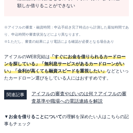
額しか借りることができない
※アイフルの審査・融資時間：申込手続き完了時点から計測した最短時間であ
り、申込時間や審査状況などにより異なります。
※1.ただし、審査の結果により電話による確認が必要となる場合あり
アイフルのWEB完結は
「すぐにお金を借りられるカードロー
ンを探している」「無利息サービスがあるカードローンがい
い」「金利が高くても融資スピードを重視したい」
などといっ
たカードローン選びをしている人にはおすすめです。
アイフルの審査やばいのは何？アイフルの審
関連記事
査基準や職場への電話連絡を解説
▼お金を借りることについて
の理解を深めたい人はこちらの記
事もチェック