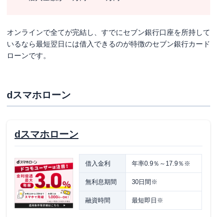
オンラインで全てが完結し、すでにセブン銀行口座を所持して
いるなら
最短翌日
には借入できるのが特徴のセブン銀行カード
ローンです。
dスマホローン
dスマホローン
借入金利
年率0.9％～17.9％※
無利息期間
30日間※
融資時間
最短即日※