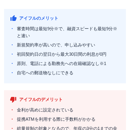
アイフルのメリット
審査時間は
最短9分※
で、融資スピードも
最短9分※
と速い
新規契約率が高いので、申し込みやすい
初回契約日の翌日から最大
30日間
の利息が0円
原則、電話による勤務先への在籍確認なし※1
自宅への郵送物なしにできる
アイフルのデメリット
金利が高めに設定されている
提携ATMを利用する際に手数料がかかる
総量規制の対象となるので、年収の3分の1までの金