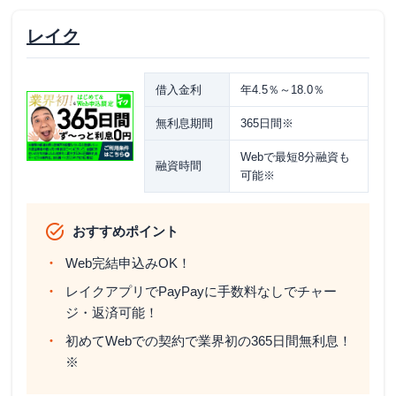
レイク
借入金利
年4.5％～18.0％
無利息期間
365日間※
Webで最短8分融資も
融資時間
可能※
おすすめポイント
Web完結申込みOK！
レイクアプリでPayPayに手数料なしでチャー
ジ・返済可能！
初めてWebでの契約で業界初の365日間無利息！
※