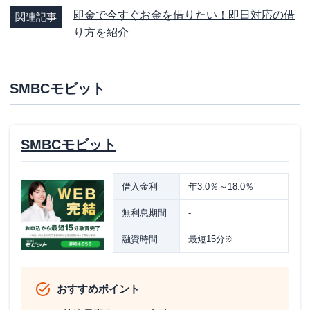
即金で今すぐお金を借りたい！即日対応の借
関連記事
り方を紹介
SMBCモビット
SMBCモビット
借入金利
年3.0％～18.0％
無利息期間
-
融資時間
最短15分※
おすすめポイント