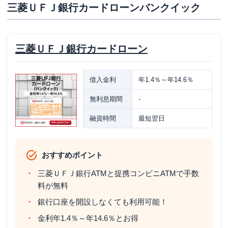
三菱ＵＦＪ銀行カードローンバンクイック
三菱ＵＦＪ銀行カードローン
借入金利
年1.4％～年14.6％
無利息期間
-
融資時間
最短翌日
おすすめポイント
三菱ＵＦＪ銀行ATMと提携コンビニATMで手数
料が無料
銀行口座を開設しなくても利用可能！
金利年1.4％～年14.6％とお得