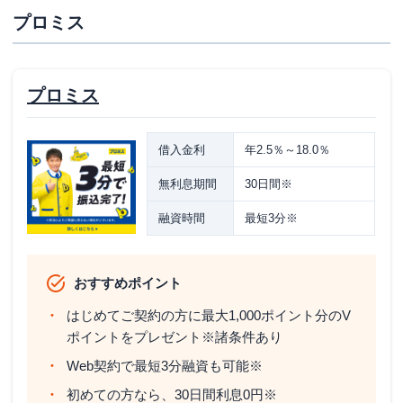
プロミス
プロミス
借入金利
年2.5％～18.0％
無利息期間
30日間※
融資時間
最短3分※
おすすめポイント
はじめてご契約の方に最大1,000ポイント分のV
ポイントをプレゼント※諸条件あり
Web契約で最短3分融資も可能※
初めての方なら、30日間利息0円※