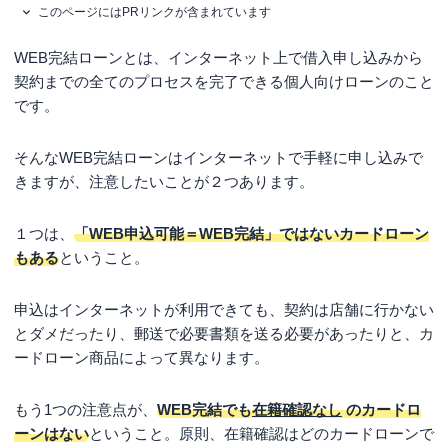
このページにはPRリンクが含まれています
WEB完結ローンとは、インターネット上で借入申し込みから
契約までの全てのプロセスを完了できる個人向けローンのこと
です。
そんなWEB完結ローンはインターネットで手軽に申し込みで
きますが、注意したいことが２つあります。
１つは、
「WEB申込可能＝WEB完結」ではないカードローン
もある
ということ。
申込はインターネットが利用できても、契約は店舗に行かない
とダメだったり、郵送で必要書類を送る必要があったりと、カ
ードローン商品によって異なります。
もう1つの注意点が、
WEB完結でも
在籍確認なし
のカードロ
ーンはない
ということ。原則、在籍確認はどのカードローンで