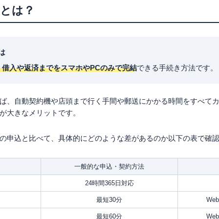
結とは？
は
、借入や返済までをスマホやPCのみで完結
できる手続き方法です。
ば、自動契約機や店頭まで行く手間や郵送にかかる時間をすべて
が大きなメリットです。
の申込と比べて、具体的にどのような差があるのか以下の表で確
一般的な申込・契約方法
24時間365日対応
最短30分
We
最短60分
We