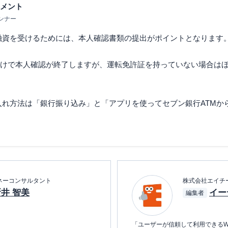
メント
ンナー
融資を受けるためには、本人確認書類の提出がポイントとなります
けで本人確認が終了しますが、運転免許証を持っていない場合は
入れ方法は「銀行振り込み」と「アプリを使ってセブン銀行ATMか
ネーコンサルタント
株式会社エイチ
井 智美
イー
編集者
。
「ユーザーが信頼して利用できるW