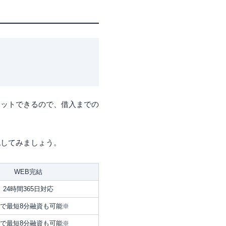
カットできるので、借入までの
認してみましょう。
WEB完結
24時間365日対応
bで最短8分融資も可能※
bで最短8分融資も可能※