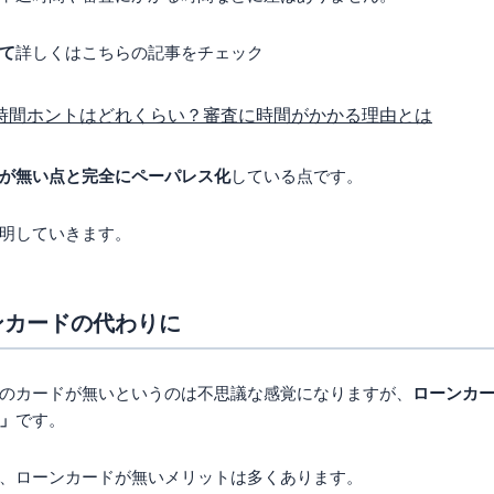
て
詳しくはこちらの記事をチェック
時間ホントはどれくらい？審査に時間がかかる理由とは
が無い点と完全にペーパレス化
している点です。
明していきます。
ンカードの代わりに
のカードが無いというのは不思議な感覚になりますが、
ローンカ
」
です。
、ローンカードが無いメリットは多くあります。