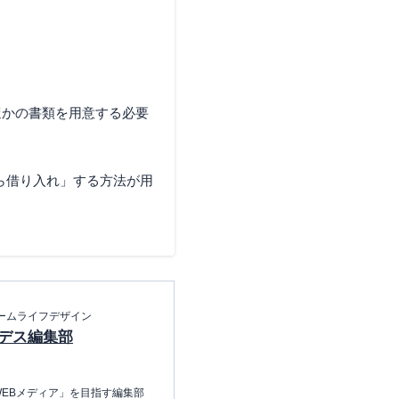
。
ほかの書類を用意する必要
ら借り入れ」する方法が用
ームライフデザイン
デス編集部
EBメディア」を目指す編集部