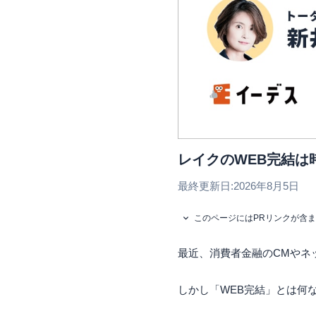
レイクのWEB完結は
最終更新日:
2026年8月5日
このページにはPRリンクが含
最近、消費者金融のCMやネ
しかし「WEB完結」とは何