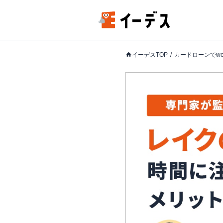
イーデスTOP
カードローンでw