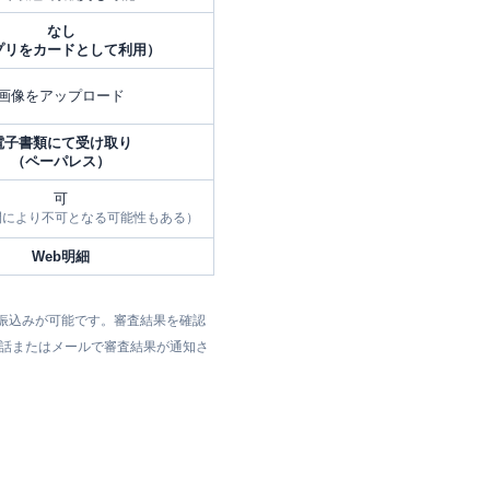
なし
プリをカードとして利用）
画像をアップロード
電子書類にて受け取り
（ペーパレス）
可
間により不可となる可能性もある）
Web明細
に振込みが可能です。審査結果を確認
、電話またはメールで審査結果が通知さ