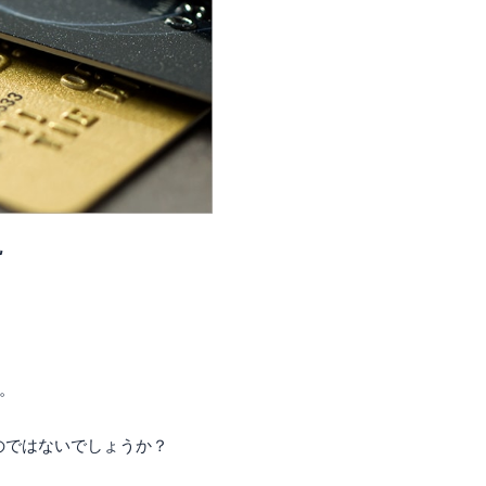
説
。
のではないでしょうか？