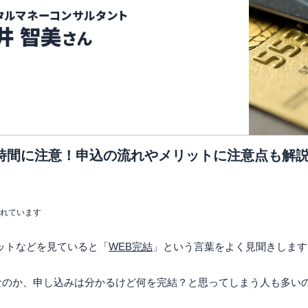
時間に注意！申込の流れやメリットに注意点も解
まれています
ットなどを見ていると「
WEB完結
」という言葉をよく見聞きします
なのか、申し込みは分かるけど何を完結？と思ってしまう人も多い