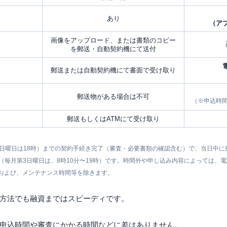
あり
（ア
画像をアップロード、または書類のコピー
を郵送・自動契約機にて送付
郵送または自動契約機にて書面で受け取り
郵送物がある場合は不可
（※申込時
郵送もしくはATMにて受け取り
（日曜日は18時）までの契約手続き完了（審査・必要書類の確認含む）で、当日中
0分（毎月第3日曜日は、8時10分〜19時）です。時間外や申し込み内容によっては
および、メンテナンス時間等を除きます。
方法でも融資まではスピーディです。
申込時間や審査にかかる時間などに差はありません。