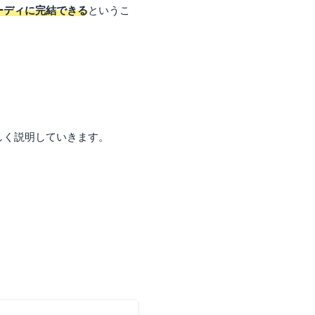
ーディに完結できる
というこ
しく説明していきます。