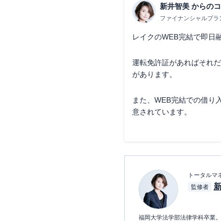
新井智美
からのコ
ファイナンシャルプラ
レイクのWEB完結で即日
運転免許証があればそれだ
があります。
また、WEB完結での借り
意されています。
トータルマ
新
監修者
福岡大学法学部法律学科卒業