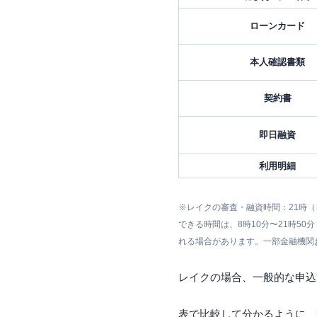
ローンカード
本人確認書類
契約書
即日融資
利用明細
※レイクの審査・融資時間：21時
できる時間は、8時10分〜21時5
れる場合があります。一部金融機関
レイクの場合、一般的な申込
表で比較して分かるように、