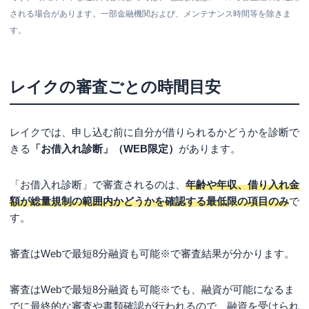
される場合があります。一部金融機関および、メンテナンス時間等を除きま
す。
レイクの審査ごとの時間目安
レイクでは、申し込む前に自分が借りられるかどうかを診断で
きる
「お借入れ診断」（WEB限定）
があります。
「お借入れ診断」で審査されるのは、
年齢や年収、借り入れ金
額が総量規制の範囲内かどうかを確認する最低限の項目のみ
で
す。
審査は
Webで最短8分融資も可能※
で審査結果が分かります。
審査は
Webで最短8分融資も可能※
でも、融資が可能になるま
でに最終的な審査や書類確認が行われるので、融資を受けられ