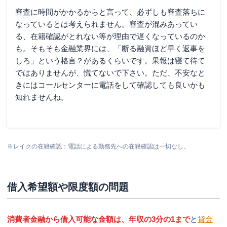
審査に時間がかかるからと言って、必ずしも審査落ちに
なっているとは考えられません。審査が混みあってい
る、在籍確認がとれない等が理由で遅くなっているのか
も。そもそも金融業界には、「断る融資ほど早く返事を
しろ」という格言？があるくらいです。果報は寝て待て
ではありませんが、慌てないで下さい。ただ、不安なと
きにはコールセンターに電話をして確認しても良いかも
知れませんね。
※レイクの在籍確認：電話による勤務先への在籍確認は一切なし。
借入希望額や限度額の問題
消費者金融から借入可能な金額は、年収の3分の1まで
と
貸金