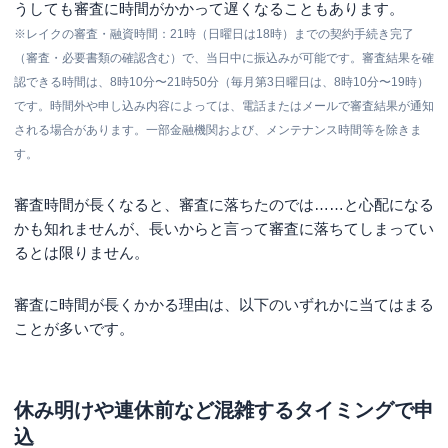
うしても審査に時間がかかって遅くなることもあります。
※レイクの審査・融資時間：21時（日曜日は18時）までの契約手続き完了
（審査・必要書類の確認含む）で、当日中に振込みが可能です。審査結果を確
認できる時間は、8時10分〜21時50分（毎月第3日曜日は、8時10分〜19時）
です。時間外や申し込み内容によっては、電話またはメールで審査結果が通知
される場合があります。一部金融機関および、メンテナンス時間等を除きま
す。
審査時間が長くなると、審査に落ちたのでは……と心配になる
かも知れませんが、長いからと言って審査に落ちてしまってい
るとは限りません。
審査に時間が長くかかる理由は、以下のいずれかに当てはまる
ことが多いです。
休み明けや連休前など混雑するタイミングで申
込