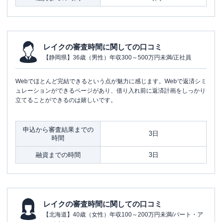
レイクの審査時間に関しての口コミ
【静岡県】36歳（男性）年収300～500万円未満/正社員
Webでほとんど完結できるという点が魅力に感じます。Webで返済シミ
ュレーションができるページがあり、借り入れ前に返済計画をしっかり
立てることができるのは嬉しいです。
申込から審査結果までの
3日
時間
融資までの時間
3日
レイクの審査時間に関しての口コミ
【北海道】40歳（女性）年収100～200万円未満/パート・ア