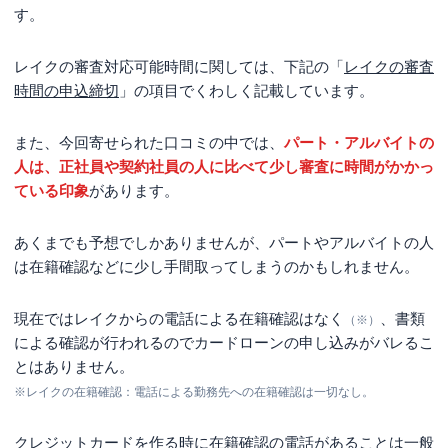
す。
レイクの審査対応可能時間に関しては、下記の「
レイクの審査
時間の申込締切
」の項目でくわしく記載しています。
また、今回寄せられた口コミの中では、
パート・アルバイトの
人は、正社員や契約社員の人に比べて少し審査に時間がかかっ
ている印象
があります。
あくまでも予想でしかありませんが、パートやアルバイトの人
は在籍確認などに少し手間取ってしまうのかもしれません。
現在ではレイクからの電話による在籍確認はなく
、書類
（※）
による確認が行われるのでカードローンの申し込みがバレるこ
とはありません。
※レイクの在籍確認：電話による勤務先への在籍確認は一切なし。
クレジットカードを作る時に在籍確認の電話があることは一般