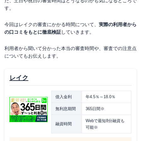
た、土日や祝日の審査時間はどうなるのかも気になるところで
す。
今回はレイクの審査にかかる時間について、
実際の利用者から
の口コミをもとに徹底検証
していきます。
利用者から聞いて分かった本当の審査時間や、審査での注意点
についてもお伝えします。
レイク
借入金利
年4.5％～18.0％
無利息期間
365日間※
Webで最短8分融資も
融資時間
可能※