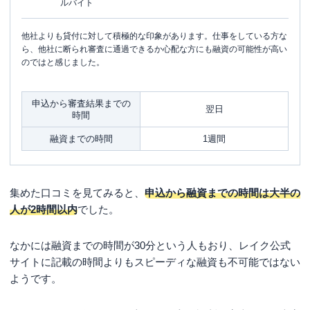
ルバイト
他社よりも貸付に対して積極的な印象があります。仕事をしている方な
ら、他社に断られ審査に通過できるか心配な方にも融資の可能性が高い
のではと感じました。
申込から審査結果までの
翌日
時間
融資までの時間
1週間
集めた口コミを見てみると、
申込から融資までの時間は大半の
人が2時間以内
でした。
なかには融資までの時間が30分という人もおり、レイク公式
サイトに記載の時間よりもスピーディな融資も不可能ではない
ようです。