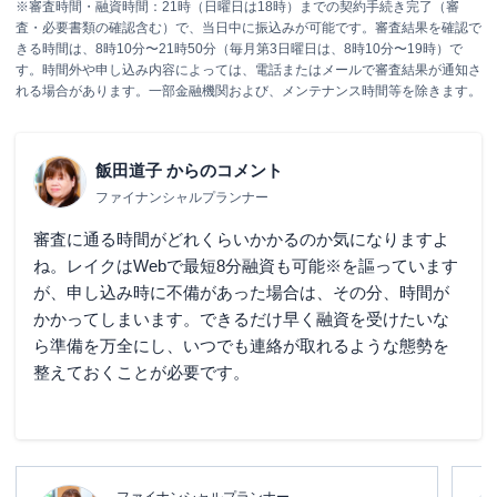
※審査時間・融資時間：21時（日曜日は18時）までの契約手続き完了（審
査・必要書類の確認含む）で、当日中に振込みが可能です。審査結果を確認で
きる時間は、8時10分〜21時50分（毎月第3日曜日は、8時10分〜19時）で
す。時間外や申し込み内容によっては、電話またはメールで審査結果が通知さ
れる場合があります。一部金融機関および、メンテナンス時間等を除きます。
飯田道子
からのコメント
ファイナンシャルプランナー
審査に通る時間がどれくらいかかるのか気になりますよ
ね。レイクは
Webで最短8分融資も可能※
を謳っています
が、申し込み時に不備があった場合は、その分、時間が
かかってしまいます。できるだけ早く融資を受けたいな
ら準備を万全にし、いつでも連絡が取れるような態勢を
整えておくことが必要です。
ファイナンシャルプランナー