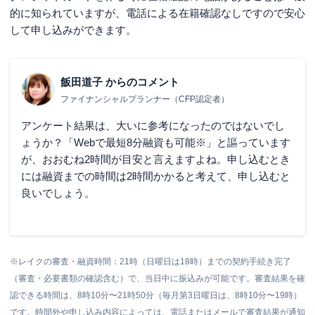
的に知られていますが、電話による在籍確認なしですので安心
して申し込みができます。
飯田道子
からのコメント
ファイナンシャルプランナー（CFP認定者）
アンケート結果は、大いに参考になったのではないでし
ょうか？「
Webで最短8分融資も可能※
」と謳っています
が、おおむね2時間が目安と言えますよね。申し込むとき
には融資までの時間は2時間かかると考えて、申し込むと
良いでしょう。
※レイクの審査・融資時間：21時（日曜日は18時）までの契約手続き完了
（審査・必要書類の確認含む）で、当日中に振込みが可能です。審査結果を確
認できる時間は、8時10分〜21時50分（毎月第3日曜日は、8時10分〜19時）
です。時間外や申し込み内容によっては、電話またはメールで審査結果が通知