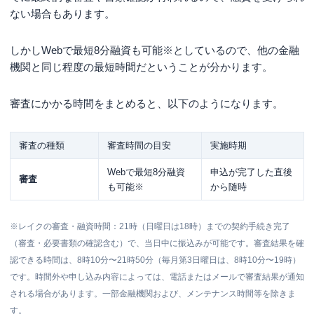
ない場合もあります。
しかし
Webで最短8分融資も可能※
としているので、他の金融
機関と同じ程度の最短時間だということが分かります。
審査にかかる時間をまとめると、以下のようになります。
審査の種類
審査時間の目安
実施時期
Webで最短8分融資
申込が完了した直後
審査
も可能※
から随時
※レイクの審査・融資時間：21時（日曜日は18時）までの契約手続き完了
（審査・必要書類の確認含む）で、当日中に振込みが可能です。審査結果を確
認できる時間は、8時10分〜21時50分（毎月第3日曜日は、8時10分〜19時）
です。時間外や申し込み内容によっては、電話またはメールで審査結果が通知
される場合があります。一部金融機関および、メンテナンス時間等を除きま
す。