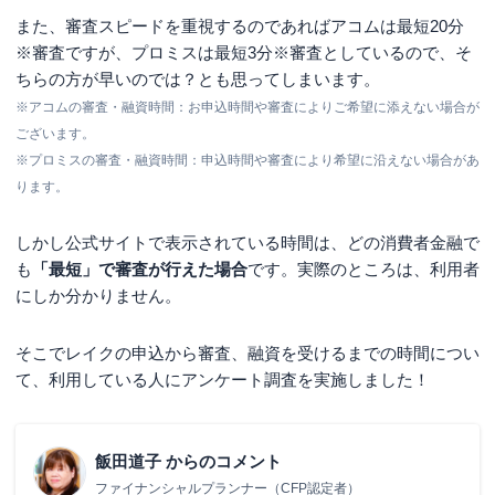
また、審査スピードを重視するのであればアコムは
最短20分
※
審査ですが、プロミスは
最短3分※
審査としているので、そ
ちらの方が早いのでは？とも思ってしまいます。
※アコムの審査・融資時間：お申込時間や審査によりご希望に添えない場合が
ございます。
※プロミスの審査・融資時間：申込時間や審査により希望に沿えない場合があ
ります。
しかし公式サイトで表示されている時間は、どの消費者金融で
も
「最短」で審査が行えた場合
です。実際のところは、利用者
にしか分かりません。
そこでレイクの申込から審査、融資を受けるまでの時間につい
て、利用している人にアンケート調査を実施しました！
飯田道子
からのコメント
ファイナンシャルプランナー（CFP認定者）