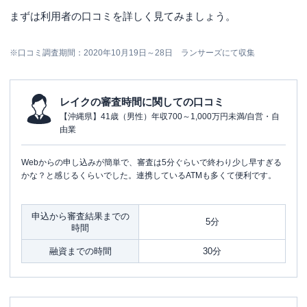
まずは利用者の口コミを詳しく見てみましょう。
※口コミ調査期間：2020年10月19日～28日 ランサーズにて収集
レイクの審査時間に関しての口コミ
【沖縄県】41歳（男性）年収700～1,000万円未満/自営・自
由業
Webからの申し込みが簡単で、審査は5分ぐらいで終わり少し早すぎる
かな？と感じるくらいでした。連携しているATMも多くて便利です。
申込から審査結果までの
5分
時間
融資までの時間
30分