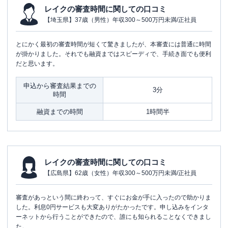
レイクの審査時間に関しての口コミ
【埼玉県】37歳（男性）年収300～500万円未満/正社員
とにかく最初の審査時間が短くて驚きましたが、本審査には普通に時間
が掛かりました。それでも融資まではスピーディで、手続き面でも便利
だと思います。
申込から審査結果までの
3分
時間
融資までの時間
1時間半
レイクの審査時間に関しての口コミ
【広島県】62歳（女性）年収300～500万円未満/正社員
審査があっという間に終わって、すぐにお金が手に入ったので助かりま
した。利息0円サービスも大変ありがたかったです。申し込みをインタ
ーネットから行うことができたので、誰にも知られることなくできまし
た。