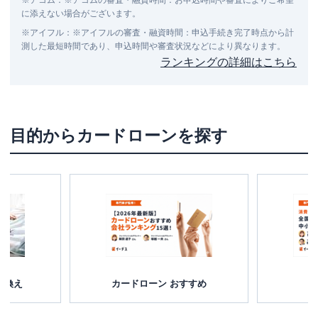
に添えない場合がございます。
※
アイフル
：
※アイフルの審査・融資時間：申込手続き完了時点から計
測した最短時間であり、申込時間や審査状況などにより異なります。
ランキングの詳細はこちら
目的からカードローンを探す
り換え
カードローン おすすめ