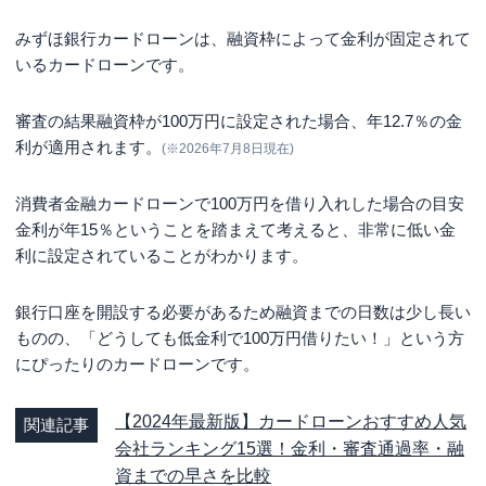
みずほ銀行カードローンは、融資枠によって金利が固定されて
いるカードローンです。
審査の結果融資枠が100万円に設定された場合、年12.7％の金
利が適用されます。
(※2026年7月8日現在)
消費者金融カードローンで100万円を借り入れした場合の目安
金利が年15％ということを踏まえて考えると、非常に低い金
利に設定されていることがわかります。
銀行口座を開設する必要があるため融資までの日数は少し長い
ものの、「どうしても低金利で100万円借りたい！」という方
にぴったりのカードローンです。
【2024年最新版】カードローンおすすめ人気
関連記事
会社ランキング15選！金利・審査通過率・融
資までの早さを比較