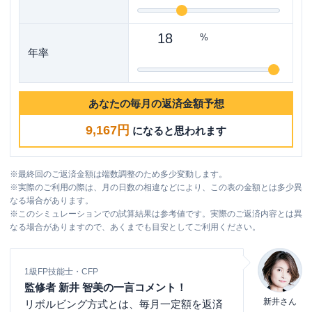
%
年率
あなたの毎月の返済金額予想
9,167円
になると思われます
※
最終回のご返済金額は端数調整のため多少変動します。
※
実際のご利用の際は、月の日数の相違などにより、この表の金額とは多少異
なる場合があります。
※
このシミュレーションでの試算結果は参考値です。実際のご返済内容とは異
なる場合がありますので、あくまでも目安としてご利用ください。
1級FP技能士・CFP
監修者 新井 智美の一言コメント！
新井さん
リボルビング方式とは、毎月一定額を返済