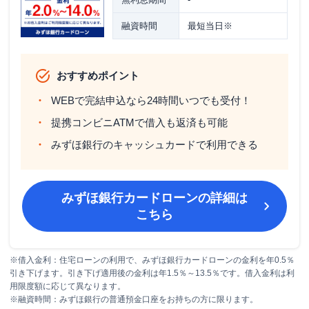
融資時間
最短当日※
おすすめポイント
WEBで完結申込なら24時間いつでも受付！
提携コンビニATMで借入も返済も可能
みずほ銀行のキャッシュカードで利用できる
みずほ銀行カードローン
の詳細は
こちら
※借入金利：住宅ローンの利用で、みずほ銀行カードローンの金利を年0.5％
引き下げます。引き下げ適用後の金利は年1.5％～13.5％です。借入金利は利
用限度額に応じて異なります。
※融資時間：みずほ銀行の普通預金口座をお持ちの方に限ります。