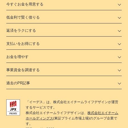
今すぐお金を用意する
低金利で賢く借りる
返済をラクにする
支払いをお得にする
お金を増やす
事業資金を調達する
過去のPR記事
「
イーデス
」は、
株式会社エイチームライフデザイン
が運営
するサービスです。
株式会社エイチームライフデザイン
は、
株式会社エイチーム
ホールディングス
(東証プライム市場上場)のグループ企業で
す。