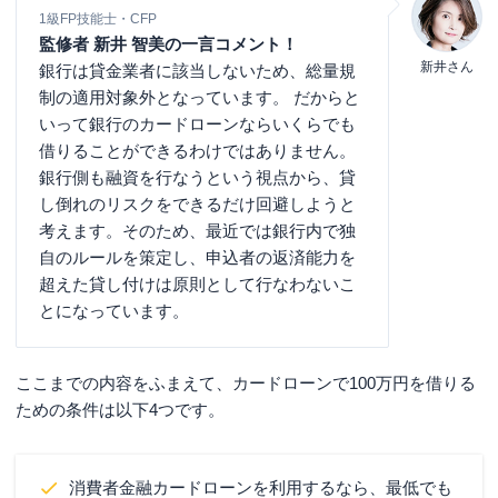
1級FP技能士・CFP
監修者 新井 智美の一言コメント！
新井さん
銀行は貸金業者に該当しないため、総量規
制の適用対象外となっています。 だからと
いって銀行のカードローンならいくらでも
借りることができるわけではありません。
銀行側も融資を行なうという視点から、貸
し倒れのリスクをできるだけ回避しようと
考えます。そのため、最近では銀行内で独
自のルールを策定し、申込者の返済能力を
超えた貸し付けは原則として行なわないこ
とになっています。
ここまでの内容をふまえて、カードローンで100万円を借りる
ための条件は以下4つです。
消費者金融カードローンを利用するなら、最低でも