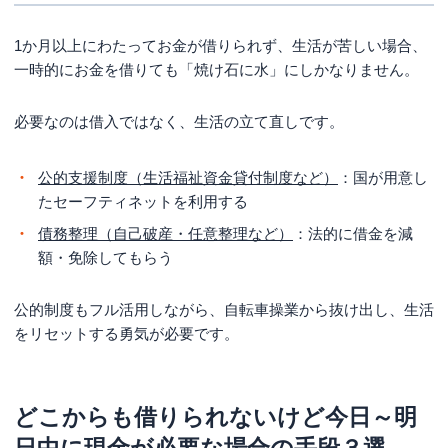
1か月以上にわたってお金が借りられず、生活が苦しい場合、
一時的にお金を借りても「焼け石に水」にしかなりません。
必要なのは借入ではなく、生活の立て直しです。
公的支援制度（生活福祉資金貸付制度など）
：国が用意し
たセーフティネットを利用する
債務整理（自己破産・任意整理など）
：法的に借金を減
額・免除してもらう
公的制度もフル活用しながら、自転車操業から抜け出し、生活
をリセットする勇気が必要です。
どこからも借りられないけど今日～明
日中に現金が必要な場合の手段３選