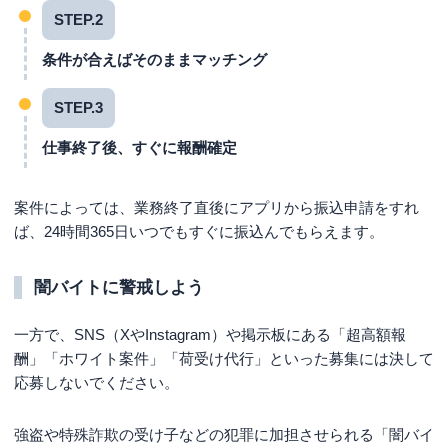
STEP.2
条件が合えばそのままマッチング
STEP.3
仕事終了後、すぐに報酬確定
案件によっては、業務終了直後にアプリから振込申請をすれ
ば、24時間365日いつでもすぐに振込んでもらえます。
闇バイトに警戒しよう
一方で、SNS（XやInstagram）や掲示板にある「超高額報
酬」「ホワイト案件」「荷受け代行」といった募集には決して
応募しないでください。
強盗や特殊詐欺の受け子などの犯罪に加担させられる「闇バイ