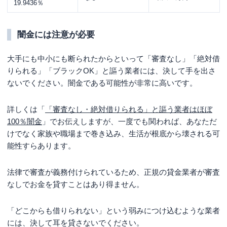
19.9436％
闇金には注意が必要
大手にも中小にも断られたからといって「審査なし」「絶対借
りられる」「ブラックOK」と謳う業者には、決して手を出さ
ないでください。闇金である可能性が非常に高いです。
詳しくは「
「審査なし・絶対借りられる」と謳う業者はほぼ
100％闇金
」でお伝えしますが、一度でも関われば、あなただ
けでなく家族や職場まで巻き込み、生活が根底から壊される可
能性すらあります。
法律で審査が義務付けられているため、正規の貸金業者が審査
なしでお金を貸すことはあり得ません。
「どこからも借りられない」という弱みにつけ込むような業者
には、決して耳を貸さないでください。