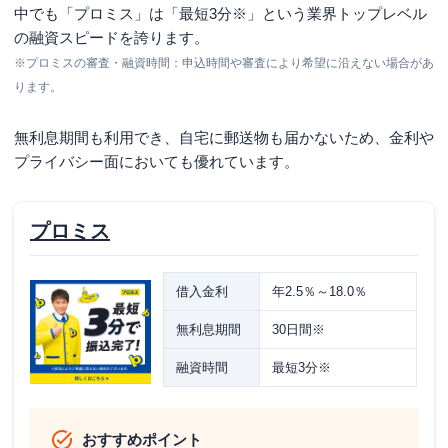
中でも「プロミス」は「
最短3分※
」という業界トップレベル
の融資スピードを誇ります。
※プロミスの審査・融資時間：申込時間や審査により希望に沿えない場合があ
ります。
無利息期間も利用でき、自宅に郵送物も届かないため、金利や
プライバシー面においても優れています。
プロミス
借入金利
年2.5％～18.0％
無利息期間
30日間※
融資時間
最短3分※
おすすめポイント