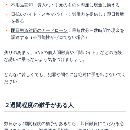
不用品売却・質入れ
：手元のものを即座に現金に換える
日払いバイト・スキマバイト
：労働力を提供して即日報酬
を得る
即日融資対応のカードローン
：最短数分～数時間で現金を
調達する（※可能性がゼロでない場合）
焦りのあまり、SNSの個人間融資や「闇バイト」などの危険
な誘いに乗らないよう気をつけましょう。
どんなに苦しくても、犯罪や闇金には絶対に手を出さないでく
ださい。
２週間程度の猶予がある人
数日から2週間程度の猶予があるなら、即日融資にこだわる必