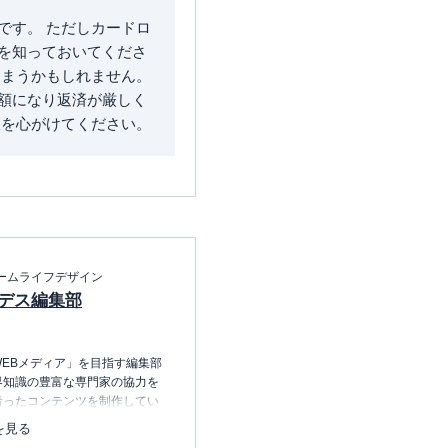
です。 ただしカードロ
を知っておいてくださ
しまうかもしれません。
額になり返済が厳しく
限を心がけてください。
ームライフデザイン
デス編集部
EBメディア」を目指す編集部
界知識の豊富な専門家の協力を
沿ったコンテンツを制作してい
中心に、読者の「まよい」を解
を見る
のコンテンツを制作中です。