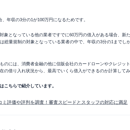
合、年収の3分の1が100万円になるためです。
対象となっている他の業者ですでに60万円の借入がある場合、新
れは総量規制の対象となっている業者の中で、年収の3分の1までし
ものには、消費者金融の他に信販会社のカードローンやクレジッ
在の借り入れ状況から、最高でいくら借入ができるのか計算して
はこちらで紹介しています。
コミ評価や評判を調査！審査スピードとスタッフの対応に満足