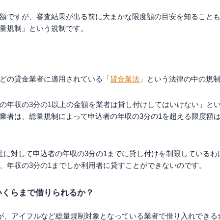
額ですが、審査結果が出る前に大まかな限度額の目安を知ること
量規制」という規制です。
どの貸金業者に適用されている「
貸金業法
」という法律の中の規
の年収の3分の1以上の金額を業者は貸し付けしてはいけない」と
業者は、総量規制によって申込者の年収の3分の1を超える限度額
社に対して申込者の年収の3分の1までに貸し付けを制限しているわ
、年収の3分の1までしか利用者に貸すことができないのです。
いくらまで借りられるか？
人が、アイフルなど総量規制対象となっている業者で借り入れできる金