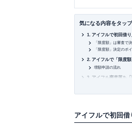
カナヘイのピスケ＆うさぎグ
気になる内容をタッ
アイフルで初回借り
「限度額」は審査で
「限度額」決定のポ
アイフルで「限度額
増額申請の流れ
アイフル審査落ち「
アイフルの「限度額
まとめ
アイフルで初回借