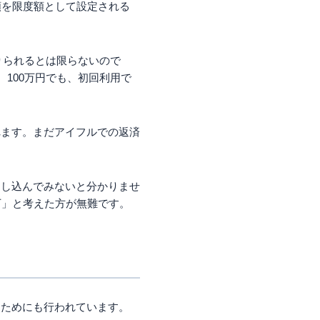
額を限度額として設定される
りられるとは限らないので
100万円でも、初回利用で
れます。まだアイフルでの返済
申し込んでみないと分かりませ
下」と考えた方が無難です。
るためにも行われています。