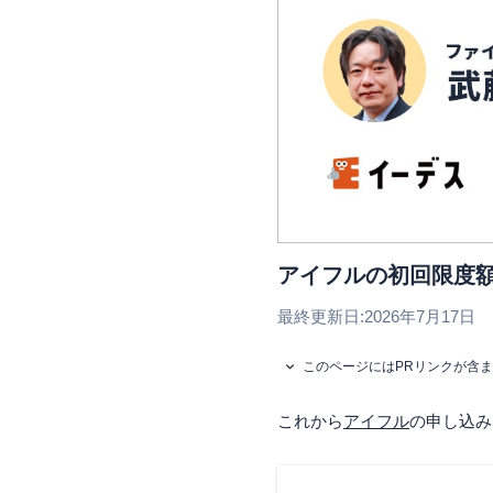
アイフルの初回限度
最終更新日:
2026年7月17日
このページにはPRリンクが含
これから
アイフル
の申し込み