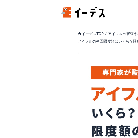
イーデスTOP
アイフルの審査や
アイフルの初回限度額はいくら？限