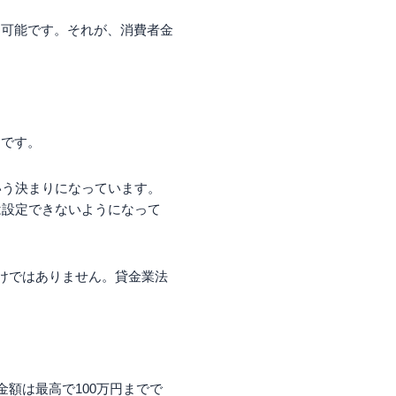
も可能です。それが、消費者金
制です。
いう決まりになっています。
は設定できないようになって
けではありません。貸金業法
額は最高で100万円までで