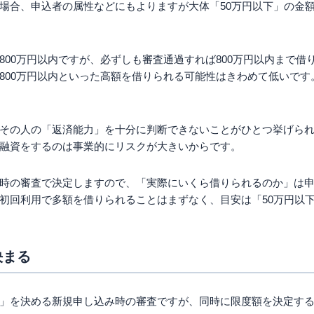
場合、申込者の属性などにもよりますが大体「50万円以下」の金
800万円以内
ですが、必ずしも審査通過すれば
800万円以内
まで借
800万円以内
といった高額を借りられる可能性はきわめて低いです。
その人の「返済能力」を十分に判断できないことがひとつ挙げら
融資をするのは事業的にリスクが大きいからです。
時の審査で決定しますので、「実際にいくら借りられるのか」は
初回利用で多額を借りられることはまずなく、目安は「50万円以
決まる
」を決める新規申し込み時の審査ですが、同時に限度額を決定す