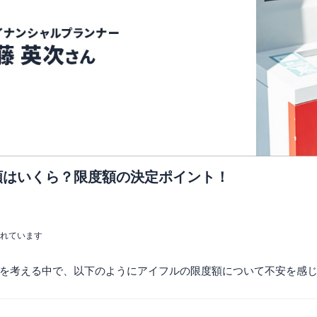
額はいくら？限度額の決定ポイント！
まれています
を考える中で、以下のようにアイフルの限度額について不安を感