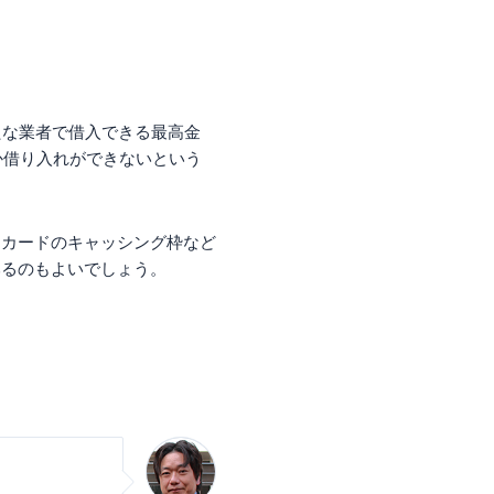
たな業者で借入できる最高金
か借り入れができないという
トカードのキャッシング枠など
みるのもよいでしょう。