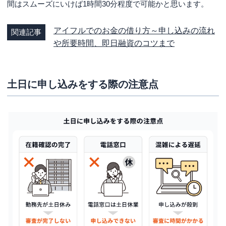
間はスムーズにいけば1時間30分程度で可能かと思います。
アイフルでのお金の借り方～申し込みの流れ
関連記事
や所要時間、即日融資のコツまで
土日に申し込みをする際の注意点