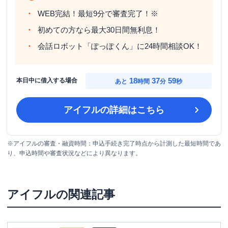
WEB完結！最短9分で審査完了！※
初めての方なら最大30日間無利息！
会話ロボット「ぽっぽくん」に24時間相談OK！
18
37
58
本日中に借入する場合
あと
時間
分
秒
アイフル
の詳細はこちら
※アイフルの審査・融資時間：申込手続き完了時点から計測した最短時間であ
り、申込時間や審査状況などにより異なります。
アイフル
の関連記事