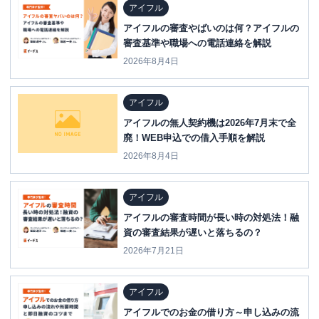
アイフル
アイフルの審査やばいのは何？アイフルの
審査基準や職場への電話連絡を解説
2026年8月4日
アイフル
アイフルの無人契約機は2026年7月末で全
廃！WEB申込での借入手順を解説
2026年8月4日
アイフル
アイフルの審査時間が長い時の対処法！融
資の審査結果が遅いと落ちるの？
2026年7月21日
アイフル
アイフルでのお金の借り方～申し込みの流