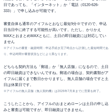
日であっても、「インターネット」か「電話（0120-626-
333）」で申し込みが可能です。
審査自体も通常のアイフルとおなじ
最短9分※
ですので、申込
日当日中に終了する可能性が高いです。ただし、かりかえ
MAXとおまとめMAXともに、土日の即日融資には対応してい
ません
※アイフルの審査・融資時間：申込手続き完了時点から計測した最短時間であ
り、申込時間や審査状況などにより異なります。
どちらも契約方法も「郵送」か「無人店舗」になるので、土日
の即日融資はできないんですね。郵送の場合は、契約書類がア
イフルに届くまで数日かかりますし、無人店舗の場合ですと土
日は休業日です。
※アイフルの無人店舗（無人契約機）は2026年7月末までに営業を終了。
こうしたことから、アイフルのおまとめローンは土日の申し込
みと審査は可能ですが、即日融資はできません。