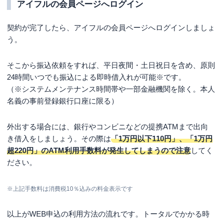
アイフルの会員ページへログイン
契約が完了したら、アイフルの会員ページへログインしましょ
う。
そこから振込依頼をすれば、平日夜間・土日祝日を含め、原則
24時間いつでも振込による即時借入れが可能※です。
（※システムメンテナンス時間帯や一部金融機関を除く。本人
名義の事前登録銀行口座に限る）
外出する場合には、銀行やコンビニなどの提携ATMまで出向
き借入をしましょう。その際は
「1万円以下110円」、「1万円
超220円」のATM利用手数料が発生してしまうので注意
してく
ださい。
※上記手数料は消費税10％込みの料金表示です
以上がWEB申込の利用方法の流れです。トータルでかかる時