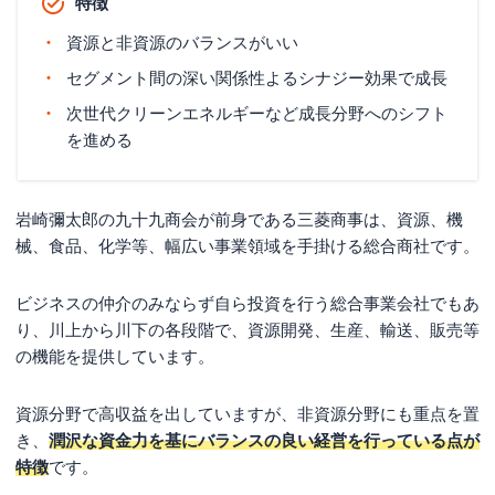
特徴
資源と非資源のバランスがいい
セグメント間の深い関係性よるシナジー効果で成長
次世代クリーンエネルギーなど成長分野へのシフト
を進める
岩崎彌太郎の九十九商会が前身である三菱商事は、資源、機
械、食品、化学等、幅広い事業領域を手掛ける総合商社です。
ビジネスの仲介のみならず自ら投資を行う総合事業会社でもあ
り、川上から川下の各段階で、資源開発、生産、輸送、販売等
の機能を提供しています。
資源分野で高収益を出していますが、非資源分野にも重点を置
き、
潤沢な資金力を基にバランスの良い経営を行っている点が
特徴
です。