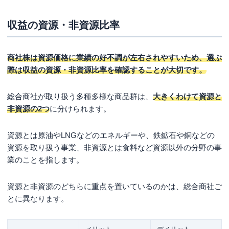
収益の資源・非資源比率
商社株は資源価格に業績の好不調が左右されやすいため、選ぶ
際は収益の資源・非資源比率を確認することが大切です。
総合商社が取り扱う多種多様な商品群は、
大きくわけて資源と
非資源の2つ
に分けられます。
資源とは原油やLNGなどのエネルギーや、鉄鉱石や銅などの
資源を取り扱う事業、非資源とは食料など資源以外の分野の事
業のことを指します。
資源と非資源のどちらに重点を置いているのかは、総合商社ご
とに異なります。