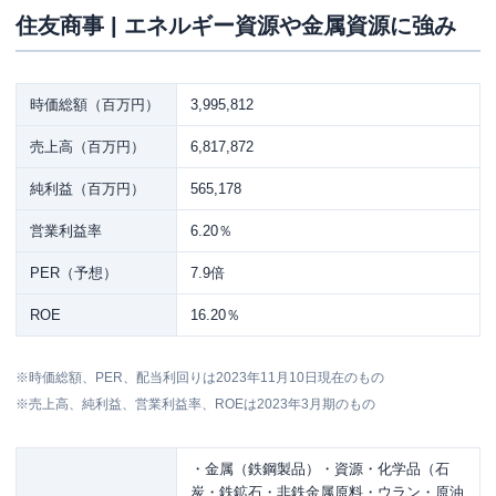
住友商事 | エネルギー資源や金属資源に強み
時価総額（百万円）
3,995,812
売上高（百万円）
6,817,872
純利益（百万円）
565,178
営業利益率
6.20％
PER（予想）
7.9倍
ROE
16.20％
※時価総額、PER、配当利回りは2023年11月10日現在のもの
※売上高、純利益、営業利益率、ROEは2023年3月期のもの
・金属（鉄鋼製品）・資源・化学品（石
炭・鉄鉱石・非鉄金属原料・ウラン・原油