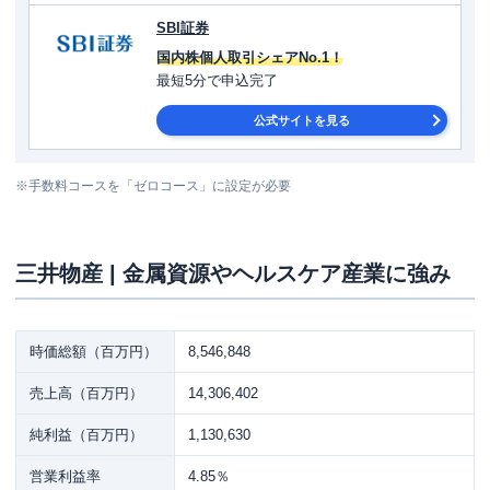
SBI証券
国内株個人取引シェアNo.1！
最短5分で申込完了
公式サイトを見る
※手数料コースを「ゼロコース」に設定が必要
三井物産 | 金属資源やヘルスケア産業に強み
時価総額（百万円）
8,546,848
売上高（百万円）
14,306,402
純利益（百万円）
1,130,630
営業利益率
4.85％