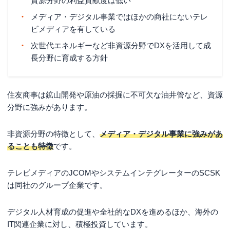
資源分野の利益貢献度は低い
メディア・デジタル事業ではほかの商社にないテレ
ビメディアを有している
次世代エネルギーなど非資源分野でDXを活用して成
長分野に育成する方針
住友商事は鉱山開発や原油の採掘に不可欠な油井管など、資源
分野に強みがあります。
非資源分野の特徴として、
メディア・デジタル事業に強みがあ
ることも特徴
です。
テレビメディアのJCOMやシステムインテグレーターのSCSK
は同社のグループ企業です。
デジタル人材育成の促進や全社的なDXを進めるほか、海外の
IT関連企業に対し、積極投資しています。