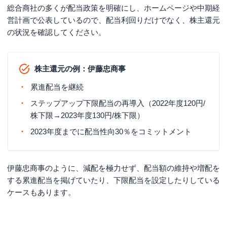
総合商社の多くが配当政策を明確にし、ホームページや中期経
営計画で公表しているので、配当利回りだけでなく、株主還元
の状況を確認してください。
株主還元の例：伊藤忠商事
累進配当を継続
ステップアップ下限配当の再導入（2022年度120円/
株下限→2023年度130円/株下限）
2023年度までに配当性向30％をコミットメント
伊藤忠商事のように、減配を極力せず、配当額の維持や増配を
する累進配当を掲げていたり、下限配当を設定したりしている
ケースもあります。