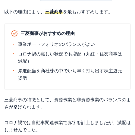
以下の理由により、
三菱商事
を最もおすすめします。
三菱商事がおすすめの理由
事業ポートフォリオのバランスがよい
コロナ禍の厳しい状況でも増配（丸紅・住友商事は
減配）
累進配当を商社株の中でいち早く打ち出す株主還元
姿勢
三菱商事の特徴として、資源事業と非資源事業のバランスのよ
さが挙げられます。
コロナ禍では自動車関連事業で赤字を計上しましたが、減配は
しませんでした。