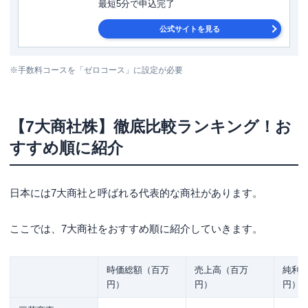
最短5分で申込完了
公式サイトを見る
※手数料コースを「ゼロコース」に設定が必要
【7大商社株】徹底比較ランキング！お
すすめ順に紹介
日本には7大商社と呼ばれる代表的な商社があります。
ここでは、7大商社をおすすめ順に紹介していきます。
時価総額（百万
売上高（百万
純利
円）
円）
円）