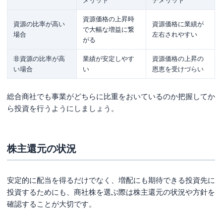
メリット
デメリット
資源価格の上昇時
資源の比率が高い
資源価格に業績が
で大幅な増益に繋
場合
左右されやすい
がる
非資源の比率が高
業績が安定しやす
資源価格の上昇の
い場合
い
恩恵を受けづらい
総合商社でも事業がどちらに比重をおいているのか把握してか
ら投資を行うようにしましょう。
株主還元の状況
安定的に配当を得るだけでなく、増配にも期待できる投資先に
投資するためにも、商社株を選ぶ際は株主還元の状況や方針を
確認することが大切です。