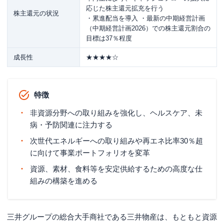
応じた株主還元拡充を行う
株主還元の状況
・累進配当を導入 ・最新の中期経営計画
（中期経営計画2026）での株主還元割合の
目標は37％程度
成長性
★★★★☆
特徴
非資源分野への取り組みを強化し、ヘルスケア、未
病・予防関連に注力する
次世代エネルギーへの取り組みや再エネ比率30％超
に向けて事業ポートフォリオを変革
資源、素材、食料等を安定供給するための高度な仕
組みの構築を進める
三井グループの総合大手商社である三井物産は、もともと資源