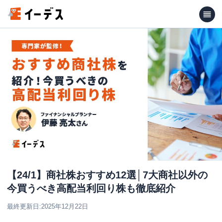
【24/1】商社株おすすめ12選│7大商社以外の
今買うべき高配当利回り株も徹底紹介
最終更新日:
2025年12月22日