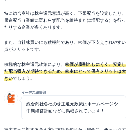
特に総合商社は株主還元意識が高く、下限配当を設定したり、
累進配当（業績に関わらず配当を維持または増配する）を行っ
たりする企業が多くあります。
また、自社株買いにも積極的であり、株価が下支えされやすい
点がメリットです。
積極的な株主還元政策により、
株価が底割れしにくく、安定し
た配当収入が期待できるため、株主にとって保有メリットは大
きい
でしょう。
イーデス編集部
総合商社各社の株主還元政策はホームページや
中期経営計画などに掲載されています！
株主還元に対する考え方や方針を知りたい場合に、チェックす