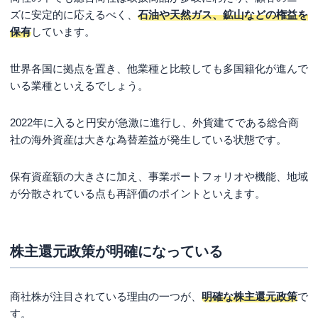
まとめ
ズに安定的に応えるべく、
石油や天然ガス、鉱山などの権益を
保有
しています。
世界各国に拠点を置き、他業種と比較しても多国籍化が進んで
いる業種といえるでしょう。
2022年に入ると円安が急激に進行し、外貨建てである総合商
社の海外資産は大きな為替差益が発生している状態です。
保有資産額の大きさに加え、事業ポートフォリオや機能、地域
が分散されている点も再評価のポイントといえます。
株主還元政策が明確になっている
商社株が注目されている理由の一つが、
明確な株主還元政策
で
す。