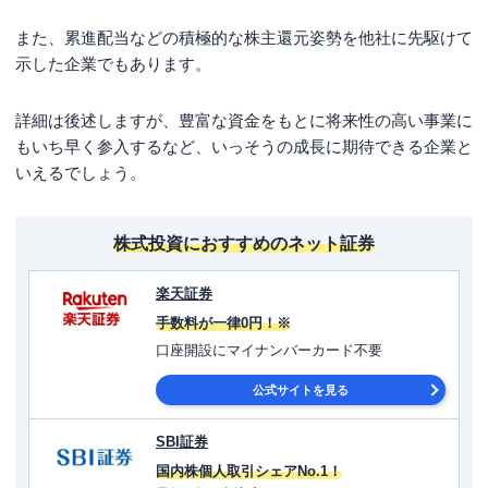
また、累進配当などの積極的な株主還元姿勢を他社に先駆けて
示した企業でもあります。
詳細は後述しますが、豊富な資金をもとに将来性の高い事業に
もいち早く参入するなど、いっそうの成長に期待できる企業と
いえるでしょう。
株式投資におすすめのネット証券
楽天証券
手数料が一律0円！※
口座開設にマイナンバーカード不要
公式サイトを見る
SBI証券
国内株個人取引シェアNo.1！