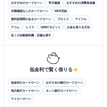
おすすめのカードローン
即日融資
おすすめの消費者金融
在籍確認なしのカードローン
WEB完結
無利息期間のあるカードローン
プロミス
アイフル
アコム
レイク
SMBCモビット
お金を借りる方法
近くの自動契約機・店舗を探す
低金利で賢く借りる
低金利のカードローン
おすすめの銀行カードローン
地方銀行カードローン
ネット銀行カードローン
マイカーローン