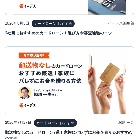
2026年8月5日
イーデス編集部
カードローン おすすめ
2社目におすすめのカードローン！選び方や審査通過のコツ
2026年7月27日
塚越 一央
カードローン おすすめ
郵送物なしのカードローン7選！家族にバレずにお金を借りるおすすめ
の方法