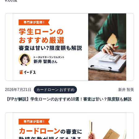
2026年7月21日
新井 智美
カードローン おすすめ
【FPが解説】学生ローンのおすすめ10選！審査は甘い？限度額も解説