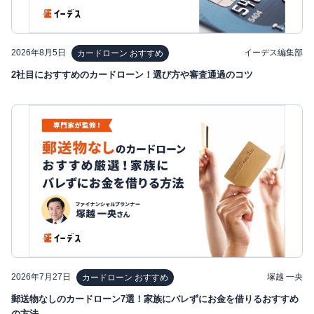
2026年8月5日
イーデス編集部
カードローン おすすめ
2社目におすすめのカードローン！選び方や審査通過のコツ
2026年7月27日
塚越 一央
カードローン おすすめ
郵送物なしのカードローン7選！家族にバレずにお金を借りるおすすめ
の方法