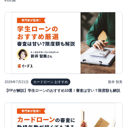
2026年7月21日
新井 智美
カードローン おすすめ
【FPが解説】学生ローンのおすすめ10選！審査は甘い？限度額も解説