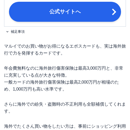
ている方
公式サイトへ
運転免許証・パスポート・マイナンバ
必要書類
ーカード・在留カード・ 特別永住者
証明書 など
補足事項
マルイでのお買い物がお得になるエポスカードも、実は海外旅
行で力を発揮するカードです。
年会費無料なのに海外旅行傷害保険は最高3,000万円と、非常
に充実している点が大きな特徴。
一般カードの海外旅行傷害保険は最高2,000万円が相場のた
め、1,000万円も高い水準です。
さらに海外での紛失・盗難時の不正利用も全額補償してくれま
す。
海外でたくさん買い物をしたい方は、事前にショッピング利用