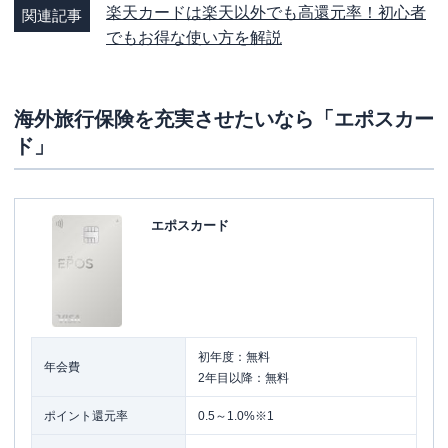
楽天カードは楽天以外でも高還元率！初心者
関連記事
でもお得な使い方を解説
海外旅行保険を充実させたいなら「エポスカー
ド」
エポスカード
初年度：無料
年会費
2年目以降：無料
ポイント還元率
0.5～1.0%※1