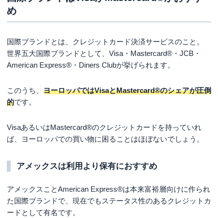
め
国際ブランドとは、クレジットカード決済サービスのこと。
世界五大国際ブランドとして、Visa・Mastercard®・JCB・
American Express®・Diners Clubが挙げられます。
このうち、
ヨーロッパではVisaとMastercard®のシェアが圧倒
的
です。
VisaあるいはMastercard®のクレジットカードを持っていれ
ば、ヨーロッパでの買い物に困ることはほぼないでしょう。
アメックスは利用より保有におすすめ
アメックスことAmerican Express®は本来富裕層向けに作られ
た国際ブランドで、現在でもステータス性のあるクレジットカ
ードとして有名です。