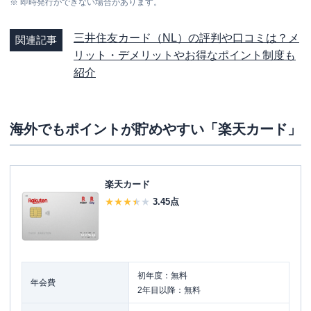
※
即時発行ができない場合があります。
三井住友カード（NL）の評判や口コミは？メ
関連記事
リット・デメリットやお得なポイント制度も
紹介
海外でもポイントが貯めやすい「楽天カード」
楽天カード
3.45
点
初年度：無料
年会費
2年目以降：無料