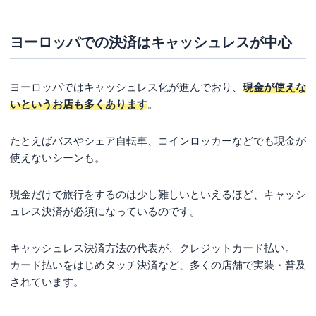
注意点
基本的に一括払いのみ
ヨーロッパでの決済はキャッシュレスが中心
必ず金額を確認する
決済通貨が選べる場合は現地通貨がおすすめ
ヨーロッパではキャッシュレス化が進んでおり、
現金が使えな
まとめ
いというお店も多くあります
。
たとえばバスやシェア自転車、コインロッカーなどでも現金が
使えないシーンも。
現金だけで旅行をするのは少し難しいといえるほど、キャッシ
ュレス決済が必須になっているのです。
キャッシュレス決済方法の代表が、クレジットカード払い。
カード払いをはじめタッチ決済など、多くの店舗で実装・普及
されています。