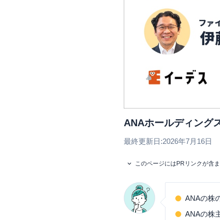
ANAホールディング
最終更新日:
2026年7月16日
このページにはPRリンクが含
ANAの株
ANAの株