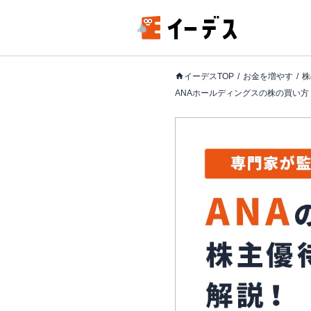
イーデスTOP
お金を増やす
株
ANAホールディングスの株の買い