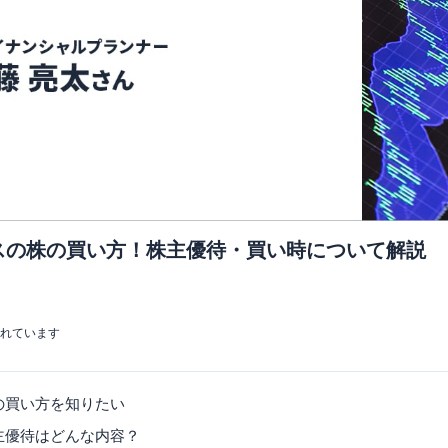
スの株の買い方！株主優待・買い時について解説
まれています
の買い方を知りたい
主優待はどんな内容？