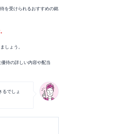
引優待を受けられるおすすめの銘
す。
きましょう。
主優待の詳しい内容や配当
きるでしょ