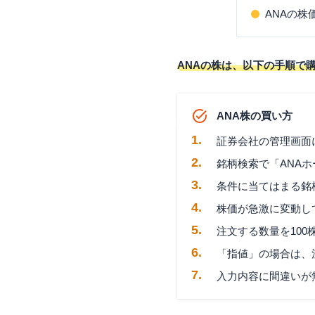
ANAの株
ANAの株は、以下の手順で
ANA株の買い方
証券会社の管理画面
銘柄検索で「ANA
条件に当てはまる銘
株価が急激に変動し
注文する数量を10
「指値」の場合は、
入力内容に間違いが