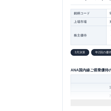
銘柄コード
上場市場
株主優待
3月決算
年2回の優
ANA国内線ご搭乗優待