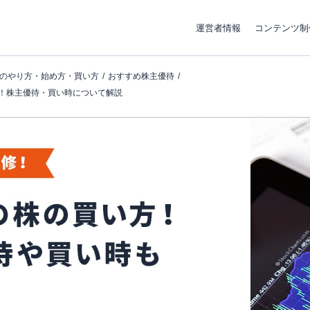
運営者情報
コンテンツ制
のやり方・始め方・買い方
おすすめ株主優待
方！株主優待・買い時について解説