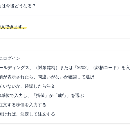
価は今後どうなる？
購入できます。
にログイン
ホールディングス」（対象銘柄）または「9202」（銘柄コード）を
柄が表示されたら、間違いがないか確認して選択
ていないか、確認したら注文
0株単位で入力し、「指値」か「成行」を選ぶ
注文する株価を入力する
無ければ、決定して注文する