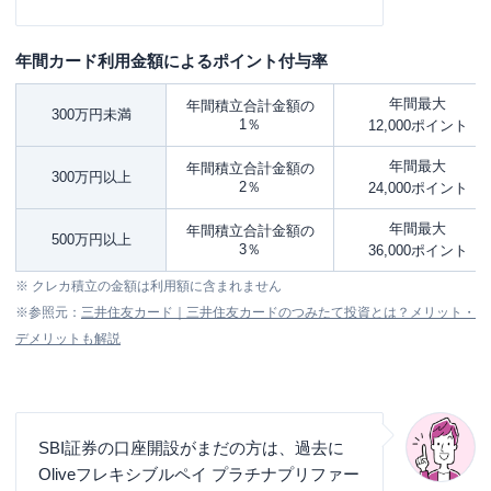
年間カード利用金額によるポイント付与率
年間最大
年間積立合計金額の
300万円未満
1％
12,000ポイント
年間最大
年間積立合計金額の
300万円以上
2％
24,000ポイント
年間最大
年間積立合計金額の
500万円以上
3％
36,000ポイント
※ クレカ積立の金額は利用額に含まれません
※参照元：
三井住友カード｜三井住友カードのつみたて投資とは？メリット・
デメリットも解説
SBI証券の口座開設がまだの方は、過去に
Oliveフレキシブルペイ プラチナプリファー