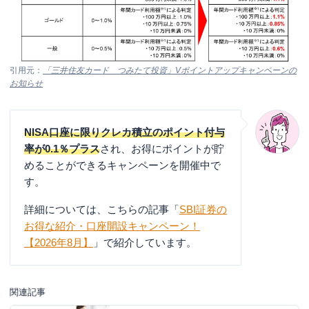
引用元：
「三井住友カード つみたて投資」Vポイントアップキャンペーンの
お知らせ
NISA口座に限りクレカ積立のポイント付与
率が0.1％プラス
され、お得にポイントが貯
めることができるキャンペーンを開催中で
す。
詳細については、こちらの記事「
SBI証券の
お得な紹介・口座開設キャンペーン！
【2026年8月】
」で紹介しています。
関連記事