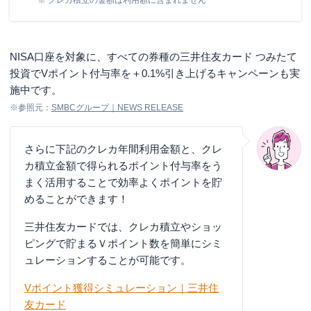
NISA口座を対象に、すべての券種の三井住友カード つみたて
投資でVポイント付与率を＋0.1%引き上げるキャンペーンも実
施中です。
※参照元：
SMBCグループ｜NEWS RELEASE
さらに下記のクレカ年間利用金額と、クレ
カ積立金額で得られるポイント付与率をう
まく活用することで効率よくポイントを貯
めることができます！
三井住友カードでは、クレカ積立やショッ
ピングで貯まるＶポイント数を簡単にシミ
ュレーションすることが可能です。
Vポイント獲得シミュレーション｜三井住
友カード