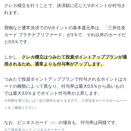
クレカ積立を行うことで、決済額に応じたVポイントが付与さ
れます。
買物など通常決済でのVポイントの基本還元率は、「三井住友
カード プラチナプリファード」が1％で、それ以外のカードだ
と0.5％です。
しかし、
クレカ積立はつみたて投資ポイントアッププランが適
用されるため、通常よりも付与率がアップします。
つみたて投資ポイントアッププランで付与されるポイントはカ
ードの種類によって異なり、付与率は最大0.5％から高いもの
では最大3.0％までポイント付与率が上昇します。
※特典を受けるには一定の条件がありますので、三井住友カードのホームペー
ジをご確認ください。
なお、ビジネスカード
の場合も、付与率は同様です。
（※）
※三井住友カード ビジネスオーナーズ