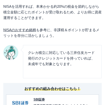
NISAを活用すれば、本来かかる約20%の税金を節約しながら
積立金額に応じたポイントが受け取れるため、よりお得に資産
運用することができます。
NISAのおすすめ銘柄
も参考に、非課税＆ポイントが貯まるメ
リットを存分に活かしましょう。
クレカ積立に対応している三井住友カード
発行のクレジットカードを持っていれば、
未成年でも対象となります。
おすすめの組み合わせはこちら！
SBI証券