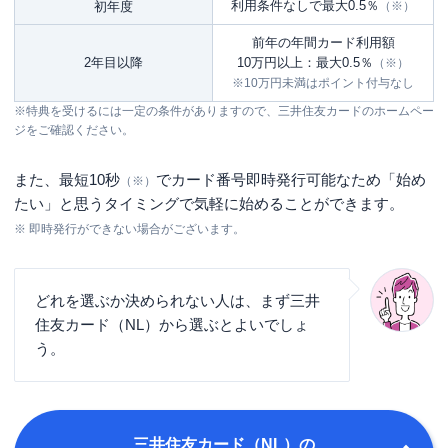
利用条件なしで最大0.5％
初年度
（※）
前年の年間カード利用額
2年目以降
10万円以上：最大0.5％
（※）
※10万円未満はポイント付与なし
※特典を受けるには一定の条件がありますので、三井住友カードのホームペー
ジをご確認ください。
また、最短10秒
でカード番号即時発行可能なため「始め
（※）
たい」と思うタイミングで気軽に始めることができます。
※ 即時発行ができない場合がございます。
どれを選ぶか決められない人は、まず三井
住友カード（NL）から選ぶとよいでしょ
う。
三井住友カード（NL）
の