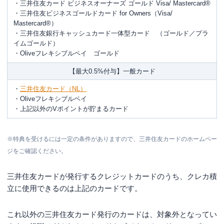
・三井住友カード ビジネスオーナーズ ゴールド Visa/ Mastercard®
・三井住友ビジネスゴールドカード for Owners（Visa/
Mastercard®）
・三井住友銀行キャッシュカード一体型カード （ゴールド／プラ
イムゴールド）
・Oliveフレキシブルペイ ゴールド
【最大0.5%付与】一般カード
・
三井住友カード（NL）
・Oliveフレキシブルペイ
・上記以外のVポイントが貯まるカード
※特典を受けるには一定の条件がありますので、三井住友カードのホームペー
ジをご確認ください。
三井住友カードが発行するクレジットカードのうち、クレカ積
立に使用できるのは上記のカードです。
これ以外の三井住友カード発行のカードは、対象外となってい