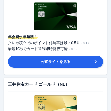
年会費永年無料！
クレカ積立でのポイント付与率は最大0.5％
（※1）
最短10秒でカード番号即時発行可能
（※2）
公式サイトを見る
三井住友カード ゴールド（NL）