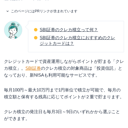
このページにはPRリンクが含まれています
SBI証券のクレカ積立って何？
SBI証券のクレカ積立におすすめのクレ
ジットカードは？
クレジットカードで資産運用しながらポイントが貯まる「クレ
カ積立」。
SBI証券
のクレカ積立の対象商品は「投資信託」と
なっており、新NISAも利用可能なサービスです。
毎月100円～最大10万円まで1円単位で積立が可能で、毎月の
積立額と保有する残高に応じてポイントが２重で貯まります。
クレカ積立の発注日も毎月3日～9日のいずれかから選ぶこと
ができます。