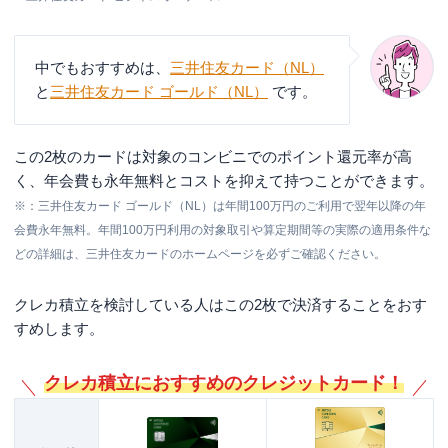
中でもおすすめは、
三井住友カード（NL）
と
三井住友カード ゴールド（NL）
です。
この2枚のカードは対象のコンビニでのポイント還元率が高
く、年会費も永年無料とコストを抑えて持つことができます。
※：三井住友カード ゴールド（NL）は年間100万円のご利用で翌年以降の年
会費永年無料。年間100万円利用の対象取引や算定期間等の実際の適用条件な
どの詳細は、三井住友カードのホームページを必ずご確認ください。
クレカ積立を検討している人はこの2枚で決済することをおす
すめします。
クレカ積立におすすめのクレジットカード！