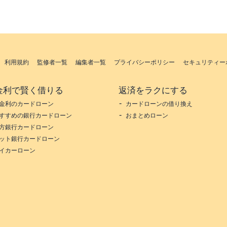
利用規約
監修者一覧
編集者一覧
プライバシーポリシー
セキュリティー
金利で賢く借りる
返済をラクにする
金利のカードローン
カードローンの借り換え
すすめの銀行カードローン
おまとめローン
方銀行カードローン
ット銀行カードローン
イカーローン