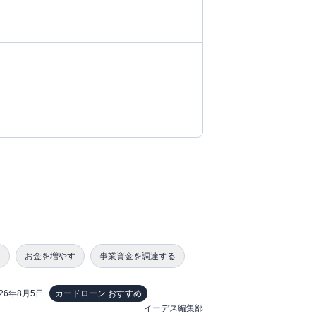
る
お金を増やす
事業資金を調達する
026年8月5日
カードローン おすすめ
イーデス編集部