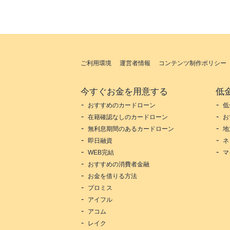
ご利用環境
運営者情報
コンテンツ制作ポリシー
今すぐお金を用意する
低
おすすめのカードローン
低
在籍確認なしのカードローン
お
無利息期間のあるカードローン
地
即日融資
ネ
WEB完結
マ
おすすめの消費者金融
お金を借りる方法
プロミス
アイフル
アコム
レイク