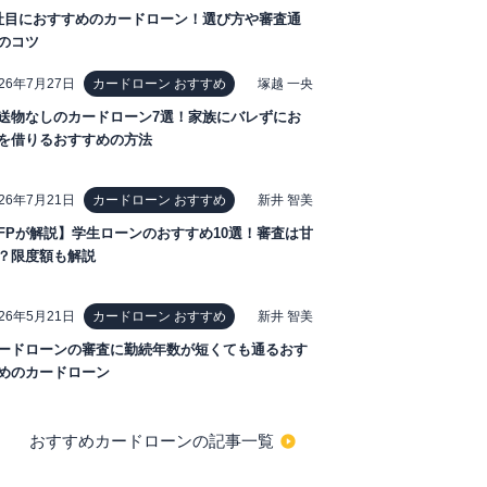
社目におすすめのカードローン！選び方や審査通
のコツ
026年7月27日
塚越 一央
カードローン おすすめ
送物なしのカードローン7選！家族にバレずにお
を借りるおすすめの方法
026年7月21日
新井 智美
カードローン おすすめ
FPが解説】学生ローンのおすすめ10選！審査は甘
？限度額も解説
026年5月21日
新井 智美
カードローン おすすめ
ードローンの審査に勤続年数が短くても通るおす
めのカードローン
おすすめカードローンの記事一覧