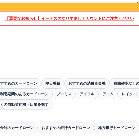
【重要なお知らせ】
イーデスのなりすましアカウントにご注意ください
すすめのカードローン
即日融資
おすすめの消費者金融
在籍確認なし
利息期間のあるカードローン
プロミス
アイフル
アコム
レイク
くの自動契約機・店舗を探す
金利のカードローン
おすすめの銀行カードローン
地方銀行カードローン